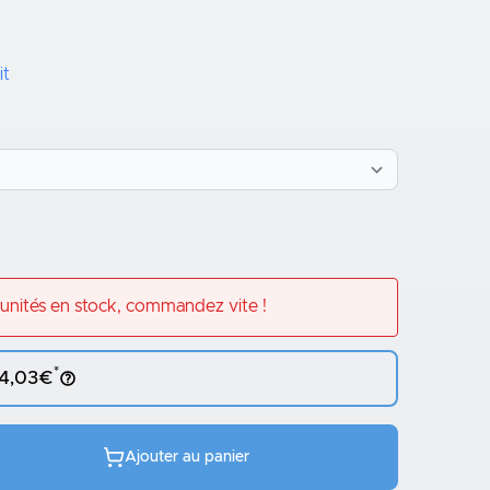
it
unités en stock, commandez vite !
*
 4,03€
Ajouter au panier