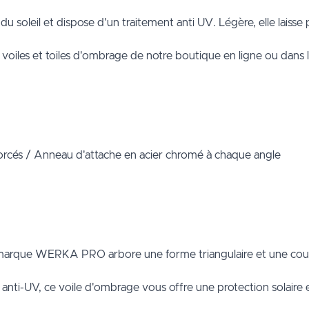
soleil et dispose d'un traitement anti UV. Légère, elle laisse pa
n
voiles et toiles d'ombrage
de notre boutique en ligne ou dans 
nforcés / Anneau d'attache en acier chromé à chaque angle
 marque WERKA PRO arbore une forme triangulaire et une coul
 anti-UV, ce voile d'ombrage vous offre une protection solaire 