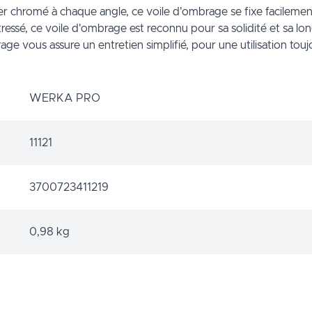
ier chromé à chaque angle, ce voile d'ombrage se fixe facilement
tressé, ce voile d'ombrage est reconnu pour sa solidité et sa lo
age vous assure un entretien simplifié, pour une utilisation to
WERKA PRO
11121
3700723411219
0,98 kg