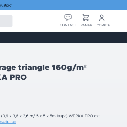
rustpilot
CONTACT
PANIER
COMPTE
rage triangle 160g/m²
KA PRO
le (3,6 x 3,6 x 3,6 m/ 5 x 5 x 5m taupe) WERKA PRO est
escription