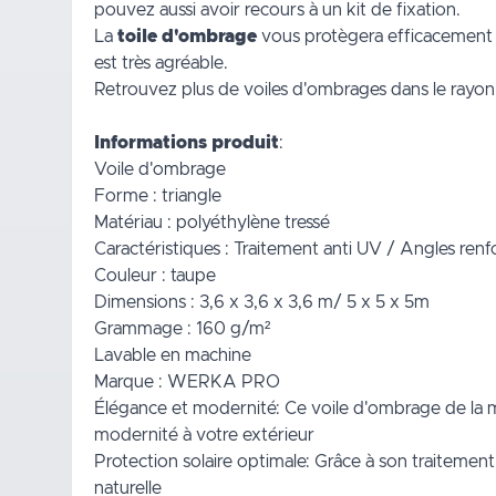
pouvez aussi avoir recours à un kit de fixation.
La
toile d'ombrage
vous protègera efficacement du 
est très agréable.
Retrouvez plus de voiles d'ombrages dans le rayo
Informations produit
:
Voile d'ombrage
Forme : triangle
Matériau : polyéthylène tressé
Caractéristiques : Traitement anti UV / Angles re
Couleur : taupe
Dimensions : 3,6 x 3,6 x 3,6 m/ 5 x 5 x 5m
Grammage : 160 g/m²
Lavable en machine
Marque : WERKA PRO
Élégance et modernité: Ce voile d'ombrage de la
modernité à votre extérieur
Protection solaire optimale: Grâce à son traitement
naturelle