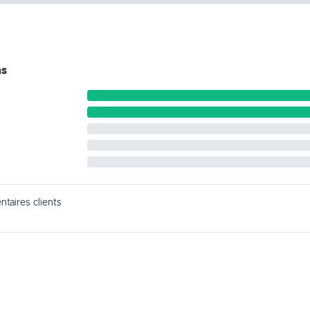
ns
taires clients