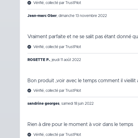
Vérifié, collecté par TrustPilot
Jean-marc Ober
,
dimanche 13 novembre 2022
Vraiment parfaite et ne se salit pas étant donné qu
Vérifié, collecté par TrustPilot
ROSETTE P.
,
jeudi 11 août 2022
Bon produit ,voir avec le temps comment il vieillit a
Vérifié, collecté par TrustPilot
sandrine georges
,
samedi 18 juin 2022
Rien à dire pour le moment à voir dans le temps
Vérifié, collecté par TrustPilot