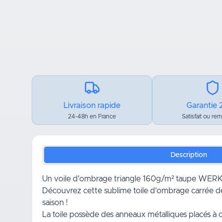
Livraison rapide
Garantie 
24-48h en France
Satisfait ou re
Description
Un voile d'ombrage triangle 160g/m² taupe WERKA 
Découvrez cette sublime
toile d'ombrage
carrée de
saison !
La toile possède des anneaux métalliques placés à ch