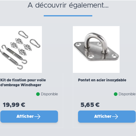
a découvrir également…
Kit de fixation pour voile
Pontet en acier inoxydable
d'ombrage Windhager
Disponible
Disponible
19,99 €
5,65 €
Afficher
Afficher