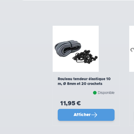
Rouleau tendeur élastique 10
m, Ø 8mm et 20 crochets
Disponible
11,95 €
Afficher