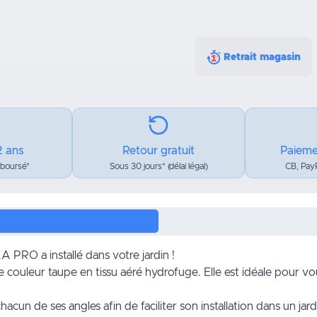
Retrait magasin
2 ans
Retour gratuit
Paieme
mboursé*
Sous 30 jours* (délai légal)
CB, PayP
PRO a installé dans votre jardin !
 couleur taupe en tissu aéré hydrofuge. Elle est idéale pour v
acun de ses angles afin de faciliter son installation dans un
jard