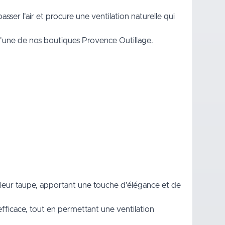
sser l'air et procure une ventilation naturelle qui
l'une de nos boutiques Provence Outillage.
eur taupe, apportant une touche d'élégance et de
efficace, tout en permettant une ventilation