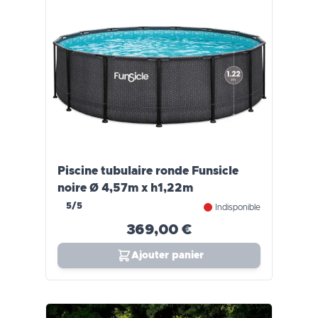
Piscine tubulaire ronde Funsicle
noire Ø 4,57m x h1,22m
5/5
Indisponible
369,00 €
Ajouter panier