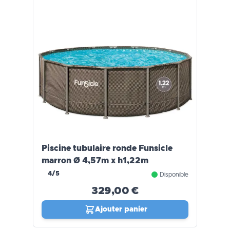
Piscine tubulaire ronde Funsicle
marron Ø 4,57m x h1,22m
4/5
Disponible
329,00 €
Ajouter panier