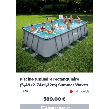
Piscine tubulaire rectangulaire
(5,49x2,74x1,32m) Summer Waves
5/5
Indisponible
589,00 €
Ajouter panier