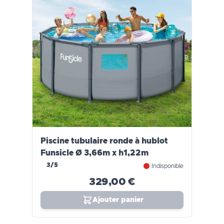
Piscine tubulaire ronde à hublot
Funsicle Ø 3,66m x h1,22m
3/5
Indisponible
329,00 €
Ajouter panier