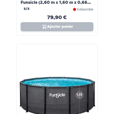
Funsicle (2,60 m x 1,60 m x 0,66
m)
5/5
Indisponible
79,90 €
Ajouter panier