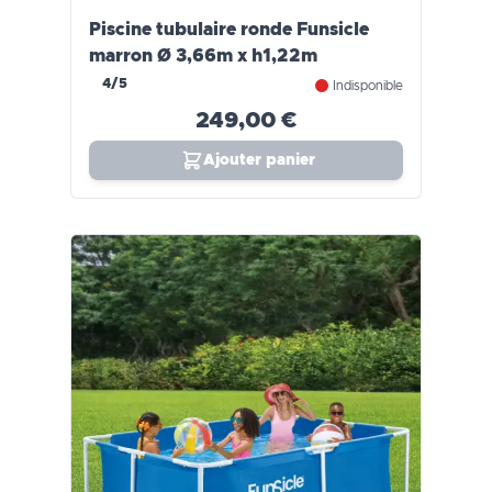
Piscine tubulaire ronde Funsicle
marron Ø 3,66m x h1,22m
4/5
Indisponible
249,00 €
Ajouter panier