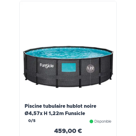
Piscine tubulaire hublot noire
Ø4,57x H 1,22m Funsicle
0/5
Disponible
459,00 €