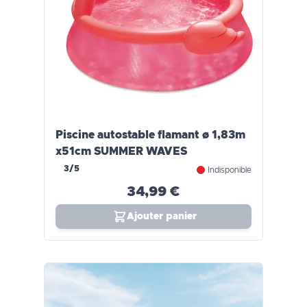
Piscine autostable flamant ø 1,83m
x51cm SUMMER WAVES
3/5
Indisponible
34,99 €
Ajouter panier