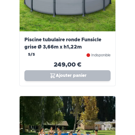
Piscine tubulaire ronde Funsicle
grise Ø 3,66m x h1,22m
5/5
Indisponible
249,00 €
Ajouter panier