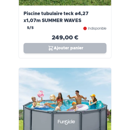
Piscine tubulaire teck ø4,27
x1,07m SUMMER WAVES
5/5
Indisponible
249,00 €
Ajouter panier