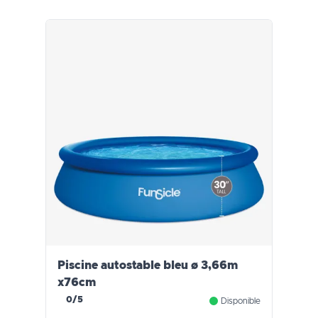
Piscine autostable bleu ø 3,66m
x76cm
0/5
Disponible