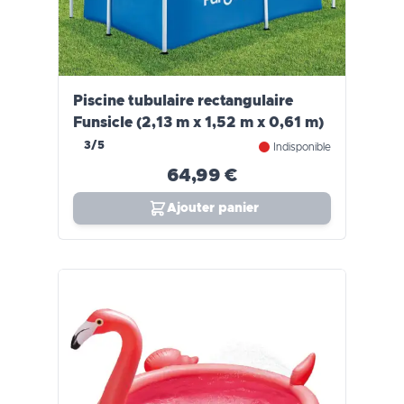
Piscine tubulaire rectangulaire
Funsicle (2,13 m x 1,52 m x 0,61 m)
3/5
Indisponible
64,99 €
Ajouter panier