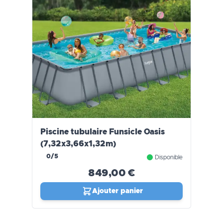
Piscine tubulaire Funsicle Oasis
(7,32x3,66x1,32m)
0/5
Disponible
849,00 €
Ajouter panier