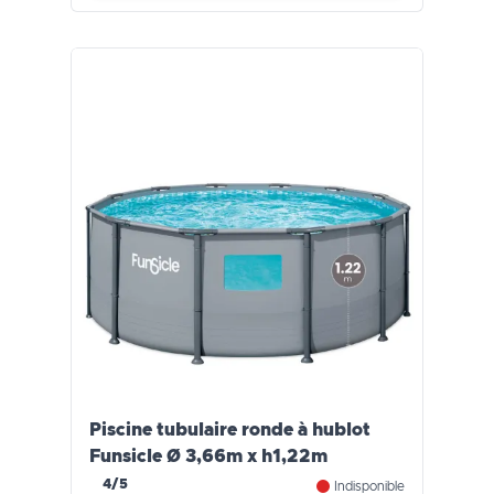
Piscine tubulaire ronde à hublot
Funsicle Ø 3,66m x h1,22m
4/5
Indisponible