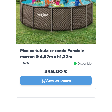
Piscine tubulaire ronde Funsicle
marron Ø 4,57m x h1,22m
5/5
Disponible
349,00 €
Ajouter panier