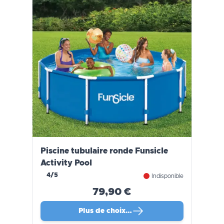
Piscine tubulaire ronde Funsicle
Activity Pool
4/5
Indisponible
79,90 €
Plus de choix…