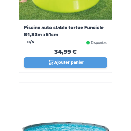
Piscine auto stable tortue Funsicle
Ø1,83m x51cm
0/5
Disponible
34,99 €
Ajouter panier