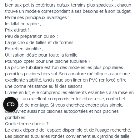
bien aux petits extérieurs qu'aux terrains plus spacieux : chacun
trouve un modèle correspondant à ses besoins et à son budget.
Parmi ses principaux avantages :
Installation rapide ;
Prix attractif ;
Peu de préparation du sol ;
Large choix de tailles et de formes ;
Entretien simplifié ;
Utilisation idéale pour toute la famille.
Pourquoi opter pour une piscine tubulaire ?
La piscine tubulaire est l'un des modèles les plus populaires
parmi les piscines hors sol. Son armature métallique assure une
excellente stabilité, tandis que son liner en PVC renforcé offre
une bonne résistance au fil des saisons.
Livrée en kit, elle comprend les éléments essentiels à sa mise en
service : un excellent compromis entre robustesse, confort et
simplicité de montage. Si vous cherchez encore plus simple,
découvrez aussi nos
piscines autoportées
et nos
piscines
gonflables
.
Quelle forme choisir ?
Le choix dépend de l'espace disponible et de l'usage recherché.
Les
piscines tubulaires rondes
conviennent aux jardins de taille