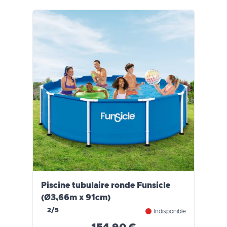
Piscine tubulaire ronde Funsicle
(Ø3,66m x 91cm)
2/5
Indisponible