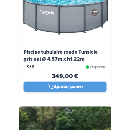
Piscine tubulaire ronde Funsicle
gris uni Ø 4,57m x h1,22m
0/5
Disponible
349,00 €
Ajouter panier