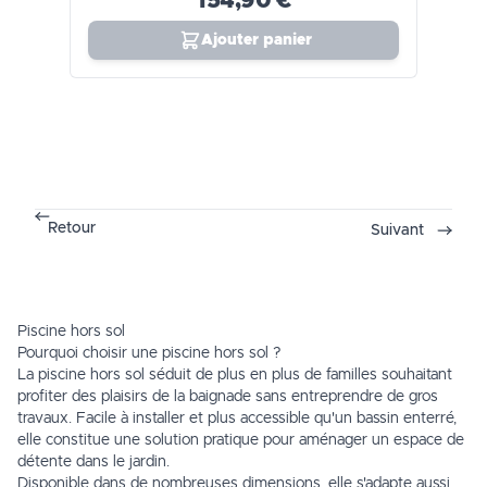
154,90 €
Ajouter panier
Retour
Suivant
Piscine hors sol
Pourquoi choisir une piscine hors sol ?
La piscine hors sol séduit de plus en plus de familles souhaitant
profiter des plaisirs de la baignade sans entreprendre de gros
travaux. Facile à installer et plus accessible qu'un bassin enterré,
elle constitue une solution pratique pour aménager un espace de
détente dans le jardin.
Disponible dans de nombreuses dimensions, elle s'adapte aussi