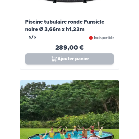
Piscine tubulaire ronde Funsicle
noire Ø 3,66m x h1,22m
5/5
Indisponible
289,00 €
Ajouter panier