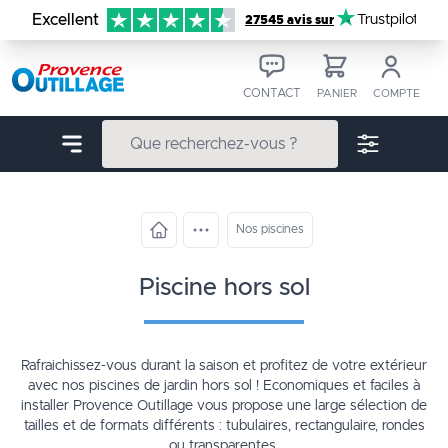
Aller au contenu
Excellent
Trustpilot
27545 avis sur
CONTACT
PANIER
COMPTE
Nos piscines
piscine hors sol
Rafraichissez-vous durant la saison et profitez de votre extérieur
avec nos piscines de jardin hors sol ! Economiques et faciles à
installer Provence Outillage vous propose une large sélection de
tailles et de formats différents : tubulaires, rectangulaire, rondes
ou transparentes.