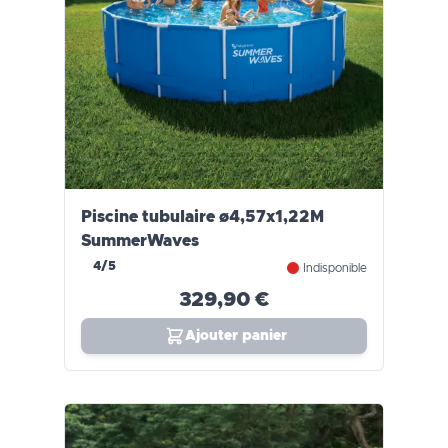
Piscine tubulaire ø4,57x1,22M
SummerWaves
4/5
Indisponible
329,90 €
Ajouter panier