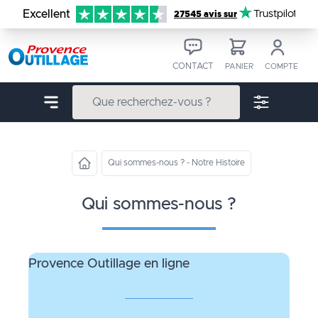
Aller au contenu
Excellent
Trustpilot
27545 avis sur
CONTACT
PANIER
COMPTE
Qui sommes-nous ? - Notre Histoire
qui sommes-nous ?
Provence Outillage en ligne