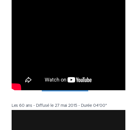
Les 60 ans - Diffusé le 27 mai 2015 - Durée 04'00"