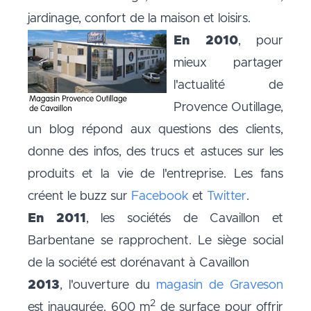
jardinage, confort de la maison et loisirs.
En 2010
, pour
mieux partager
l'actualité de
Provence Outillage,
un blog répond aux questions des clients,
donne des infos, des trucs et astuces sur les
produits et la vie de l'entreprise. Les fans
créent le buzz sur
Facebook
et
Twitter
.
En 2011
, les sociétés de Cavaillon et
Barbentane se rapprochent. Le siège social
de la société est dorénavant à Cavaillon
2013
, l'ouverture du
magasin de Graveson
2
est inaugurée. 600 m
de surface pour offrir