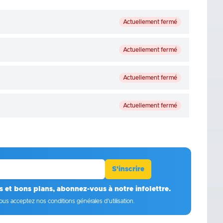
Actuellement fermé
Actuellement fermé
Actuellement fermé
Actuellement fermé
S'inscrire
s et bons plans, abonnez-vous à notre infolettre.
ous acceptez
nos conditions générales d'utilisation
.