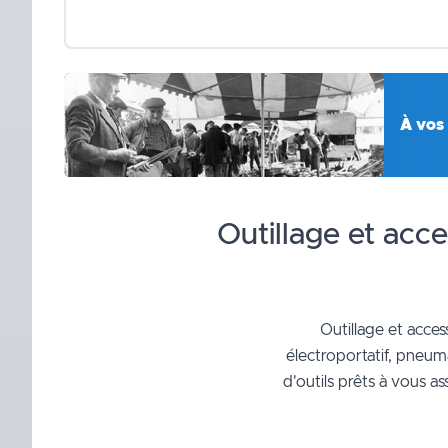
À vos 
Outillage et acce
Outillage et access
électroportatif, pneu
d'outils prêts à vous a