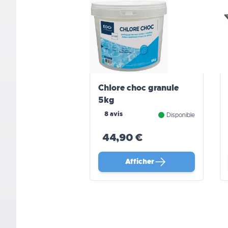
Chlore choc granule
5kg
8 avis
Disponible
44,90 €
Afficher