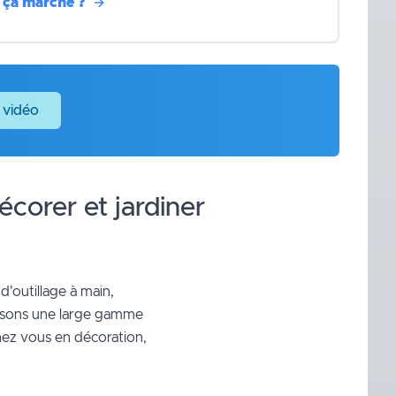
ça marche ?
 vidéo
écorer et jardiner
 d'outillage à main,
posons une large gamme
chez vous en décoration,