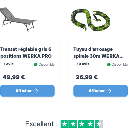
Transat réglable gris 6
Tuyau d'arrosage
positions WERKA PRO
spirale 30m WERKA
PRO
1 avis
10 avis
Disponible
Disponible
49,99 €
26,99 €
Afficher
Afficher
Excellent :