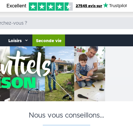
Excellent
Trustpilot
27545 avis sur
Loisirs
Seconde vie
Nous vous conseillons…