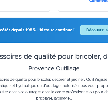
Comment 
côtés depuis 1955, l'histoire continue !
Découvrir la
ssoires de qualité pour bricoler, d
Provence Outillage
oires de qualité pour bricoler, décorer et jardiner. Qu'il s'agisse
matique et hydraulique ou d'outillage motorisé, nous vous pro
ssister dans vos ouvrages dans le cadre professionnel ou pour 
bricolage, jardinage…