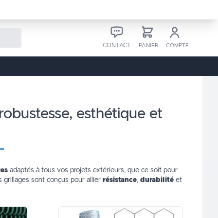
CONTACT
PANIER
COMPTE
ges
adaptés à tous vos projets extérieurs, que ce soit pour
 grillages sont conçus pour allier
résistance
,
durabilité
et