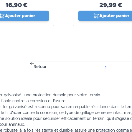
16,90 €
29,99 €
Ajouter panier
Ajouter panier
Retour
1
er galvanisé : une protection durable pour votre terrain
fiable contre la corrosion et l'usure
n fer galvanisé
est reconnu pour sa remarquable résistance dans le temp
e fil d'acier contre la corrosion, ce type de grillage demeure intact mal
e solution idéale pour sécuriser efficacement un terrain, qu’il s’agisse 
pour animaux.
 robuste, à la fois résistante et durable, assure une protection optimale 