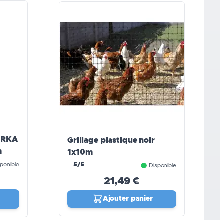
WERKA
Grillage plastique noir
m
1x10m
ponible
5/5
Disponible
21,49 €
Ajouter panier