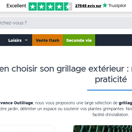
Excellent
Trustpilot
27545 avis sur
Loisirs
Vente flash
Seconde vie
praticité
vence Outillage
, nous vous proposons une large sélection de
grilla
tre jardin, délimiter un espace ou soutenir vos plantes grimpantes. Nos
facilité d’installation.