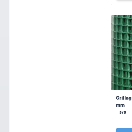
Grilla
mm
5/5