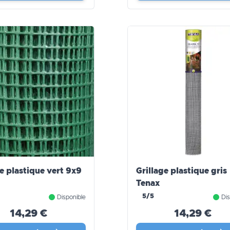
ge plastique vert 9x9
Grillage plastique gris
Tenax
5/5
Disponible
Dis
14,29 €
14,29 €