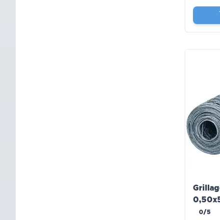
Grillag
0,50x
Windh
0/5