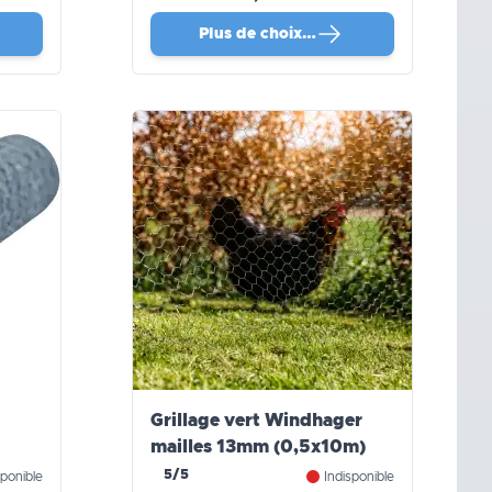
Plus de choix…
Grillage vert Windhager
mailles 13mm (0,5x10m)
5/5
ponible
Indisponible