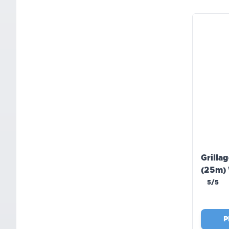
Grillag
(25m) 
5/5
P