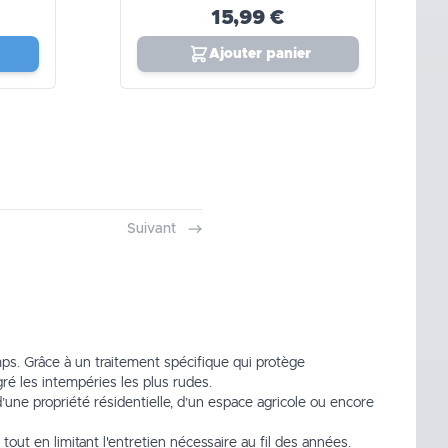
15,99 €
Ajouter panier
Suivant
s. Grâce à un traitement spécifique qui protège
gré les intempéries les plus rudes.
d’une propriété résidentielle, d’un espace agricole ou encore
tout en limitant l'entretien nécessaire au fil des années.