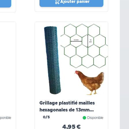
Ajouter panier
Grillage plastifié mailles
hexagonales de 13mm
WERKA PRO
0/5
ponible
Disponible
4,95 €