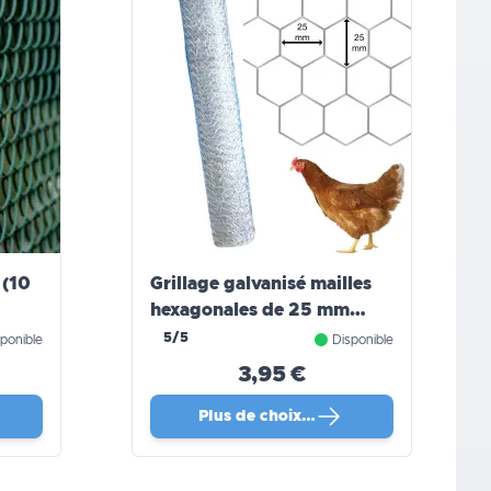
 (10
Grillage galvanisé mailles
hexagonales de 25 mm
WERKA PRO
5/5
ponible
Disponible
3,95 €
Plus de choix…