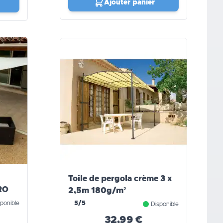
Ajouter panier
Toile de pergola crème 3 x
RO
2,5m 180g/m²
ponible
5/5
Disponible
32,99 €