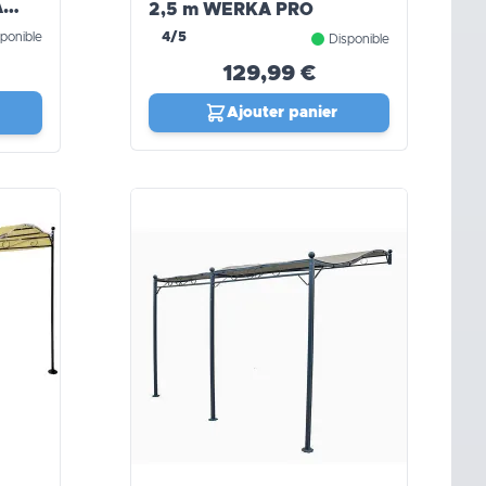
2,5 m WERKA PRO
ponible
4/5
Disponible
129,99 €
Ajouter panier