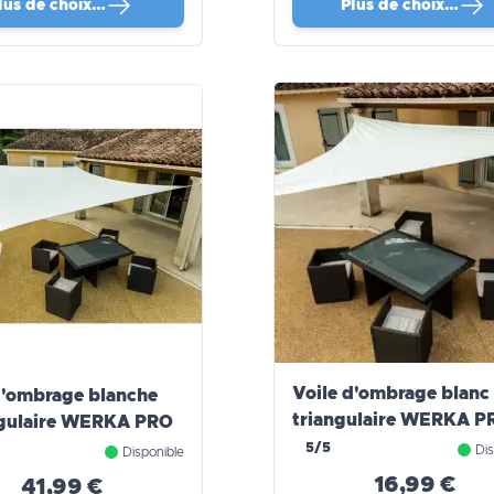
lus de choix…
Plus de choix…
Voile d'ombrage blanc
d'ombrage blanche
triangulaire WERKA P
ngulaire WERKA PRO
5/5
Dis
Disponible
16,99 €
41,99 €