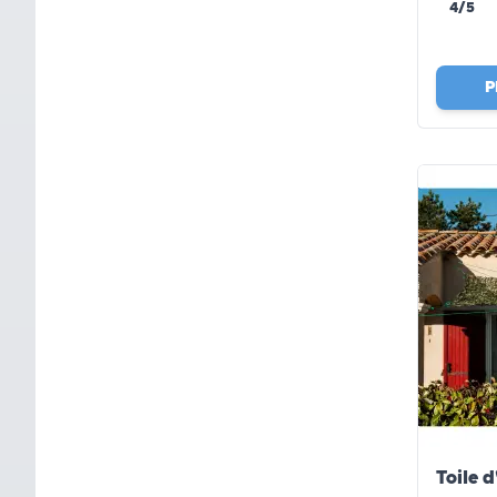
4/5
P
Toile 