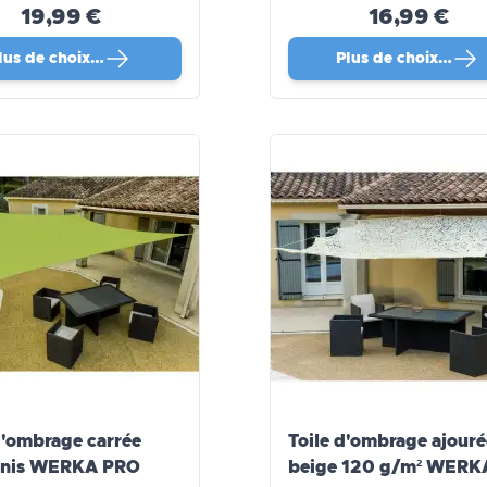
19,99 €
16,99 €
lus de choix…
Plus de choix…
d'ombrage carrée
Toile d'ombrage ajouré
 anis WERKA PRO
beige 120 g/m² WERKA