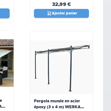
32,99 €
Ajouter panier
e
Pergola murale en acier
époxy (3 x 4 m) WERKA