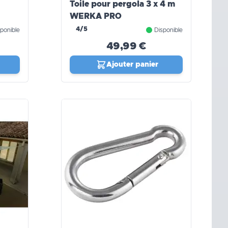
Toile pour pergola 3 x 4 m
WERKA PRO
4/5
ponible
Disponible
49,99 €
Ajouter panier