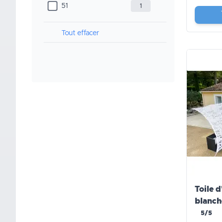
51
1
Tout effacer
Toile 
blanch
5/5