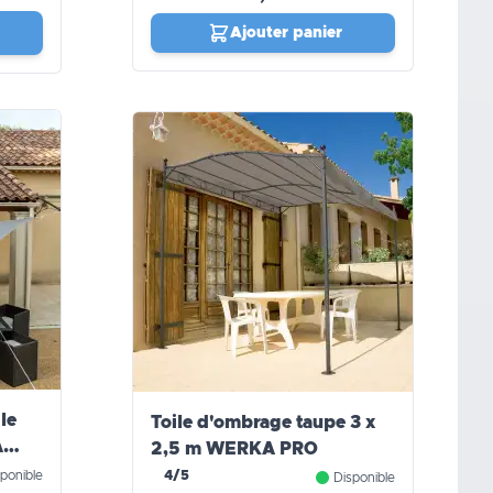
Ajouter panier
le
Toile d'ombrage taupe 3 x
A
2,5 m WERKA PRO
ponible
4/5
Disponible