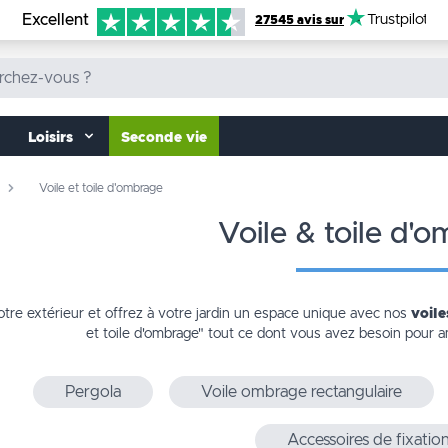
Excellent
Trustpilot
27545 avis sur
Loisirs
Seconde vie
Voile et toile d'ombrage
voile & toile d'
tre extérieur et offrez à votre jardin un espace unique avec nos
voile
et toile d'ombrage"
tout ce dont vous avez besoin pour a
Pergola
Voile ombrage rectangulaire
Accessoires de fixatio