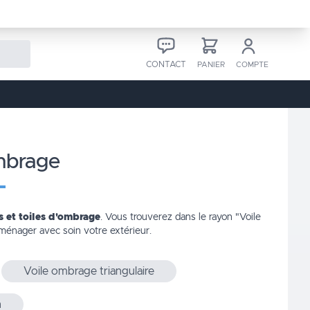
CONTACT
PANIER
COMPTE
ombrage
s et toiles d'ombrage
. Vous trouverez dans le rayon
"Voile
ménager avec soin votre extérieur.
Voile ombrage triangulaire
n