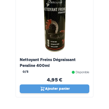
Nettoyant Freins Dégraissant
Peraline 400ml
0/5
Disponible
4,95 €
Ajouter panier