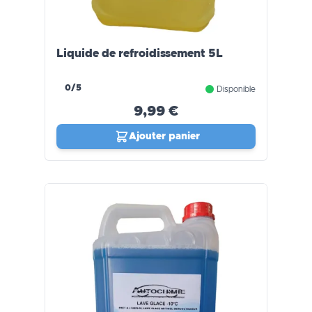
Liquide de refroidissement 5L
0/5
Disponible
9,99 €
Ajouter panier