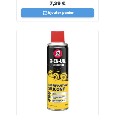
7,29 €
Ajouter panier