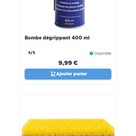
Bombe dégrippant 400 ml
5/5
Disponible
9,99 €
Ajouter panier