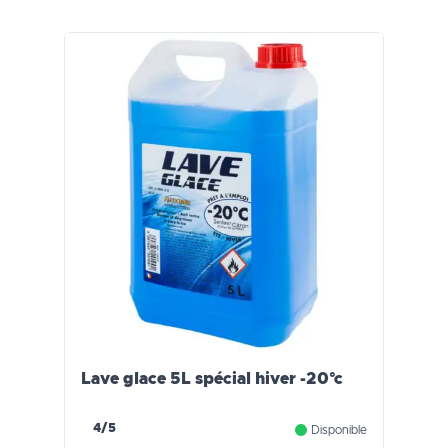
Lave glace 5L spécial hiver -20°c
4/5
Disponible