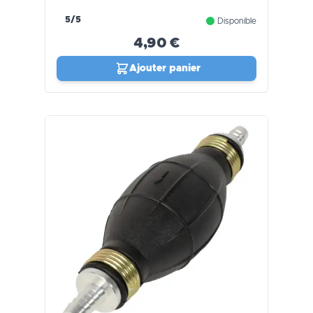
5/5
Disponible
4,90 €
Ajouter panier