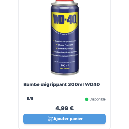
Bombe dégrippant 200ml WD40
5/5
Disponible
4,99 €
Ajouter panier