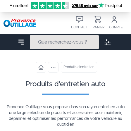
Aller au contenu
Excellent
Trustpilot
27545 avis sur
CONTACT
PANIER
COMPTE
Produits d'entretien
produits d'entretien auto
Provence Outillage vous propose dans son rayon entretien auto
une large sélection de produits et accessoires pour maintenir,
dépanner et optimiser les performances de votre véhicule au
quotidien