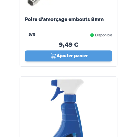
Poire d'amorçage embouts 8mm
5/5
Disponible
9,49 €
Ajouter panier