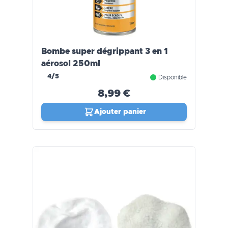
Bombe super dégrippant 3 en 1
aérosol 250ml
4/5
Disponible
8,99 €
Ajouter panier