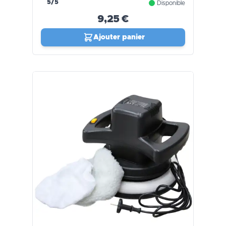
5/5
Disponible
9,25 €
Ajouter panier