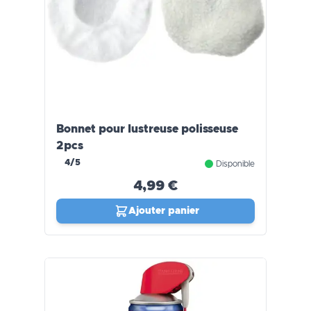
Bonnet pour lustreuse polisseuse
2pcs
4/5
Disponible
4,99 €
Ajouter panier