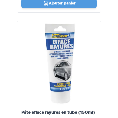
Ajouter panier
Pâte efface rayures en tube (150ml)