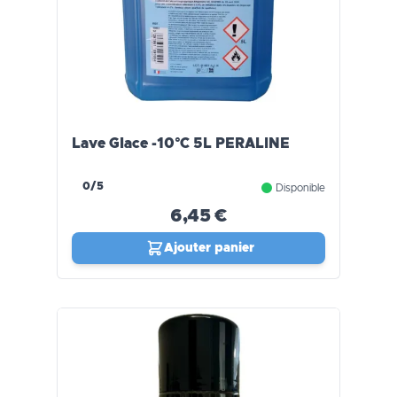
Lave Glace -10°C 5L PERALINE
0/5
Disponible
6,45 €
Ajouter panier