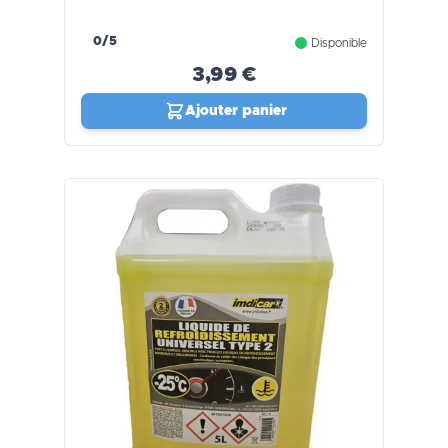
0/5
Disponible
3,99 €
Ajouter panier