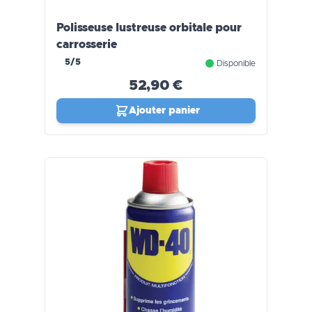
Polisseuse lustreuse orbitale pour
carrosserie
5/5
Disponible
52,90 €
Ajouter panier