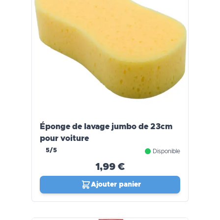
Éponge de lavage jumbo de 23cm
pour voiture
5/5
Disponible
1,99 €
Ajouter panier