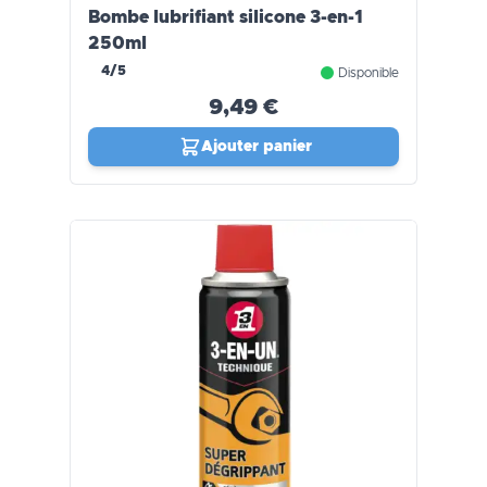
Bombe lubrifiant silicone 3-en-1
250ml
4/5
Disponible
9,49 €
Ajouter panier