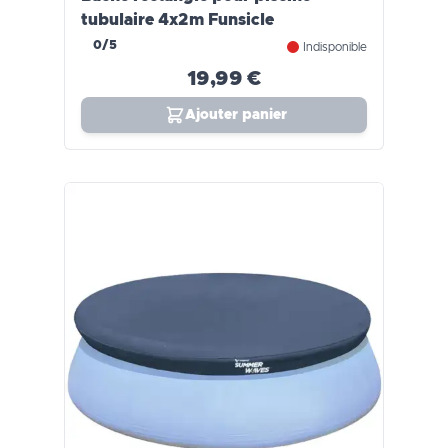
tubulaire 4x2m Funsicle
0/5
Indisponible
19,99 €
Ajouter panier