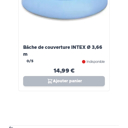
Bâche de couverture INTEX Ø 3,66
m
0/5
Indisponible
14,99 €
Ajouter panier