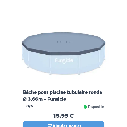
Bâche pour piscine tubulaire ronde
Ø 3,66m – Funsicle
0/5
Disponible
15,99 €
Ajouter panier