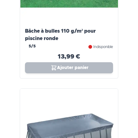
Bâche à bulles 110 g/m² pour
piscine ronde
5/5
Indisponible
13,99 €
Ajouter panier