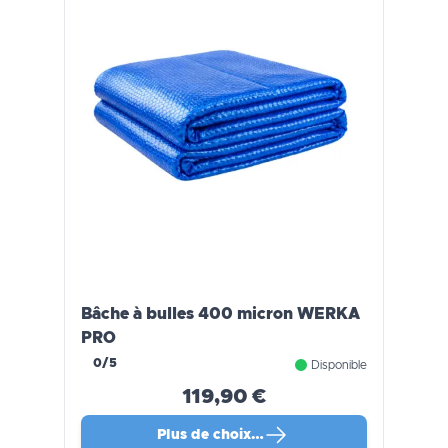
Bâche à bulles 400 micron WERKA
PRO
0/5
Disponible
119,90 €
Plus de choix…