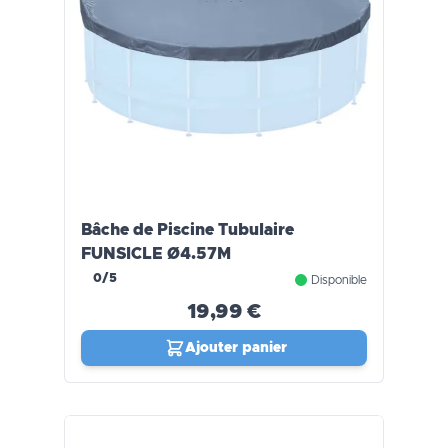
Bâche de Piscine Tubulaire
FUNSICLE Ø4.57M
0/5
Disponible
19,99 €
Ajouter panier