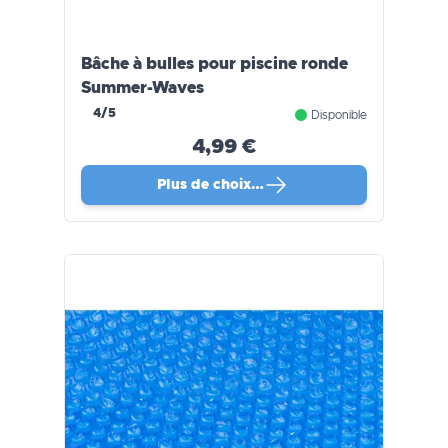
Bâche à bulles pour piscine ronde
Summer-Waves
4/5
Disponible
4,99 €
Plus de choix…