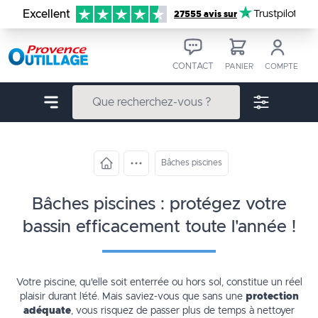
Aller au contenu
Excellent
Trustpilot
27555 avis sur
CONTACT
PANIER
COMPTE
Bâches piscines
bâches piscines : protégez votre
bassin efficacement toute l'année !
Votre piscine, qu'elle soit enterrée ou hors sol, constitue un réel
plaisir durant l’été. Mais saviez-vous que sans une
protection
adéquate
, vous risquez de passer plus de temps à nettoyer