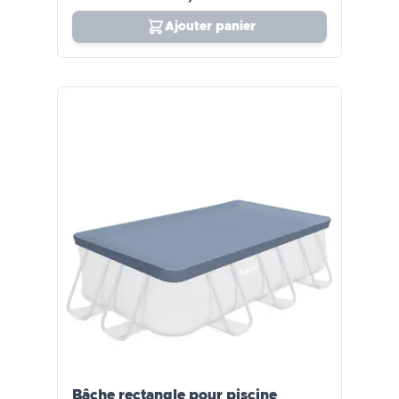
Ajouter panier
Bâche rectangle pour piscine