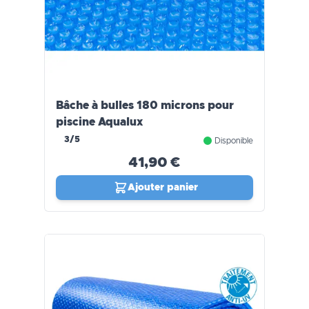
Bâche à bulles 180 microns pour
piscine Aqualux
3/5
Disponible
41,90 €
Ajouter panier