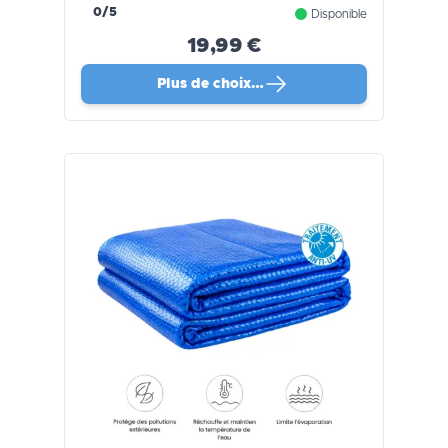
PRO
0/5
Disponible
19,99 €
Plus de choix…