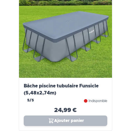
Bâche piscine tubulaire Funsicle
(5,48x2,74m)
5/5
Indisponible
24,99 €
Ajouter panier