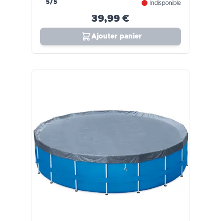
5/5
Indisponible
39,99 €
Ajouter panier