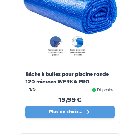
Bâche à bulles pour piscine ronde
120 microns WERKA PRO
1/5
Disponible
19,99 €
Plus de choix…