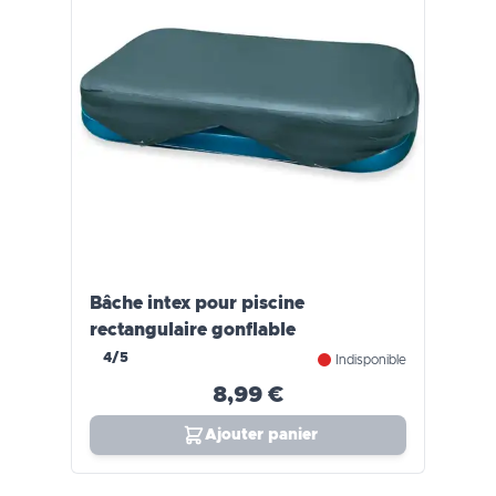
Bâche intex pour piscine
rectangulaire gonflable
4/5
Indisponible
8,99 €
Ajouter panier