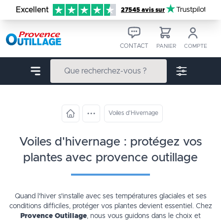
Aller au contenu
Excellent
Trustpilot
27545 avis sur
CONTACT
PANIER
COMPTE
Voiles d'Hivernage
voiles d'hivernage : protégez vos
plantes avec provence outillage
Quand l'hiver s'installe avec ses températures glaciales et ses
conditions difficiles, protéger vos plantes devient essentiel. Chez
Provence Outillage
, nous vous guidons dans le choix et