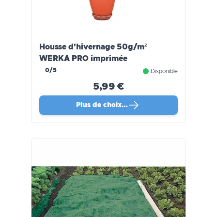
Housse d'hivernage 50g/m²
WERKA PRO imprimée
0/5
Disponible
5,99 €
Plus de choix…