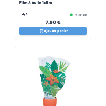
Film à bulle 1x5m
4/5
Disponible
7,90 €
Ajouter panier