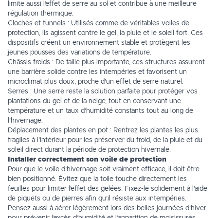
limite aussi l’effet de serre au sol et contribue à une meilleure
régulation thermique.
Cloches et tunnels : Utilisés comme de véritables voiles de
protection, ils agissent contre le gel, la pluie et le soleil fort. Ces
dispositifs créent un environnement stable et protègent les
jeunes pousses des variations de température.
Châssis froids : De taille plus importante, ces structures assurent
une barrière solide contre les intempéries et favorisent un
microclimat plus doux, proche d’un effet de serre naturel.
Serres : Une serre reste la solution parfaite pour protéger vos
plantations du gel et de la neige, tout en conservant une
température et un taux d’humidité constants tout au long de
l’hivernage.
Déplacement des plantes en pot : Rentrez les plantes les plus
fragiles à l'intérieur pour les préserver du froid, de la pluie et du
soleil direct durant la période de protection hivernale.
Installer correctement son voile de protection
Pour que le
voile d’hivernage
soit vraiment efficace, il doit être
bien positionné. Évitez que la
toile
touche directement les
feuilles pour limiter l’effet des
gelées
. Fixez-le solidement à l’aide
de piquets ou de pierres afin qu’il résiste aux
intempéries
.
Pensez aussi à aérer légèrement lors des belles journées d’hiver