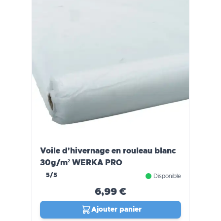
Voile d'hivernage en rouleau blanc
30g/m² WERKA PRO
5/5
Disponible
6,99 €
Ajouter panier