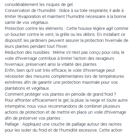
considérablement les risques de gel.
Conservation de l’humidité : Grâce à sa toile respirante, il aide à
limiter l’évaporation et maintient l’humidité nécessaire à la bonne
santé de vos végétaux.
Protection contre les éléments : Cette housse légère agit comme
un bouclier contre le vent, la grêle ou les débris. En installant ce
dispositif, les jardiniers peuvent assurer la protection hivernale de
leurs plantes pendant tout l'hiver.
Réduction des nuisibles : Même s’il n’est pas conçu pour cela, le
voile d’hivernage contribue à limiter l’action des ravageurs
hivernaux, préservant ainsi la vitalité des plantes.
Enfin, bien qu’il soit très efficace, le voile d’hivernage peut
nécessiter des mesures complémentaires lors de températures
extrêmes afin de garantir une protection maximale pour vos
plantations et végétaux.
Comment protéger vos plantes en période de grand froid ?
Pour affronter efficacement le gel, la pluie, la neige et toute autre
intempérie, nous vous recommandons de combiner plusieurs
actions de protection et de mettre en place un voile d’hivernage
afin de préserver vos plantes :
Paillage : Appliquez une couche de paillage autour des racines
pour les isoler du froid et de l’humidité excessive. Cette action