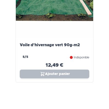
Voile d'hivernage vert 90g-m2
5/5
Indisponible
12,49 €
Ajouter panier