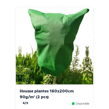
Housse plantes 160x200cm
90g/m² (2 pcs)
4/5
Disponible