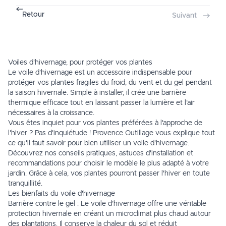
Retour
Suivant
Voiles d'hivernage, pour protéger vos plantes
Le voile d’hivernage est un accessoire indispensable pour
protéger vos plantes fragiles du froid, du vent et du gel pendant
la saison hivernale. Simple à installer, il crée une barrière
thermique efficace tout en laissant passer la lumière et l’air
nécessaires à la croissance.
Vous êtes inquiet pour vos plantes préférées à l'approche de
l'hiver ? Pas d'inquiétude ! Provence Outillage vous explique tout
ce qu'il faut savoir pour bien utiliser un voile d'hivernage.
Découvrez nos conseils pratiques, astuces d'installation et
recommandations pour choisir le modèle le plus adapté à votre
jardin. Grâce à cela, vos plantes pourront passer l'hiver en toute
tranquillité.
Les bienfaits du voile d'hivernage
Barrière contre le gel : Le voile d’hivernage offre une véritable
protection
hivernale en créant un microclimat plus chaud autour
des plantations. Il conserve la chaleur du sol et réduit