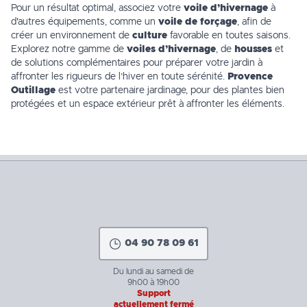
Pour un résultat optimal, associez votre
voile d’hivernage
à
d'autres équipements, comme un
voile de forçage
, afin de
créer un environnement de
culture
favorable en toutes saisons.
Explorez notre gamme de
voiles d’hivernage
, de
housses
et
de solutions complémentaires pour préparer votre jardin à
affronter les rigueurs de l’hiver en toute sérénité.
Provence
Outillage
est votre partenaire jardinage, pour des plantes bien
protégées et un espace extérieur prêt à affronter les éléments.
04 90 78 09 61
Du lundi au samedi de
9h00 à 19h00
Support
actuellement fermé