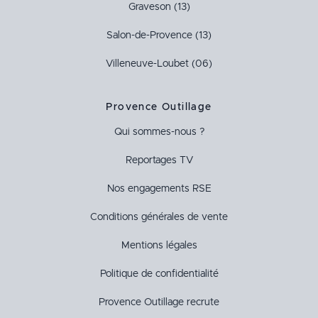
Graveson (13)
Salon-de-Provence (13)
Villeneuve-Loubet (06)
Provence Outillage
Qui sommes-nous ?
Reportages TV
Nos engagements RSE
Conditions générales de vente
Mentions légales
Politique de confidentialité
Provence Outillage recrute