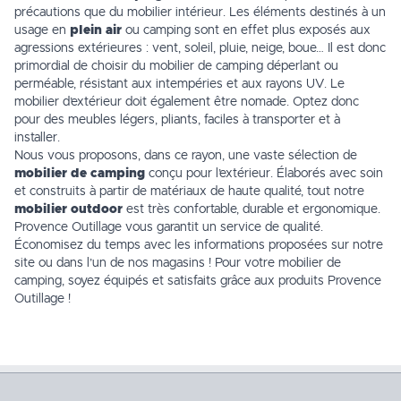
précautions que du mobilier intérieur. Les éléments destinés à un
usage en
plein air
ou
camping
sont en effet plus exposés aux
agressions extérieures : vent, soleil, pluie, neige, boue… Il est donc
primordial de choisir du
mobilier de camping
déperlant ou
perméable, résistant aux intempéries et aux rayons UV. Le
mobilier d’extérieur doit également être nomade. Optez donc
pour des meubles légers, pliants, faciles à transporter et à
installer.
Nous vous proposons, dans ce rayon, une vaste sélection de
mobilier de camping
conçu pour l’extérieur. Élaborés avec soin
et construits à partir de matériaux de haute qualité, tout notre
mobilier outdoor
est très confortable, durable et ergonomique.
Provence Outillage vous garantit un service de qualité.
Économisez du temps avec les informations proposées sur notre
site ou dans l’un de
nos magasins
! Pour votre mobilier de
camping, soyez équipés et satisfaits grâce aux produits Provence
Outillage !