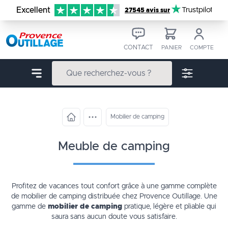
Aller au contenu
Excellent
Trustpilot
27545 avis sur
CONTACT
PANIER
COMPTE
Mobilier de camping
meuble de camping
Profitez de vacances tout confort grâce à une gamme complète
de
mobilier de camping
distribuée chez Provence Outillage. Une
gamme de
mobilier de camping
pratique, légère et pliable qui
saura sans aucun doute vous satisfaire.