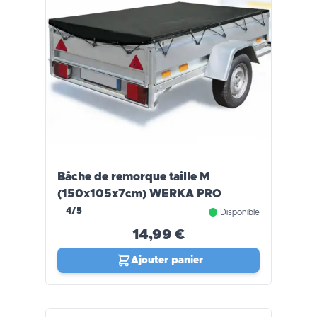
Bâche de remorque taille M
(150x105x7cm) WERKA PRO
4/5
Disponible
14,99 €
Ajouter panier