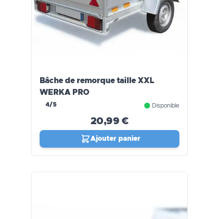
Bâche de remorque taille XXL
WERKA PRO
4/5
Disponible
20,99 €
Ajouter panier