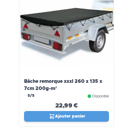
Bâche remorque xxxl 260 x 135 x
7cm 200g-m²
5/5
Disponible
22,99 €
Ajouter panier