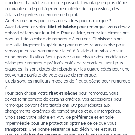
d’accident. La
bâche remorque
possède l’avantage en plus d’être
couvrante et de protéger votre matériel de la poussière, des
éclats de graviers ou encore de la pluie.
Quelles mesures pour ces accessoires pour remorque ?
Avant d’acheter votre
filet et bâche
pour remorque, vous devez
d’abord déterminer leur taille. Pour ce faire, prenez les dimensions
hors-tout de la caisse de remorque à équiper. Choisissez alors
une taille largement supérieure pour que votre accessoire pour
remorque puisse s’arrimer sur le côté à l’aide d’un rabat en vue
d’une bonne fixation. Vous pouvez aussi choisir des modèles de
bâche pour remorque
préforés dotés de rebords qui sont plus
pratiques. Ils sont dotés de rebords sur les quatre côtés pour une
couverture parfaite de vote caisse de remorque.
Quels sont les meilleurs modèles de filet et bâche pour remorque
?
Pour bien choisir votre
filet et bâche
pour remorque, vous
devez tenir compte de certains critères. Vos accessoires pour
remorque doivent être traités anti-UV pour résister aux
changements extrêmes de températures et aux intempéries.
Choisissez votre bâche en PVC de préférence et en toile
imperméable pour une protection optimale de ce que vous
transportez. Une bonne résistance aux déchirures est aussi