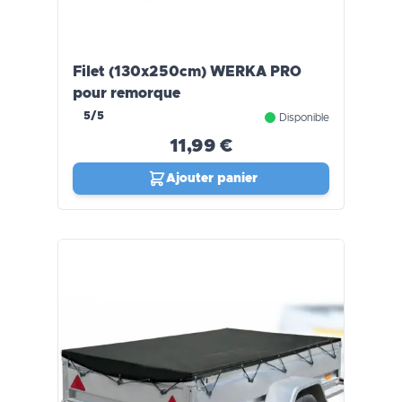
Filet (130x250cm) WERKA PRO
pour remorque
5/5
Disponible
11,99 €
Ajouter panier