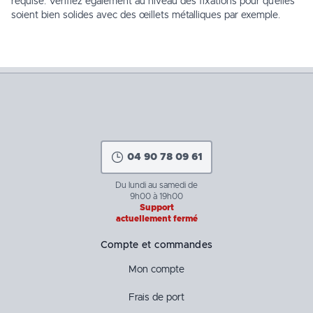
requise. Vérifiez également au niveau des fixations pour qu’elles
soient bien solides avec des œillets métalliques par exemple.
04 90 78 09 61
Du lundi au samedi de
9h00 à 19h00
Support
actuellement fermé
Compte et commandes
Mon compte
Frais de port