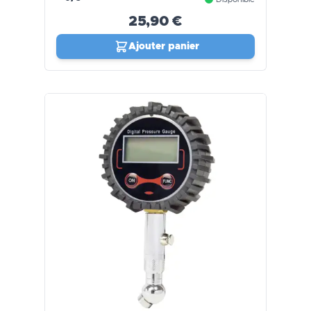
25,90 €
Ajouter panier