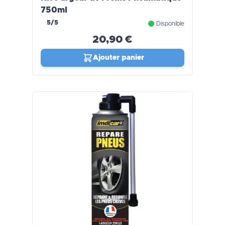
750ml
5/5
Disponible
20,90 €
Ajouter panier