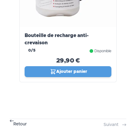
Bouteille de recharge anti-
crevaison
0/5
Disponible
29,90 €
Ajouter panier
Retour
Suivant