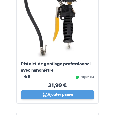
Pistolet de gonflage professionnel
avec nanomètre
4/5
Disponible
31,99 €
Ajouter panier