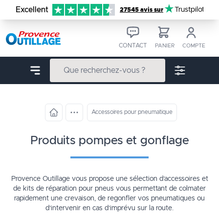
Aller au contenu
Excellent
Trustpilot
27545 avis sur
CONTACT
PANIER
COMPTE
Accessoires pour pneumatique
produits pompes et gonflage
Provence Outillage vous propose une sélection d’accessoires et
de kits de réparation pour pneus vous permettant de colmater
rapidement une crevaison, de regonfler vos pneumatiques ou
d’intervenir en cas d’imprévu sur la route.