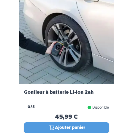
Gonfleur à batterie Li-ion 2ah
0/5
Disponible
45,99 €
Ajouter panier