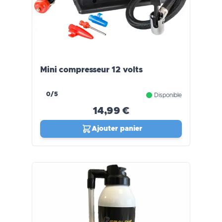
Mini compresseur 12 volts
0/5
Disponible
14,99 €
Ajouter panier