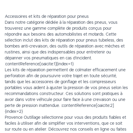
Accessoires et kits de réparation pour pneus
Dans notre catégorie dédiée à la réparation des pneus, vous
trouverez une gamme complète de produits conçus pour
répondre aux besoins des automobilistes et motards. Cette
sélection inclut des kits de réparation pour pneus tubeless, des
bombes anti-crevaison, des outils de réparation avec mèches et
rustines, ainsi que des indispensables pour entretenir ou
dépanner vos pneumatiques en cas d’incident.
:contentReference[oaicite:1]{index=1}
Les kits de réparation permettent de colmater efficacement une
perforation afin de poursuivre votre trajet en toute sécurité,
tandis que les accessoires de gonflage et les compresseurs
portables vous aident à ajuster la pression de vos pneus selon les
recommandations constructeur. Ces solutions sont pratiques à
avoir dans votre véhicule pour faire face à une crevaison ou une
perte de pression inattendue. :contentReference[oaicite:2]
{index=2}
Provence Outillage sélectionne pour vous des produits fiables et
faciles à utiliser afin de simplifier vos interventions, que ce soit
sur route ou en atelier. Découvrez nos conseils en ligne ou faites