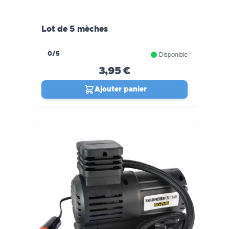
Lot de 5 mèches
0/5
Disponible
3,95 €
Ajouter panier