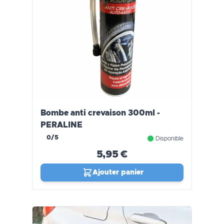
Bombe anti crevaison 300ml -
PERALINE
0/5
Disponible
5,95 €
Ajouter panier