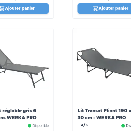
Ajouter panier
Ajouter panier
 réglable gris 6
Lit Transat Pliant 190 
ions WERKA PRO
30 cm - WERKA PRO
4/5
Disponible
Dis