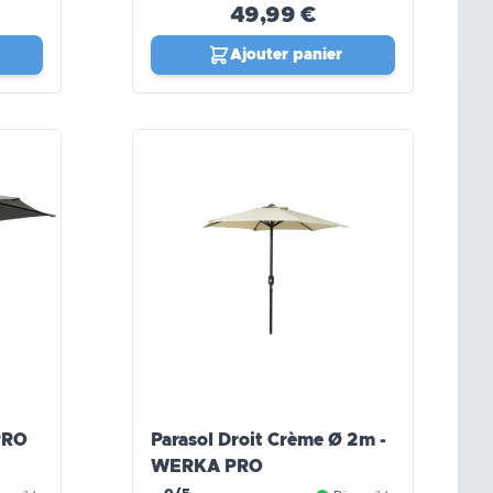
49,99 €
Ajouter panier
PRO
Parasol Droit Crème Ø 2m -
WERKA PRO