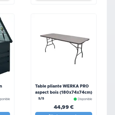
n
Table pliante WERKA PRO
aspect bois (180x74x74cm)
5/5
ponible
Disponible
44,99 €