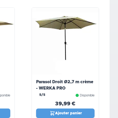
Parasol Droit Ø2,7 m crème
- WERKA PRO
5/5
ponible
Disponible
39,99 €
Ajouter panier