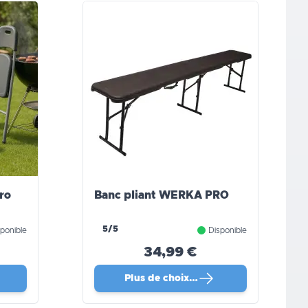
ro
Banc pliant WERKA PRO
5/5
ponible
Disponible
34,99 €
Plus de choix…