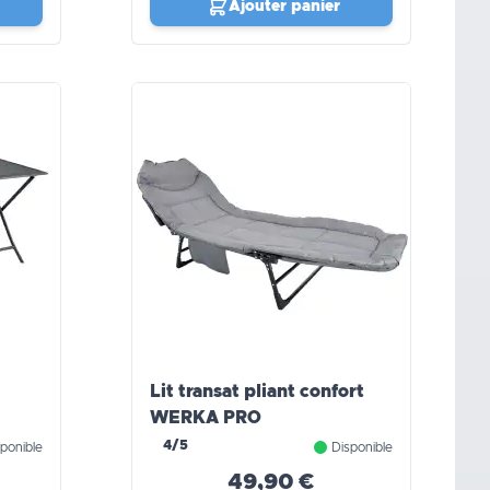
Ajouter panier
Lit transat pliant confort
WERKA PRO
4/5
ponible
Disponible
49,90 €