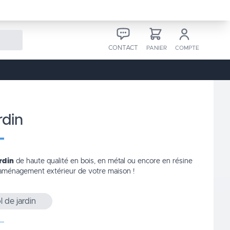
CONTACT
PANIER
COMPTE
rdin
rdin
de haute qualité en bois, en métal ou encore en résine
 l'aménagement extérieur de votre
maison
!
l de jardin