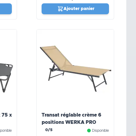
Ajouter panier
x 75 x
Transat réglable crème 6
positions WERKA PRO
0/5
ponible
Disponible