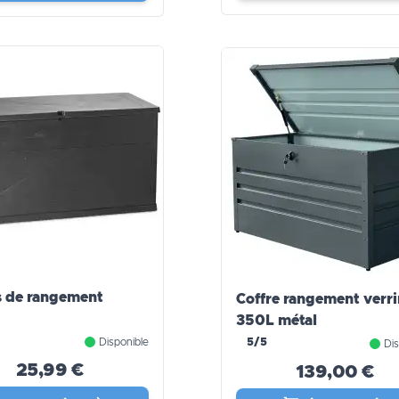
s de rangement
Coffre rangement verri
350L métal
Disponible
5/5
Dis
25,99 €
139,00 €