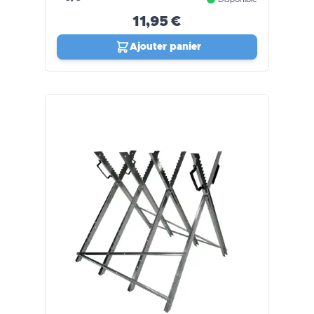
11,95 €
Ajouter panier