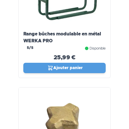
Range bûches modulable en métal
WERKA PRO
5/5
Disponible
25,99 €
Ajouter panier