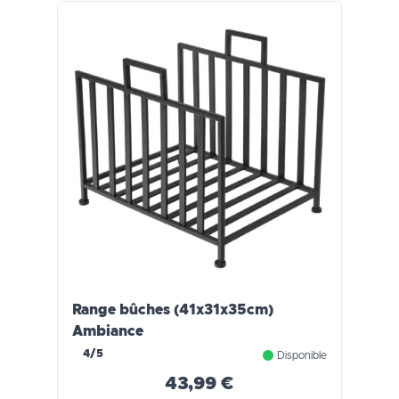
Range bûches (41x31x35cm)
Ambiance
4/5
Disponible
43,99 €