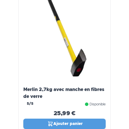
Merlin 2,7kg avec manche en fibres
de verre
5/5
Disponible
25,99 €
Ajouter panier