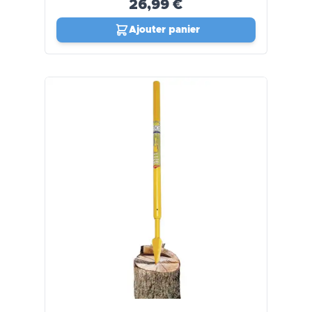
26,99 €
Ajouter panier