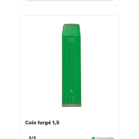
Coin forgé 1,5
5/5
Disponible