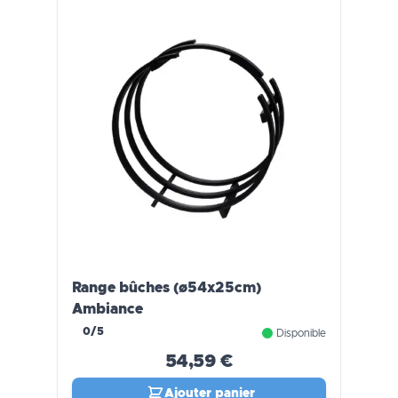
Range bûches (ø54x25cm)
Ambiance
0/5
Disponible
54,59 €
Ajouter panier