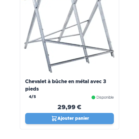
Chevalet à bûche en métal avec 3
pieds
4/5
Disponible
29,99 €
Ajouter panier