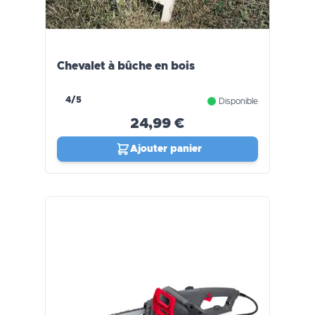
Chevalet à bûche en bois
4/5
Disponible
24,99 €
Ajouter panier