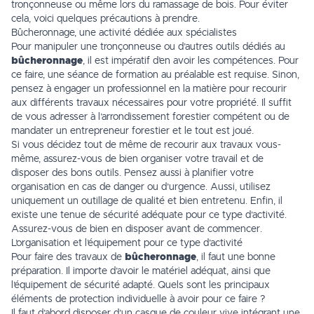
tronçonneuse ou même lors du ramassage de bois. Pour éviter
cela, voici quelques précautions à prendre.
Bûcheronnage, une activité dédiée aux spécialistes
Pour manipuler une tronçonneuse ou d’autres outils dédiés au
bûcheronnage
, il est impératif d’en avoir les compétences. Pour
ce faire, une séance de formation au préalable est requise. Sinon,
pensez à engager un professionnel en la matière pour recourir
aux différents travaux nécessaires pour votre propriété. Il suffit
de vous adresser à l’arrondissement forestier compétent ou de
mandater un entrepreneur forestier et le tout est joué.
Si vous décidez tout de même de recourir aux travaux vous-
même, assurez-vous de bien organiser votre travail et de
disposer des bons outils. Pensez aussi à planifier votre
organisation en cas de danger ou d’urgence. Aussi, utilisez
uniquement un outillage de qualité et bien entretenu. Enfin, il
existe une tenue de sécurité adéquate pour ce type d’activité.
Assurez-vous de bien en disposer avant de commencer.
L’organisation et l’équipement pour ce type d’activité
Pour faire des travaux de
bûcheronnage
, il faut une bonne
préparation. Il importe d’avoir le matériel adéquat, ainsi que
l’équipement de sécurité adapté. Quels sont les principaux
éléments de protection individuelle à avoir pour ce faire ?
Il faut d’abord disposer d’un casque de couleur vive intégrant une