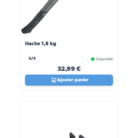
Hache 1,8 kg
5/5
Disponible
32,99 €
Ajouter panier