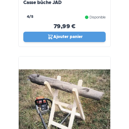
Casse bûche JAD
4/5
Disponible
79,99 €
Ajouter panier