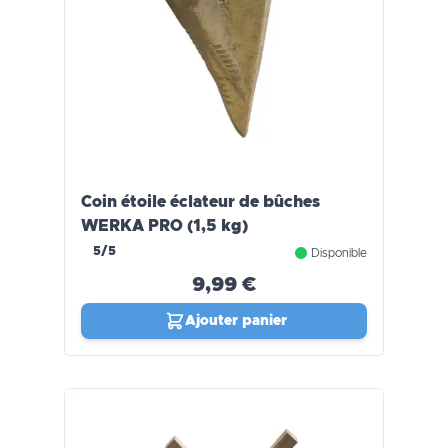
Coin étoile éclateur de bûches
WERKA PRO (1,5 kg)
5/5
Disponible
9,99 €
Ajouter panier