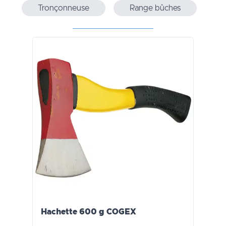
Tronçonneuse
Range bûches
Hachette 600 g COGEX