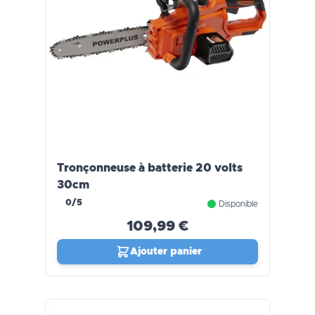
Tronçonneuse à batterie 20 volts
30cm
0/5
Disponible
109,99 €
Ajouter panier