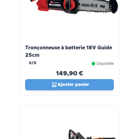
Tronçonneuse à batterie 18V Guide
25cm
0/5
Disponible
149,90 €
Ajouter panier