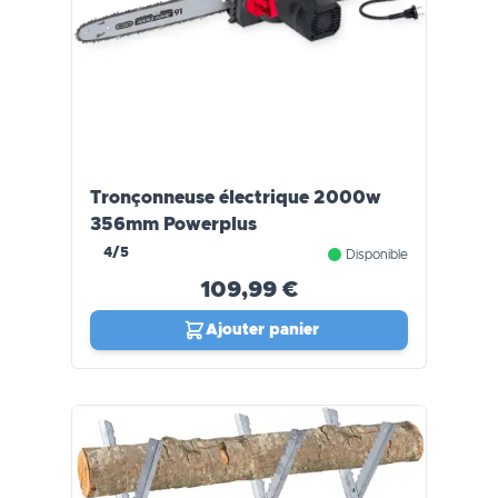
Tronçonneuse électrique 2000w
356mm Powerplus
4/5
Disponible
109,99 €
Ajouter panier