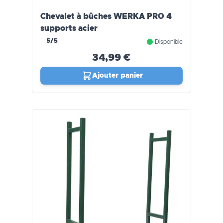
Chevalet à bûches WERKA PRO 4
supports acier
5/5
Disponible
34,99 €
Ajouter panier