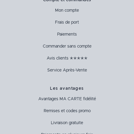
Compte et commandes
Mon compte
Frais de port
Paiements
Commander sans compte
Avis clients ✭✭✭✭✭
Service Après-Vente
Les avantages
Avantages
MA CARTE
fidélité
Remises et codes promo
Livraison gratuite