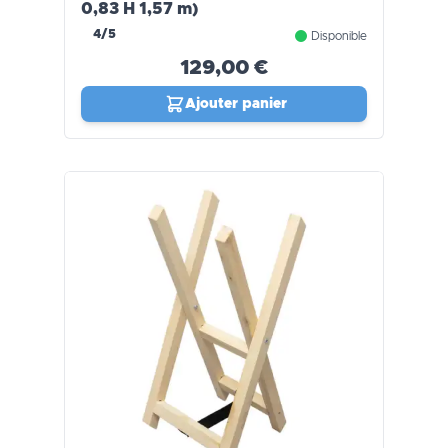
0,83 H 1,57 m)
4/5
Disponible
129,00 €
Ajouter panier