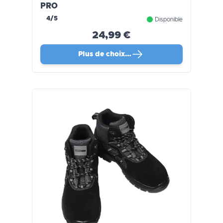
PRO
4/5
Disponible
24,99 €
Plus de choix…