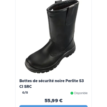
Bottes de sécurité noire Perlite S3
CI SRC
0/5
Disponible
55,99 €