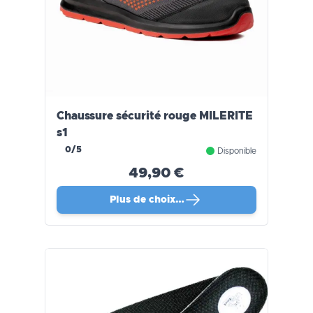
Chaussure sécurité rouge MILERITE
s1
0/5
Disponible
49,90 €
Plus de choix…