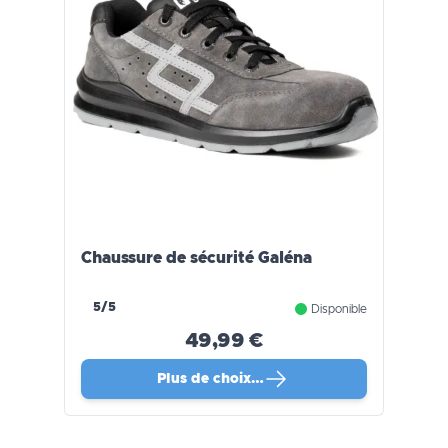
Chaussure de sécurité Galéna
5/5
Disponible
49,99 €
Plus de choix…