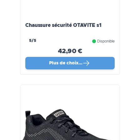
Chaussure sécurité OTAVITE s1
5/5
Disponible
42,90 €
Plus de choix…