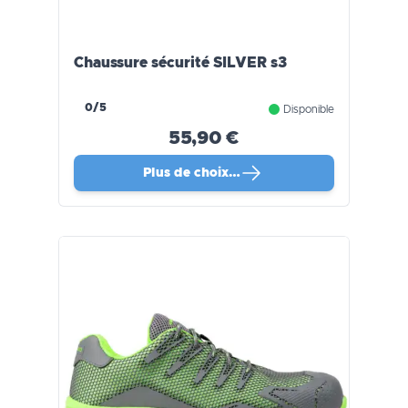
Chaussure sécurité SILVER s3
0/5
Disponible
55,90 €
Plus de choix…