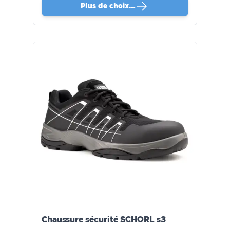
Plus de choix…
Chaussure sécurité SCHORL s3