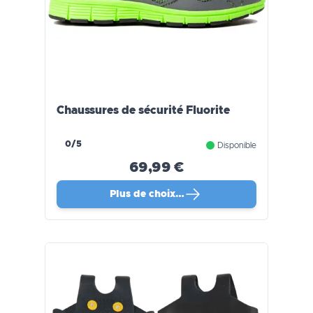
Chaussures de sécurité Fluorite
0/5
Disponible
69,99 €
Plus de choix…