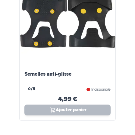
Semelles anti-glisse
0/5
Indisponible
4,99 €
Ajouter panier