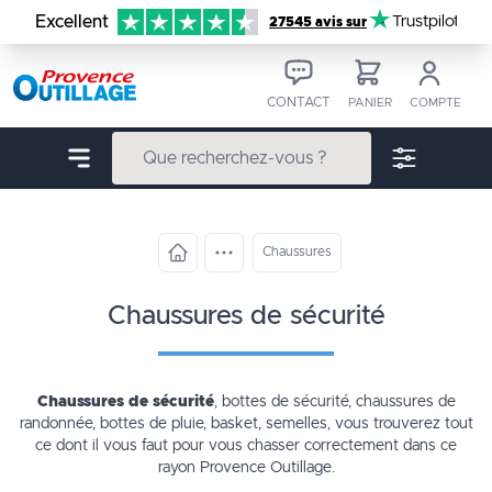
Aller au contenu
Excellent
Trustpilot
27545 avis sur
CONTACT
PANIER
COMPTE
Chaussures
chaussures de sécurité
Chaussures de sécurité
, bottes de sécurité, chaussures de
randonnée, bottes de pluie, basket, semelles, vous trouverez tout
ce dont il vous faut pour vous chasser correctement dans ce
rayon Provence Outillage.