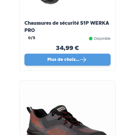
Chaussures de sécurité S1P WERKA
PRO
0/5
Disponible
34,99 €
Plus de choix…