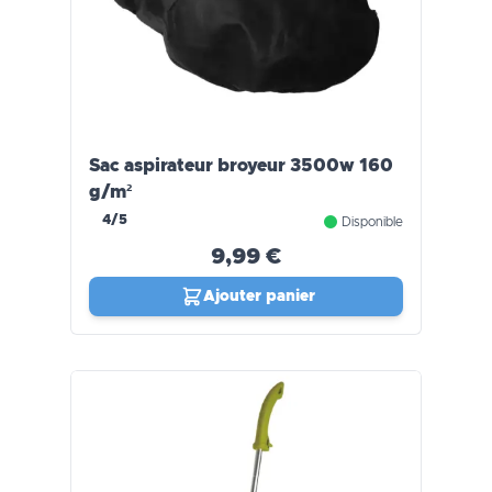
Sac aspirateur broyeur 3500w 160
g/m²
4/5
Disponible
9,99 €
Ajouter panier