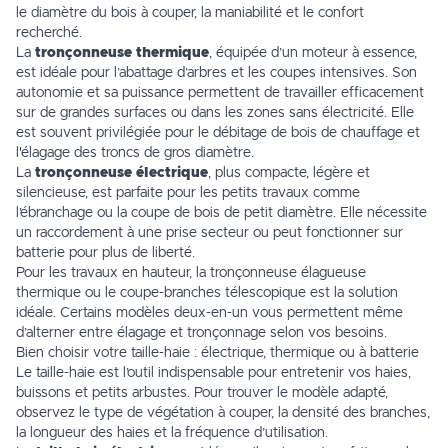
le diamètre du bois à couper, la maniabilité et le confort
recherché.
La
tronçonneuse thermique
, équipée d’un moteur à essence,
est idéale pour l’abattage d’arbres et les coupes intensives. Son
autonomie et sa puissance permettent de travailler efficacement
sur de grandes surfaces ou dans les zones sans électricité. Elle
est souvent privilégiée pour le débitage de bois de chauffage et
l'élagage des troncs de gros diamètre.
La
tronçonneuse électrique
, plus compacte, légère et
silencieuse, est parfaite pour les petits travaux comme
l’ébranchage ou la coupe de bois de petit diamètre. Elle nécessite
un raccordement à une prise secteur ou peut fonctionner sur
batterie pour plus de liberté.
Pour les travaux en hauteur, la tronçonneuse élagueuse
thermique ou le coupe-branches télescopique est la solution
idéale. Certains modèles deux-en-un vous permettent même
d’alterner entre élagage et tronçonnage selon vos besoins.
Bien choisir votre taille-haie : électrique, thermique ou à batterie
Le taille-haie est l’outil indispensable pour entretenir vos haies,
buissons et petits arbustes. Pour trouver le modèle adapté,
observez le type de végétation à couper, la densité des branches,
la longueur des haies et la fréquence d’utilisation.