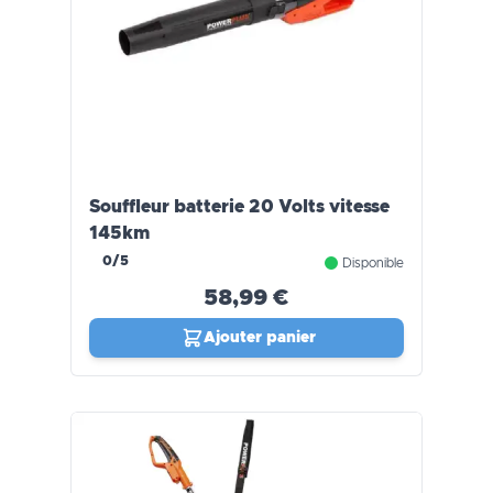
Souffleur batterie 20 Volts vitesse
145km
0/5
Disponible
58,99 €
Ajouter panier