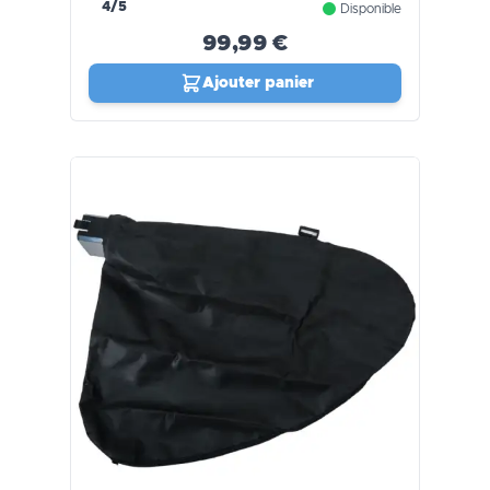
4/5
Disponible
99,99 €
Ajouter panier