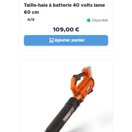
Taille-haie à batterie 40 volts lame
60 cm
0/5
Disponible
109,00 €
Ajouter panier