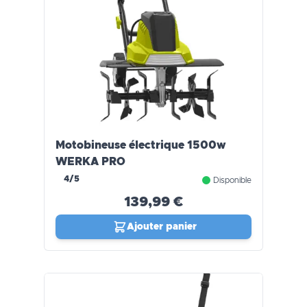
Motobineuse électrique 1500w
WERKA PRO
4/5
Disponible
139,99 €
Ajouter panier