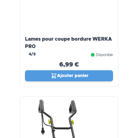
Lames pour coupe bordure WERKA
PRO
4/5
Disponible
6,99 €
Ajouter panier