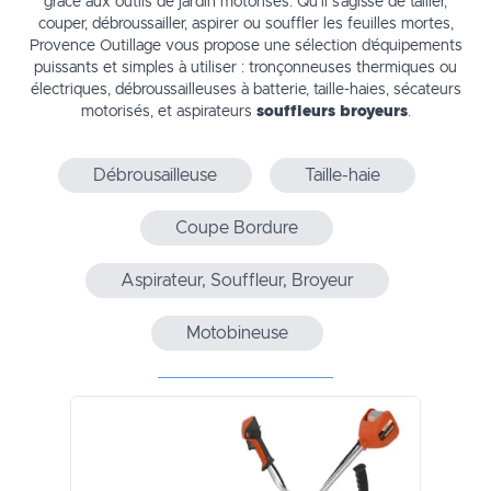
grâce aux outils de jardin motorisés. Qu’il s’agisse de tailler,
couper, débroussailler, aspirer ou souffler les feuilles mortes,
Provence Outillage vous propose une sélection d’équipements
puissants et simples à utiliser : tronçonneuses thermiques ou
électriques, débroussailleuses à batterie, taille-haies, sécateurs
motorisés, et aspirateurs
souffleurs broyeurs
.
Débrousailleuse
Taille-haie
Coupe Bordure
Aspirateur, Souffleur, Broyeur
Motobineuse