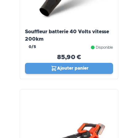
Souffleur batterie 40 Volts vitesse
200km
0/5
Disponible
85,90 €
Ajouter panier