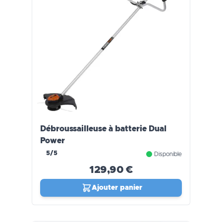
Débroussailleuse à batterie Dual
Power
5/5
Disponible
129,90 €
Ajouter panier