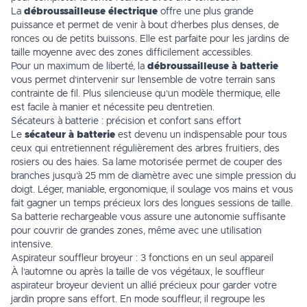
La
débroussailleuse électrique
offre une plus grande
puissance et permet de venir à bout d’herbes plus denses, de
ronces ou de petits buissons. Elle est parfaite pour les jardins de
taille moyenne avec des zones difficilement accessibles.
Pour un maximum de liberté, la
débroussailleuse à batterie
vous permet d’intervenir sur l’ensemble de votre terrain sans
contrainte de fil. Plus silencieuse qu’un modèle thermique, elle
est facile à manier et nécessite peu d’entretien.
Sécateurs à batterie : précision et confort sans effort
Le
sécateur à batterie
est devenu un indispensable pour tous
ceux qui entretiennent régulièrement des arbres fruitiers, des
rosiers ou des haies. Sa lame motorisée permet de couper des
branches jusqu’à 25 mm de diamètre avec une simple pression du
doigt. Léger, maniable, ergonomique, il soulage vos mains et vous
fait gagner un temps précieux lors des longues sessions de taille.
Sa batterie rechargeable vous assure une autonomie suffisante
pour couvrir de grandes zones, même avec une utilisation
intensive.
Aspirateur souffleur broyeur : 3 fonctions en un seul appareil
À l’automne ou après la taille de vos végétaux, le souffleur
aspirateur broyeur devient un allié précieux pour garder votre
jardin propre sans effort. En mode souffleur, il regroupe les