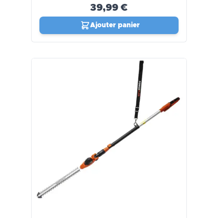
39,99 €
Ajouter panier