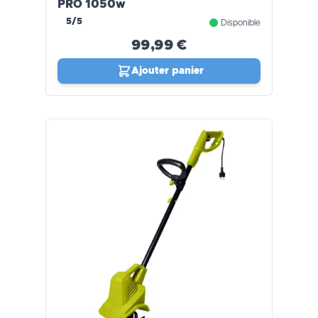
PRO 1050w
5/5
Disponible
99,99 €
Ajouter panier