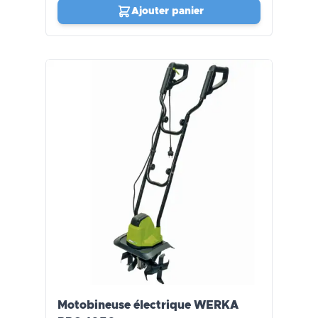
Ajouter panier
Motobineuse électrique WERKA