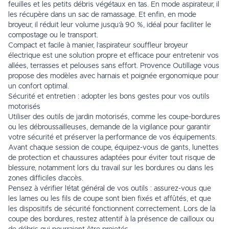
feuilles et les petits débris végétaux en tas. En mode aspirateur, il
les récupère dans un sac de ramassage. Et enfin, en mode
broyeur, il réduit leur volume jusqu’à 90 %, idéal pour faciliter le
compostage ou le transport.
Compact et facile à manier, l’aspirateur souffleur broyeur
électrique est une solution propre et efficace pour entretenir vos
allées, terrasses et pelouses sans effort. Provence Outillage vous
propose des modèles avec harnais et poignée ergonomique pour
un confort optimal.
Sécurité et entretien : adopter les bons gestes pour vos outils
motorisés
Utiliser des outils de jardin motorisés, comme les coupe-bordures
ou les débroussailleuses, demande de la vigilance pour garantir
votre sécurité et préserver la performance de vos équipements.
Avant chaque session de coupe, équipez-vous de gants, lunettes
de protection et chaussures adaptées pour éviter tout risque de
blessure, notamment lors du travail sur les bordures ou dans les
zones difficiles d’accès.
Pensez à vérifier l’état général de vos outils : assurez-vous que
les lames ou les fils de coupe sont bien fixés et affûtés, et que
les dispositifs de sécurité fonctionnent correctement. Lors de la
coupe des bordures, restez attentif à la présence de cailloux ou