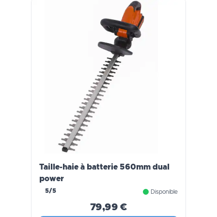
Taille-haie à batterie 560mm dual
power
5/5
Disponible
79,99 €