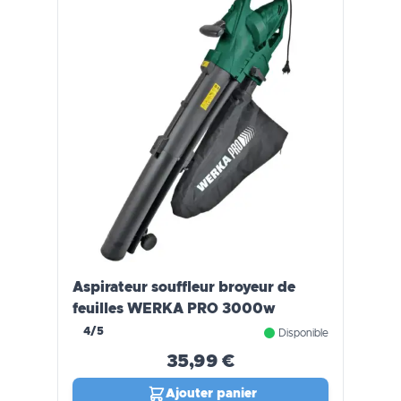
Aspirateur souffleur broyeur de
feuilles WERKA PRO 3000w
4/5
Disponible
35,99 €
Ajouter panier