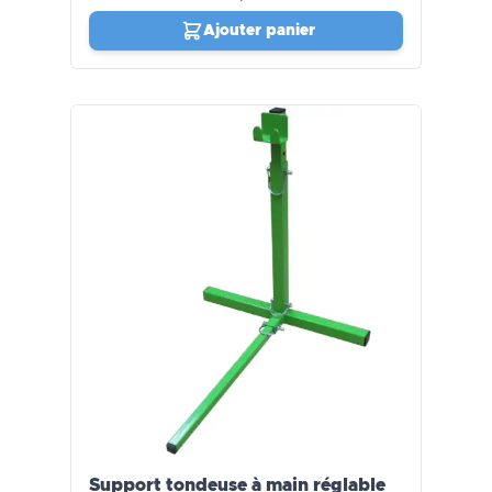
Ajouter panier
Support tondeuse à main réglable