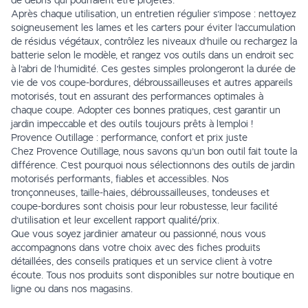
de débris qui pourraient être projetés.
Après chaque utilisation, un entretien régulier s’impose : nettoyez
soigneusement les lames et les carters pour éviter l’accumulation
de résidus végétaux, contrôlez les niveaux d’huile ou rechargez la
batterie selon le modèle, et rangez vos outils dans un endroit sec
à l’abri de l’humidité. Ces gestes simples prolongeront la durée de
vie de vos coupe-bordures, débroussailleuses et autres appareils
motorisés, tout en assurant des performances optimales à
chaque coupe. Adopter ces bonnes pratiques, c’est garantir un
jardin impeccable et des outils toujours prêts à l’emploi !
Provence Outillage : performance, confort et prix juste
Chez Provence Outillage, nous savons qu’un bon outil fait toute la
différence. C’est pourquoi nous sélectionnons des outils de jardin
motorisés performants, fiables et accessibles. Nos
tronçonneuses, taille-haies, débroussailleuses, tondeuses et
coupe-bordures sont choisis pour leur robustesse, leur facilité
d’utilisation et leur excellent rapport qualité/prix.
Que vous soyez jardinier amateur ou passionné, nous vous
accompagnons dans votre choix avec des fiches produits
détaillées, des conseils pratiques et un service client à votre
écoute. Tous nos produits sont disponibles sur notre boutique en
ligne ou dans nos magasins.