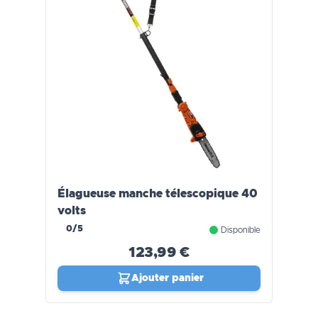
Élagueuse manche télescopique 40
volts
0/5
Disponible
123,99 €
Ajouter panier