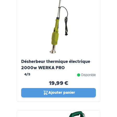
Désherbeur thermique électrique
2000w WERKA PRO
4/5
Disponible
19,99 €
Ajouter panier