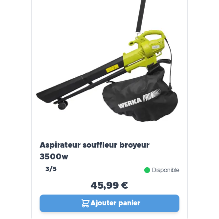
Aspirateur souffleur broyeur
3500w
3/5
Disponible
45,99 €
Ajouter panier