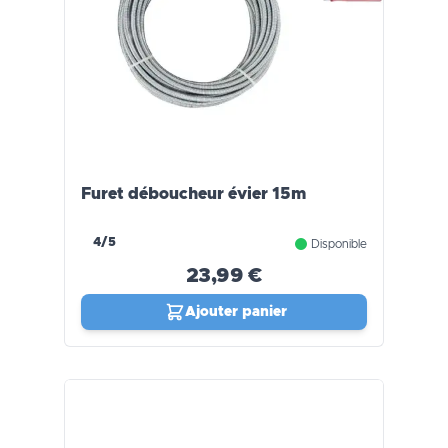
Furet déboucheur évier 15m
4/5
Disponible
23,99 €
Ajouter panier