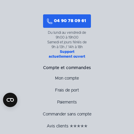
04 90 78 09 61
Du lundi au vendredi de
9h00 à 19h00
Samedi et jours fériés de
9h à 13h / 14h à 18h
Support
actuellement ouvert
Compte et commandes
Mon compte
Frais de port
Paiements
Commander sans compte
Avis clients ✭✭✭✭✭