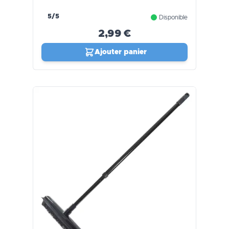
5/5
Disponible
2,99 €
Ajouter panier