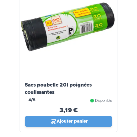
Sacs poubelle 20l poignées
coulissantes
4/5
Disponible
3,19 €
Ajouter panier