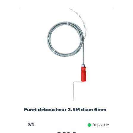
Furet déboucheur 2.5M diam 6mm
5/5
Disponible