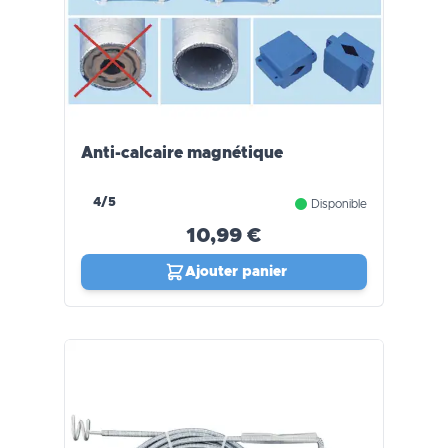
Anti-calcaire magnétique
4/5
Disponible
10,99 €
Ajouter panier