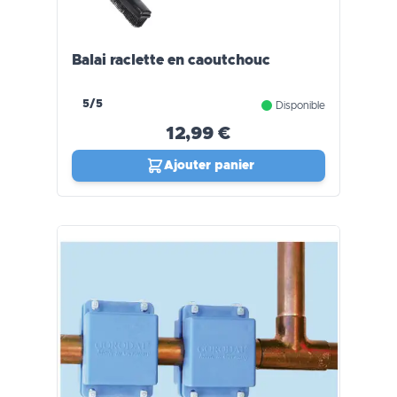
Balai raclette en caoutchouc
5/5
Disponible
12,99 €
Ajouter panier