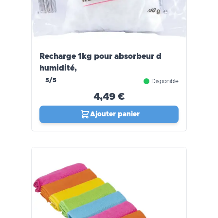
Recharge 1kg pour absorbeur d
humidité,
5/5
Disponible
4,49 €
Ajouter panier