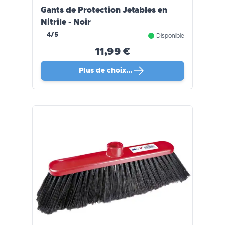
Gants de Protection Jetables en
Nitrile - Noir
4/5
Disponible
11,99 €
Plus de choix…