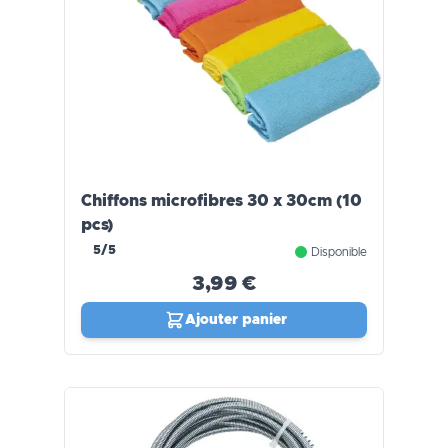
Chiffons microfibres 30 x 30cm (10
pcs)
5/5
Disponible
3,99 €
Ajouter panier