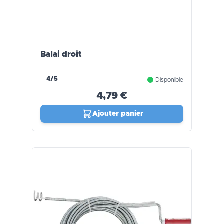
Balai droit
4/5
Disponible
4,79 €
Ajouter panier