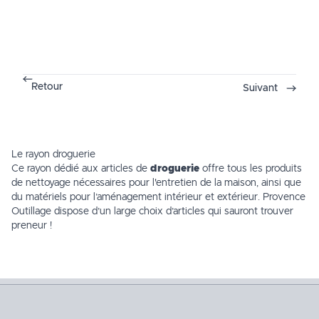
Retour
Suivant
Le rayon droguerie
Ce rayon dédié aux articles de
droguerie
offre tous les produits
de nettoyage nécessaires pour
l'entretien
de la maison, ainsi que
du matériels pour l’aménagement intérieur et extérieur. Provence
Outillage dispose d’un large choix d’articles qui sauront trouver
preneur !