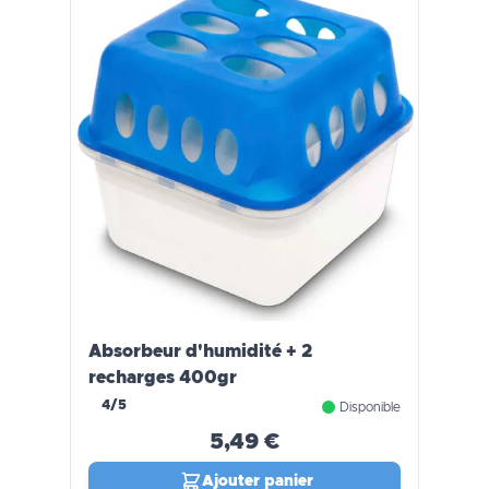
Absorbeur d'humidité + 2
recharges 400gr
4/5
Disponible
5,49 €
Ajouter panier