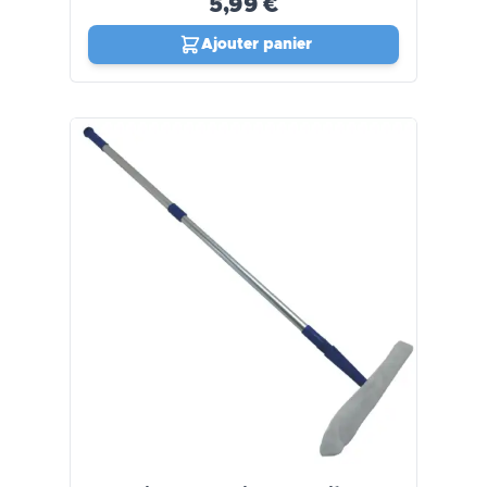
5,99 €
Ajouter panier