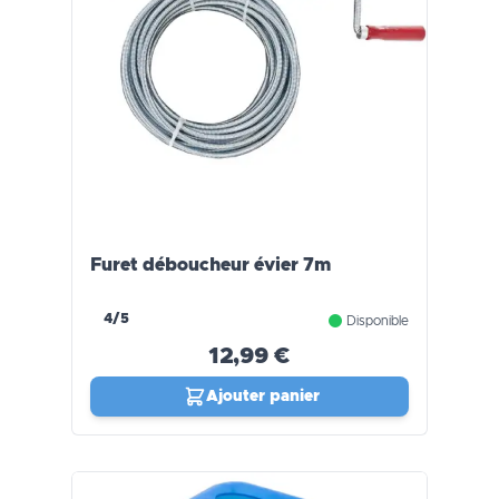
Furet déboucheur évier 7m
4/5
Disponible
12,99 €
Ajouter panier