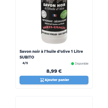
Savon noir à l'huile d'olive 1 Litre
SUBITO
4/5
Disponible
8,99 €
Ajouter panier