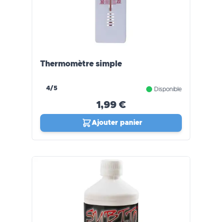
Thermomètre simple
4/5
Disponible
1,99 €
Ajouter panier