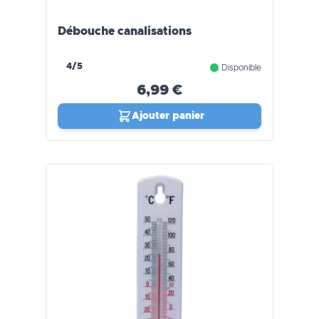
Débouche canalisations
4/5
Disponible
6,99 €
Ajouter panier