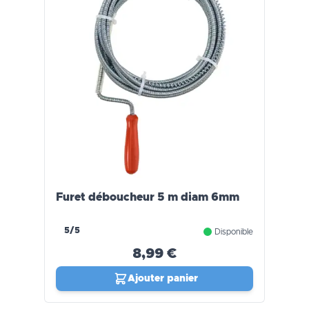
Furet déboucheur 5 m diam 6mm
5/5
Disponible
8,99 €
Ajouter panier