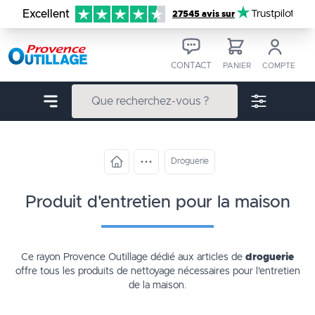
Aller au contenu
Excellent
Trustpilot
27545 avis sur
CONTACT
PANIER
COMPTE
Droguerie
produit d'entretien pour la maison
Ce rayon Provence Outillage dédié aux articles de
droguerie
offre tous les produits de nettoyage nécessaires pour l'entretien
de la maison.