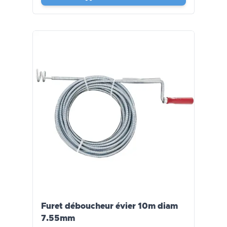
Furet déboucheur évier 10m diam
7.55mm