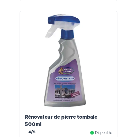
Rénovateur de pierre tombale
500ml
4/5
Disponible