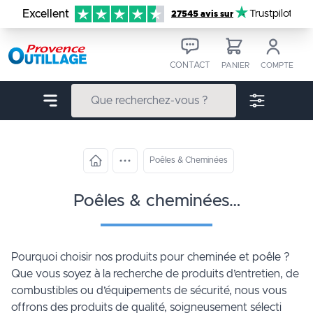
Aller au contenu
Excellent
Trustpilot
27545 avis sur
CONTACT
PANIER
COMPTE
Poêles & Cheminées
poêles & cheminées…
Pourquoi choisir nos produits pour cheminée et poêle ?
Que vous soyez à la recherche de produits d’entretien, de
combustibles ou d’équipements de sécurité, nous vous
offrons des produits de qualité, soigneusement sélecti