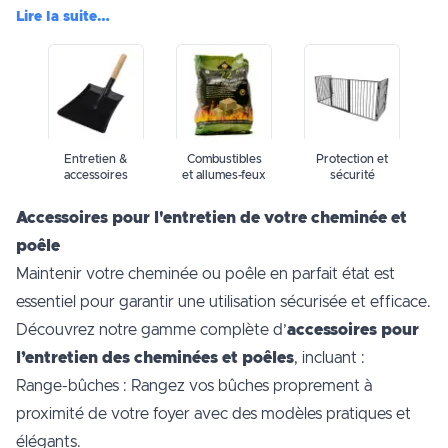
Lire la suite…
entretien &
combustibles
protection et
accessoires
et allumes-feux
sécurité
Accessoires pour l'entretien de votre cheminée et
poêle
Maintenir votre cheminée ou poêle en parfait état est
essentiel pour garantir une utilisation sécurisée et efficace.
Découvrez notre gamme complète d’
accessoires pour
l’entretien des cheminées et poêles
, incluant :
Range-bûches : Rangez vos bûches proprement à
proximité de votre foyer avec des modèles pratiques et
élégants.