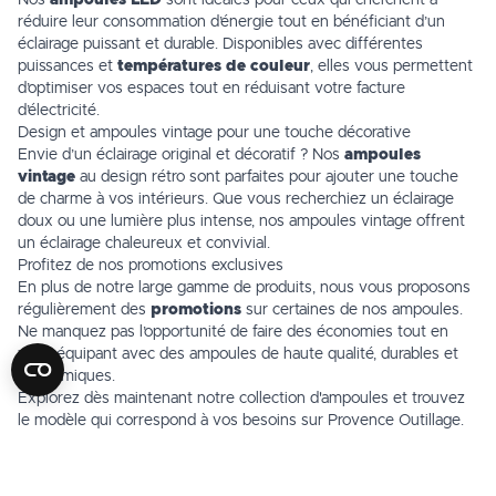
Nos
ampoules LED
sont idéales pour ceux qui cherchent à
réduire leur consommation d’énergie tout en bénéficiant d’un
éclairage puissant et durable. Disponibles avec différentes
puissances et
températures de couleur
, elles vous permettent
d’optimiser vos espaces tout en réduisant votre facture
d’électricité.
Design et ampoules vintage pour une touche décorative
Envie d’un éclairage original et décoratif ? Nos
ampoules
vintage
au design rétro sont parfaites pour ajouter une touche
de charme à vos intérieurs. Que vous recherchiez un éclairage
doux ou une lumière plus intense, nos ampoules vintage offrent
un éclairage chaleureux et convivial.
Profitez de nos promotions exclusives
En plus de notre large gamme de produits, nous vous proposons
régulièrement des
promotions
sur certaines de nos ampoules.
Ne manquez pas l’opportunité de faire des économies tout en
vous équipant avec des ampoules de haute qualité, durables et
économiques.
Explorez dès maintenant notre collection d'ampoules et trouvez
le modèle qui correspond à vos besoins sur
Provence Outillage
.