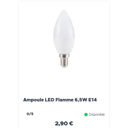
Ampoule LED Flamme 6,5W E14
0/5
Disponible
2,90 €