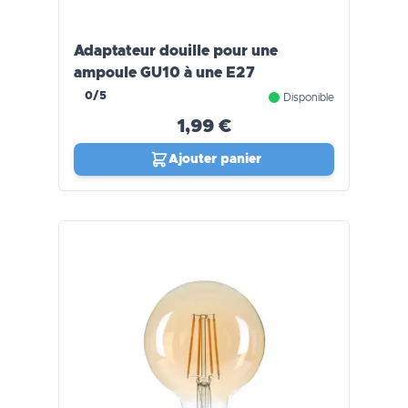
Adaptateur douille pour une
ampoule GU10 à une E27
0/5
Disponible
1,99 €
Ajouter panier