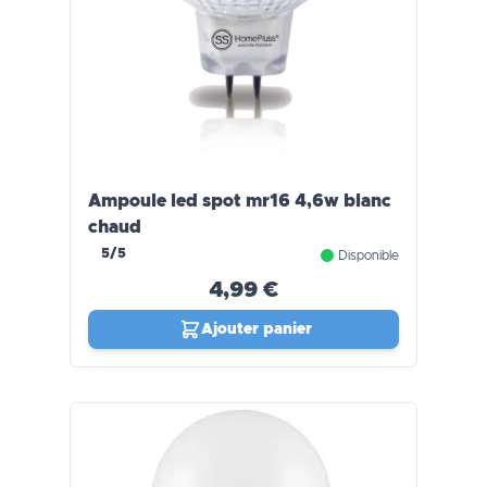
Ampoule led spot mr16 4,6w blanc
chaud
5/5
Disponible
4,99 €
Ajouter panier