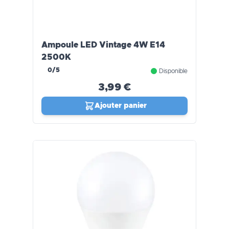
Ampoule LED Vintage 4W E14
2500K
0/5
Disponible
3,99 €
Ajouter panier