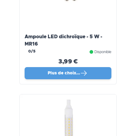
Ampoule LED dichroïque - 5 W -
MR16
0/5
Disponible
3,99 €
Plus de choix…