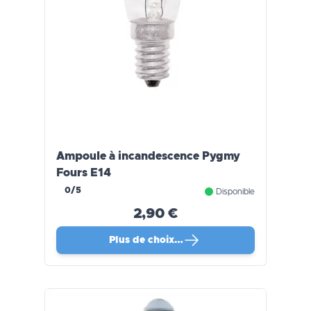
Ampoule à incandescence Pygmy
Fours E14
0/5
Disponible
2,90 €
Plus de choix…