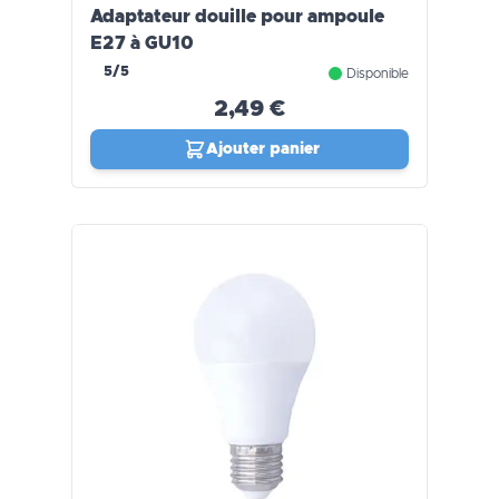
Adaptateur douille pour ampoule
E27 à GU10
5/5
Disponible
2,49 €
Ajouter panier