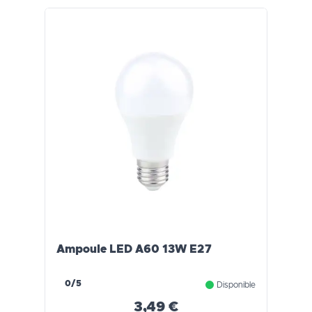
Ampoule LED A60 13W E27
0/5
Disponible
3,49 €