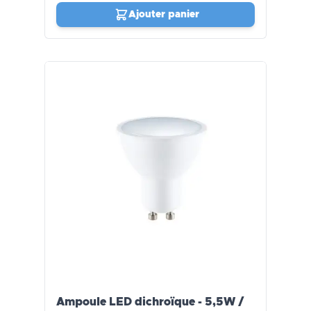
Ajouter panier
Ampoule LED dichroïque - 5,5W /