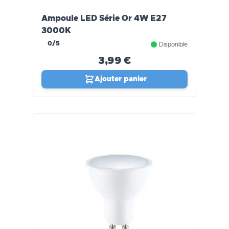
Ampoule LED Série Or 4W E27
3000K
0/5
Disponible
3,99 €
Ajouter panier