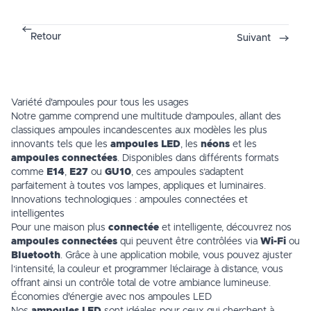
Retour
Suivant
Variété d'ampoules pour tous les usages
Notre gamme comprend une multitude d’ampoules, allant des
classiques ampoules incandescentes aux modèles les plus
innovants tels que les
ampoules LED
, les
néons
et les
ampoules connectées
. Disponibles dans différents formats
comme
E14
,
E27
ou
GU10
, ces ampoules s’adaptent
parfaitement à toutes vos lampes, appliques et luminaires.
Innovations technologiques : ampoules connectées et
intelligentes
Pour une maison plus
connectée
et intelligente, découvrez nos
ampoules connectées
qui peuvent être contrôlées via
Wi-Fi
ou
Bluetooth
. Grâce à une application mobile, vous pouvez ajuster
l’intensité, la couleur et programmer l’éclairage à distance, vous
offrant ainsi un contrôle total de votre ambiance lumineuse.
Économies d'énergie avec nos ampoules LED