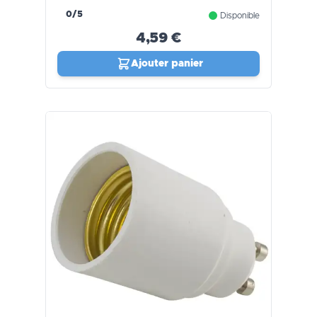
0/5
Disponible
4,59 €
Ajouter panier