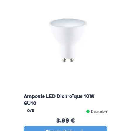
Ampoule LED Dichroïque 10W
GU10
0/5
Disponible
3,99 €