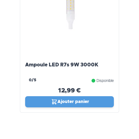
Ampoule LED R7s 9W 3000K
0/5
Disponible
12,99 €
Ajouter panier