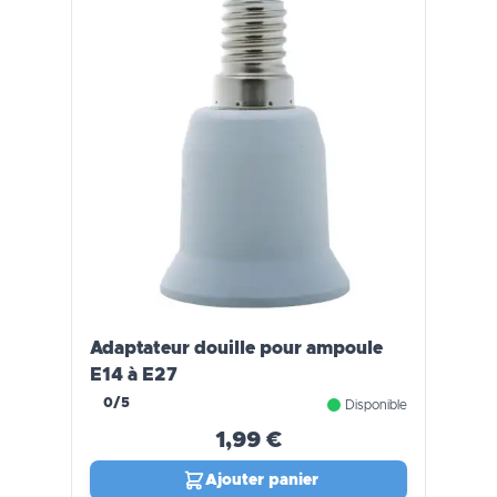
Adaptateur douille pour ampoule
E14 à E27
0/5
Disponible
1,99 €
Ajouter panier