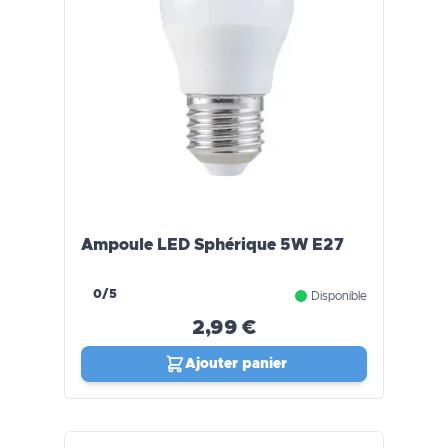
Ampoule LED Sphérique 5W E27
0/5
Disponible
2,99 €
Ajouter panier