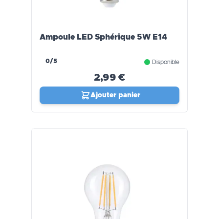
Ampoule LED Sphérique 5W E14
0/5
Disponible
2,99 €
Ajouter panier