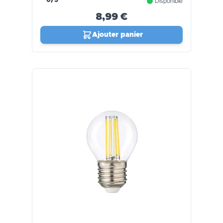
Disponible
8,99 €
Ajouter panier