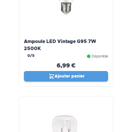
Ampoule LED Vintage G95 7W
2500K
0/5
Disponible
6,99 €
Ajouter panier