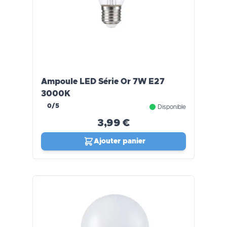
Ampoule LED Série Or 7W E27
3000K
0/5
Disponible
3,99 €
Ajouter panier