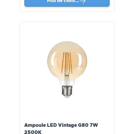
Plus de choix…
Ampoule LED Vintage G80 7W
2500K