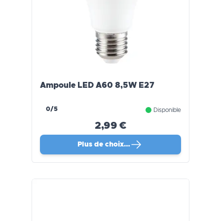
Ampoule LED A60 8,5W E27
0/5
Disponible
2,99 €
Plus de choix…