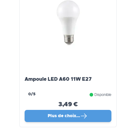
Ampoule LED A60 11W E27
0/5
Disponible
3,49 €
Plus de choix…