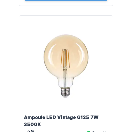
Ampoule LED Vintage G125 7W
2500K
0/5