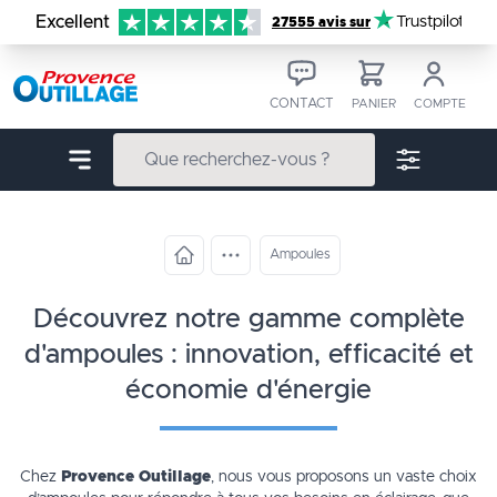
Aller au contenu
Excellent
Trustpilot
27555 avis sur
CONTACT
PANIER
COMPTE
Ampoules
découvrez notre gamme complète
d'ampoules : innovation, efficacité et
économie d'énergie
Chez
Provence Outillage
, nous vous proposons un vaste choix