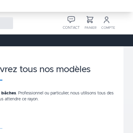
CONTACT
PANIER
COMPTE
uvrez tous nos modèles
r bâches
. Professionnel ou particulier, nous utilisons tous des
lus attendre ce rayon.