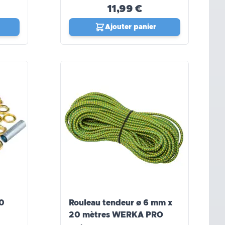
11,99 €
Ajouter panier
30
Rouleau tendeur ø 6 mm x
20 mètres WERKA PRO