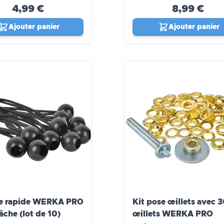
4,99 €
8,99 €
Ajouter panier
Ajouter panier
he rapide WERKA PRO
Kit pose œillets avec 
âche (lot de 10)
œillets WERKA PRO