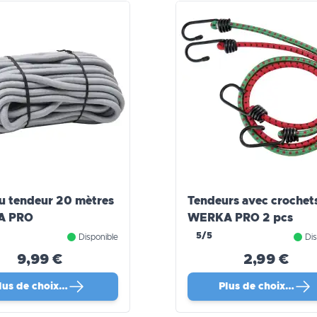
u tendeur 20 mètres
Tendeurs avec crochet
A PRO
WERKA PRO 2 pcs
5/5
Disponible
Dis
9,99 €
2,99 €
lus de choix…
Plus de choix…