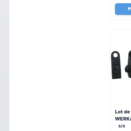
P
Lot de 
WERKA
5/5