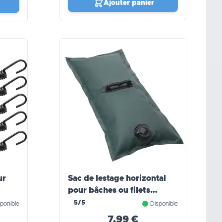
Ajouter panier
ur
Sac de lestage horizontal
pour bâches ou filets
WERKA PRO
5/5
ponible
Disponible
7,99 €