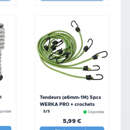
c
Tendeurs (ø6mm-1M) 5pcs
WERKA PRO + crochets
ponible
5/5
Disponible
5,99 €