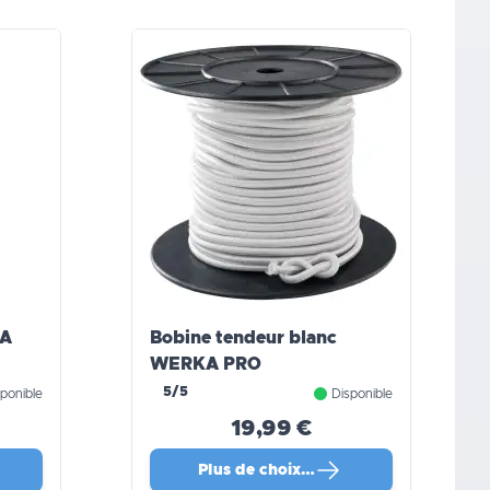
KA
Bobine tendeur blanc
WERKA PRO
5/5
ponible
Disponible
19,99 €
Plus de choix…