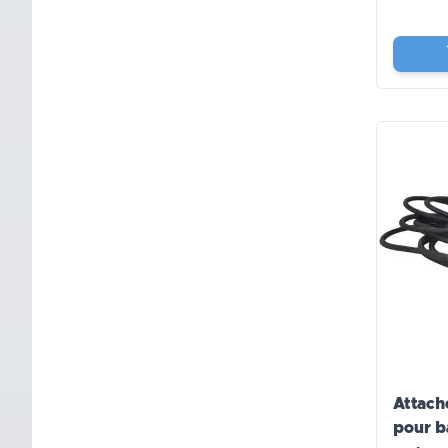
Attac
pour b