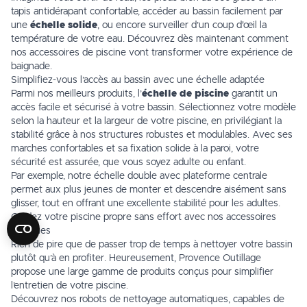
tapis antidérapant
confortable, accéder au bassin facilement par
une
échelle solide
, ou encore surveiller d’un coup d'œil la
température de votre eau. Découvrez dès maintenant comment
nos accessoires de piscine vont transformer votre expérience de
baignade.
Simplifiez-vous l’accès au bassin avec une échelle adaptée
Parmi nos meilleurs produits, l’
échelle de piscine
garantit un
accès facile et sécurisé à votre bassin. Sélectionnez votre modèle
selon la hauteur et la largeur de votre piscine, en privilégiant la
stabilité grâce à nos structures robustes et modulables. Avec ses
marches confortables et sa fixation solide à la paroi, votre
sécurité est assurée, que vous soyez adulte ou enfant.
Par exemple, notre échelle double avec plateforme centrale
permet aux plus jeunes de monter et descendre aisément sans
glisser, tout en offrant une excellente stabilité pour les adultes.
Gardez votre piscine propre sans effort avec nos accessoires
pratiques
Rien de pire que de passer trop de temps à nettoyer votre bassin
plutôt qu’à en profiter. Heureusement, Provence Outillage
propose une large gamme de produits conçus pour simplifier
l’entretien de votre piscine.
Découvrez nos
robots de nettoyage
automatiques, capables de