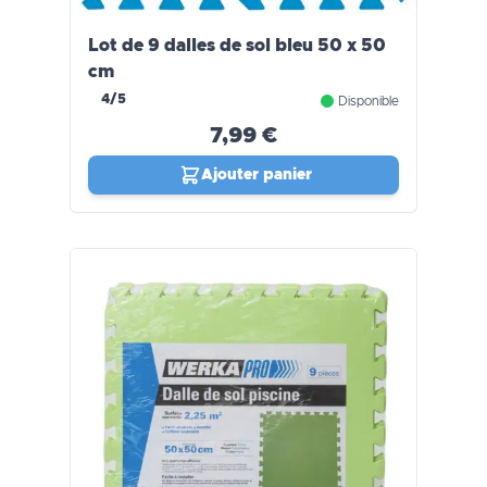
Lot de 9 dalles de sol bleu 50 x 50
cm
4/5
Disponible
7,99 €
Ajouter panier