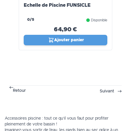
Echelle de Piscine FUNSICLE
0/5
Disponible
64,90 €
Ajouter panier
Retour
Suivant
Accessoires piscine : tout ce qu’il vous faut pour profiter
pleinement de votre bassin !
Imaginez-vous sortir de l’eau, les pieds bien au sec grâce à un