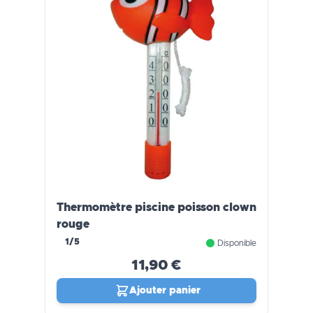
Thermomètre piscine poisson clown
rouge
1/5
Disponible
11,90 €
Ajouter panier