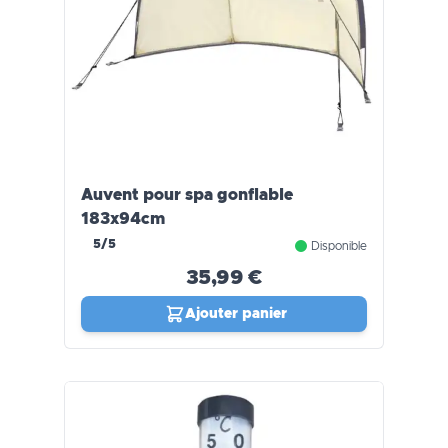
Auvent pour spa gonflable
183x94cm
5/5
Disponible
35,99 €
Ajouter panier