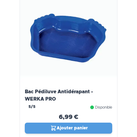
Bac Pédiluve Antidérapant -
WERKA PRO
5/5
Disponible
6,99 €
Ajouter panier