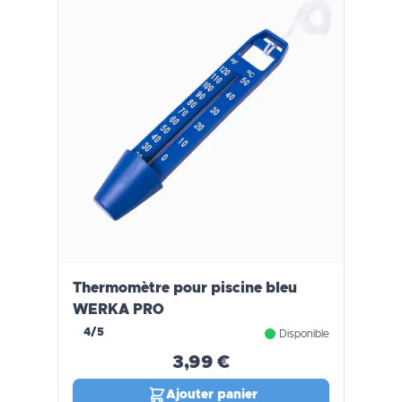
Thermomètre pour piscine bleu
WERKA PRO
4/5
Disponible
3,99 €
Ajouter panier