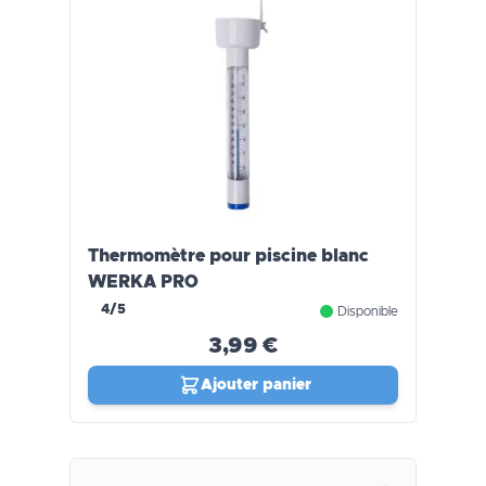
Thermomètre pour piscine blanc
WERKA PRO
4/5
Disponible
3,99 €
Ajouter panier