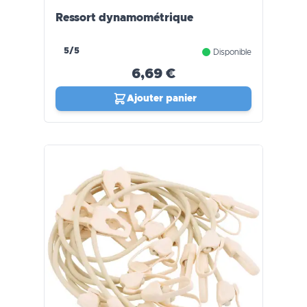
Ressort dynamométrique
5/5
Disponible
6,69 €
Ajouter panier