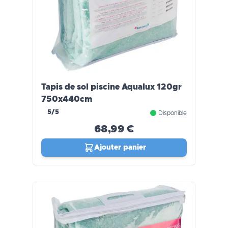
Tapis de sol piscine Aqualux 120gr
750x440cm
5/5
Disponible
68,99 €
Ajouter panier