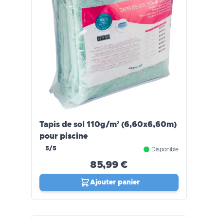
Tapis de sol 110g/m² (6,60x6,60m)
pour piscine
5/5
Disponible
85,99 €
Ajouter panier