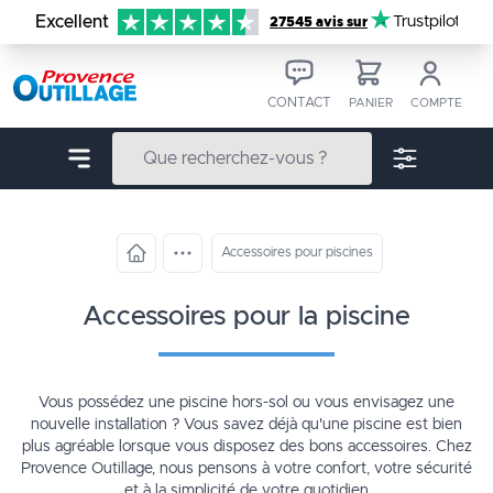
Aller au contenu
Excellent
Trustpilot
27545 avis sur
CONTACT
PANIER
COMPTE
Accessoires pour piscines
accessoires pour la piscine
Vous possédez une piscine hors-sol ou vous envisagez une
nouvelle installation ? Vous savez déjà qu'une piscine est bien
plus agréable lorsque vous disposez des bons accessoires. Chez
Provence Outillage, nous pensons à votre confort, votre sécurité
et à la simplicité de votre quotidien