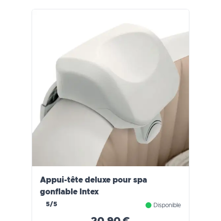
Appui-tête deluxe pour spa
gonflable Intex
5/5
Disponible
20,90 €