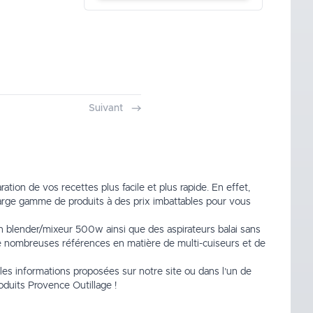
Suivant
ation de vos recettes plus facile et plus rapide. En effet,
rge gamme de produits à des prix imbattables pour vous
on blender/mixeur 500w
ainsi que des
aspirateurs balai sans
de nombreuses références en matière de
multi-cuiseurs
et de
es informations proposées sur notre site ou dans l’un de
roduits Provence Outillage !