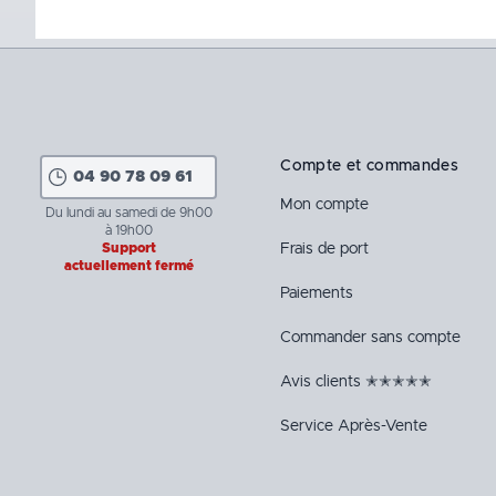
Compte et commandes
04 90 78 09 61
Mon compte
Du lundi au samedi de 9h00
à 19h00
Frais de port
Support
actuellement fermé
Paiements
Commander sans compte
Avis clients ✭✭✭✭✭
Service Après-Vente