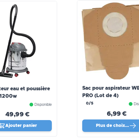
Sac pour aspirateur 
teur eau et poussière
PRO (Lot de 4)
 1200w
0/5
Dis
Disponible
6,99 €
49,99 €
Ajouter panier
Plus de choix…