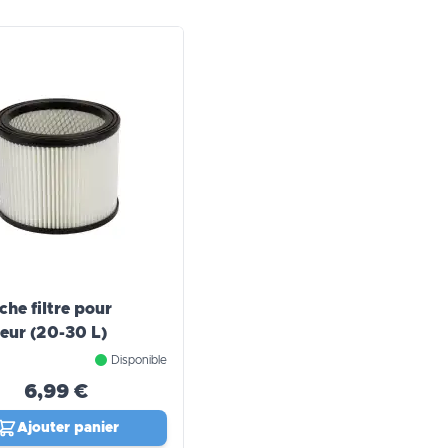
che filtre pour
teur (20-30 L)
Disponible
6,99 €
Ajouter panier