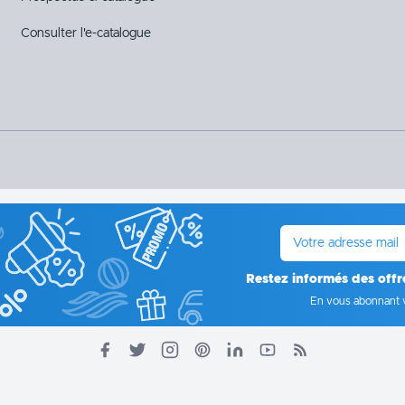
Consulter l'e-catalogue
E-mail
Restez informés des offr
En vous abonnant 