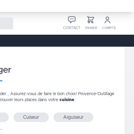
CONTACT
PANIER
COMPTE
ger
nder... Assurez-vous de faire le bon choix! Provence-Outillage
trouver leurs places dans votre
cuisine
.
Cuiseur
Aiguiseur