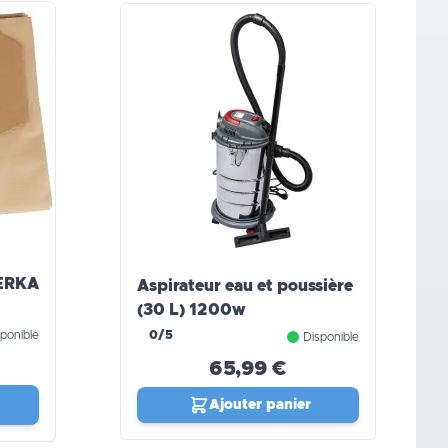
WERKA
Aspirateur eau et poussière
(30 L) 1200w
ponible
0/5
Disponible
65,99 €
Ajouter panier