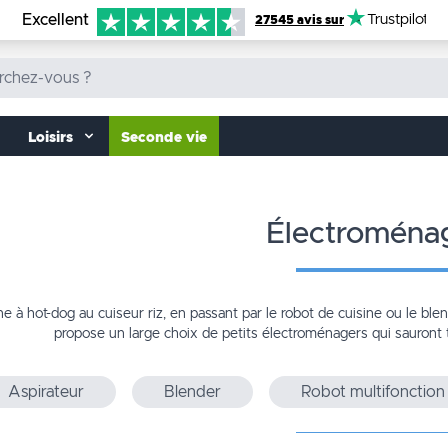
Excellent
Trustpilot
27545 avis sur
Loisirs
Seconde vie
électroména
e à hot-dog au cuiseur riz, en passant par le robot de cuisine ou le ble
propose un large choix de
petits électroménagers
qui sauront 
Aspirateur
Blender
Robot multifonction