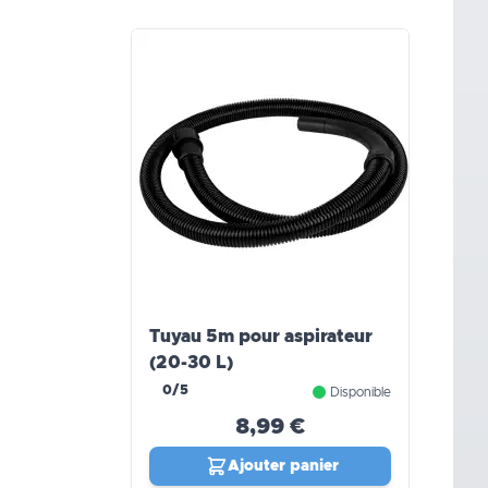
Tuyau 5m pour aspirateur
(20-30 L)
0/5
Disponible
8,99 €
Ajouter panier