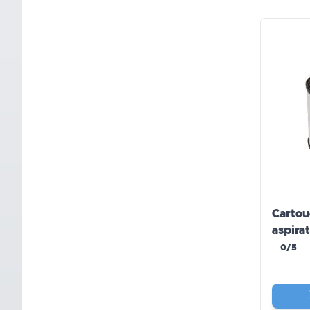
Cartou
aspira
0/5