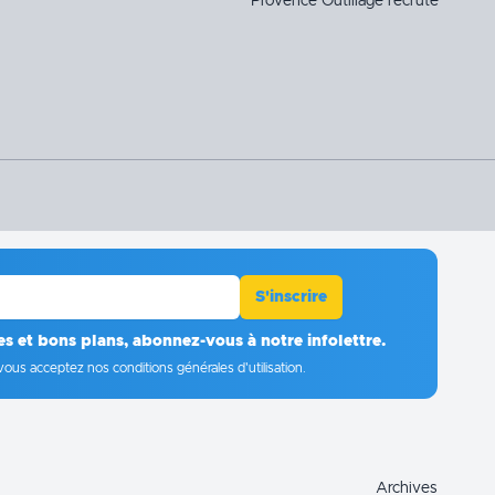
Provence Outillage recrute
S'inscrire
es et bons plans, abonnez-vous à notre infolettre.
vous acceptez
nos conditions générales d'utilisation
.
Archives