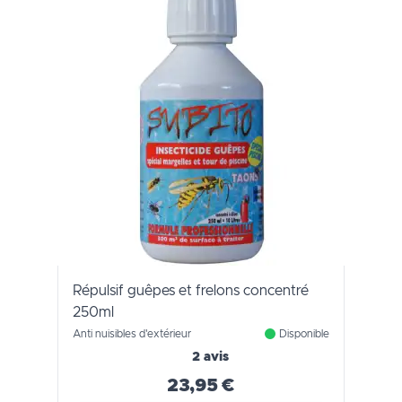
Répulsif guêpes et frelons concentré
250ml
Anti nuisibles d'extérieur
Disponible
2 avis
23,95 €