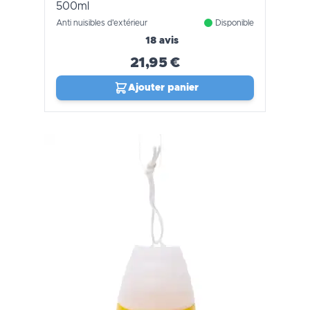
500ml
Anti nuisibles d'extérieur
Disponible
18 avis
21,95 €
Ajouter panier