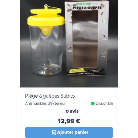
Piège à guêpes Subito
Anti nuisibles d'extérieur
Disponible
0 avis
12,99 €
Ajouter panier