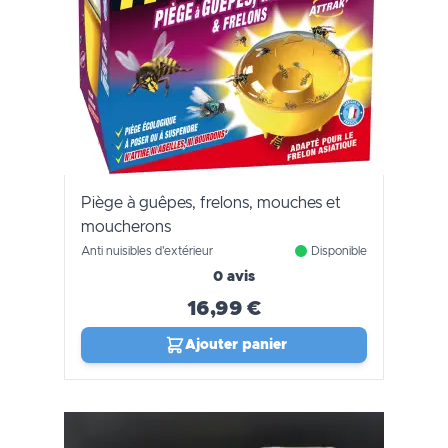
Piège à guêpes, frelons, mouches et
moucherons
Anti nuisibles d'extérieur
Disponible
0 avis
16,99 €
Ajouter panier