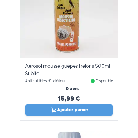
Aérosol mousse guêpes frelons 500ml
Subito
Anti nuisibles d'extérieur
Disponible
0 avis
15,99 €
Ajouter panier