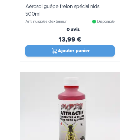
Aérosol guêpe frelon spécial nids
500ml
Anti nuisibles d'extérieur
Disponible
0 avis
13,99 €
Ajouter panier