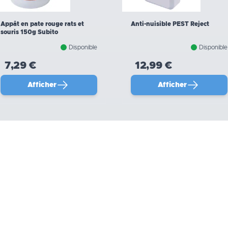
Appât en pate rouge rats et
Anti-nuisible PEST Reject
souris 150g Subito
Disponible
Disponible
7,29 €
12,99 €
Afficher
Afficher