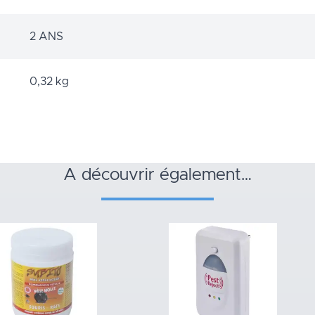
2 ANS
0,32 kg
a découvrir également…