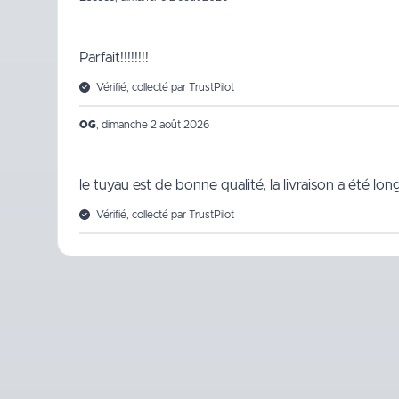
Parfait!!!!!!!!
Vérifié, collecté par TrustPilot
OG
,
dimanche 2 août 2026
le tuyau est de bonne qualité, la livraison a été lo
Vérifié, collecté par TrustPilot