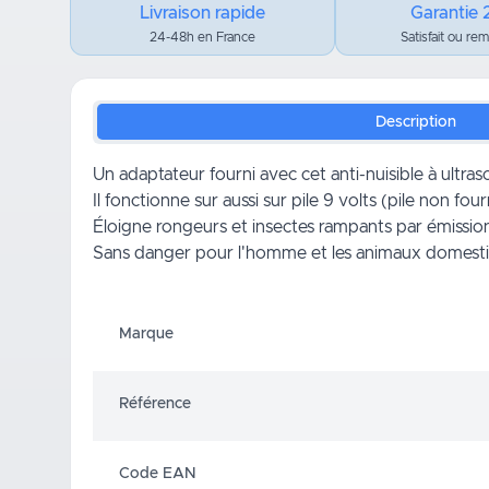
Livraison rapide
Garantie 
24-48h en France
Satisfait ou re
Description
Un adaptateur fourni avec cet anti-nuisible à ultr
Il fonctionne sur aussi sur
pile 9 volts
(pile non four
Éloigne rongeurs et insectes rampants par émission 
Sans danger pour l'homme et les animaux domesti
Marque
Référence
Code EAN