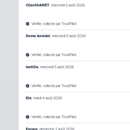
ClientGAMET
,
mercredi 5 août 2026
Vérifié, collecté par TrustPilot
Dume Ansidei
,
mercredi 5 août 2026
Vérifié, collecté par TrustPilot
laetitia
,
mercredi 5 août 2026
Vérifié, collecté par TrustPilot
Elo
,
mardi 4 août 2026
Vérifié, collecté par TrustPilot
Escoco
,
dimanche 2 août 2026