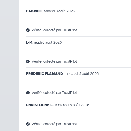
FABRICE
,
samedi 8 août 2026
Vérifié, collecté par TrustPilot
L-M
,
jeudi 6 août 2026
Vérifié, collecté par TrustPilot
FREDERIC FLAMAND
,
mercredi 5 août 2026
Vérifié, collecté par TrustPilot
CHRISTOPHE L.
,
mercredi 5 août 2026
Vérifié, collecté par TrustPilot