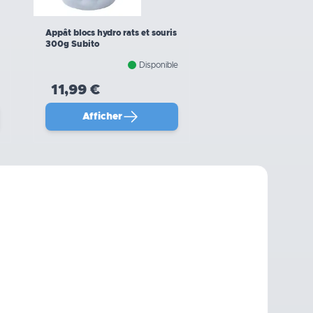
Appât blocs hydro rats et souris
300g Subito
Disponible
11,99 €
Afficher