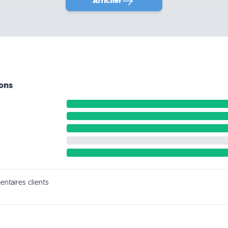
Afficher
ions
entaires clients