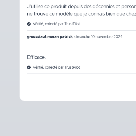
J'utilise ce produit depuis des décennies et person
ne trouve ce modèle que je connais bien que chez 
Vérifié, collecté par TrustPilot
groussiaut moran patrick
,
dimanche 10 novembre 2024
Efficace.
Vérifié, collecté par TrustPilot