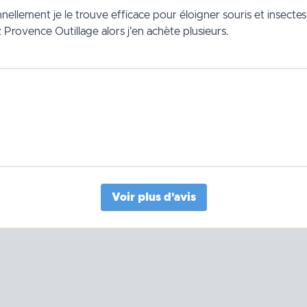
nellement je le trouve efficace pour éloigner souris et insecte
Provence Outillage alors j'en achète plusieurs.
Voir plus d'avis