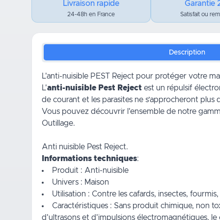
Livraison rapide
Garantie 
24-48h en France
Satisfait ou re
Description
L'anti-nuisible PEST Reject pour protéger votre ma
L'
anti-nuisible Pest Reject
est un répulsif électr
de courant et les parasites ne s’approcheront plus
Vous pouvez découvrir l'ensemble de notre gamm
Outillage.
Anti nuisible Pest Reject.
Informations techniques
:
Produit : Anti-nuisible
Univers : Maison
Utilisation : Contre les cafards, insectes, fourm
Caractéristiques : Sans produit chimique, non to
d'ultrasons et d'impulsions électromagnétiques, le