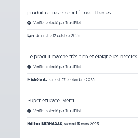
produit correspondant à mes attentes
Vérifié, collecté par TrustPilot
Lyn
,
dimanche 12 octobre 2025
Le produit marche très bien et éloigne les insectes
Vérifié, collecté par TrustPilot
Michèle A.
,
samedi 27 septembre 2025
Super efficace. Merci
Vérifié, collecté par TrustPilot
Hélène BERNADAS
,
samedi 15 mars 2025