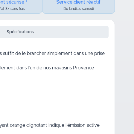
nt sécurisé *
Service client réactif
al, 3x sans frais
Du lundi au samedi
Spécifications
ous suffit de le brancher simplement dans une prise
alement dans l'un de nos magasins Provence
yant orange clignotant indique l'émission active