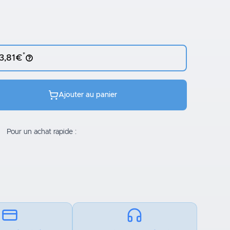
*
 3,81€
Ajouter au panier
Pour un achat rapide :