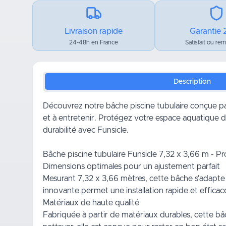
Livraison rapide
Garantie 
24-48h en France
Satisfait ou re
Description
Découvrez notre bâche piscine tubulaire conçue par F
et à entretenir. Protégez votre espace aquatique de
durabilité avec Funsicle.
Bâche piscine tubulaire Funsicle 7,32 x 3,66 m - Pro
Dimensions optimales pour un ajustement parfait
Mesurant 7,32 x 3,66 mètres, cette bâche s'adapte 
innovante permet une installation rapide et efficace,
Matériaux de haute qualité
Fabriquée à partir de matériaux durables, cette bâche