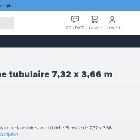
rustpilot
CONTACT
PANIER
COMPTE
ne tubulaire 7,32 x 3,66 m
laire rectangulaire avec la bâche Funsicle de 7,32 x 3,66
escription