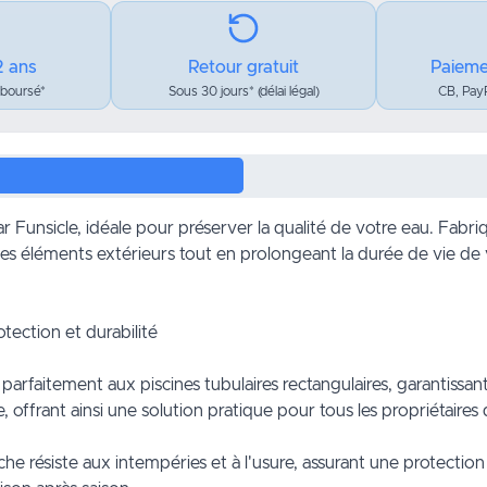
2 ans
Retour gratuit
Paieme
mboursé*
Sous 30 jours* (délai légal)
CB, PayP
unsicle, idéale pour préserver la qualité de votre eau. Fabriquée
s éléments extérieurs tout en prolongeant la durée de vie de votr
tection et durabilité
parfaitement aux piscines tubulaires rectangulaires, garantiss
 offrant ainsi une solution pratique pour tous les propriétaires 
 résiste aux intempéries et à l'usure, assurant une protection fia