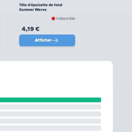
Tête d'épuisette de fond
Summer Waves
Indisponible
4,19 €
Afficher