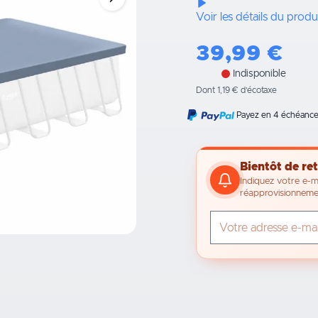
Voir les détails du produ
39,99
€
Indisponible
Dont 1,19 € d’écotaxe
Payez en 4 échéances
Bientôt de ret
Indiquez votre e-m
réapprovisionneme