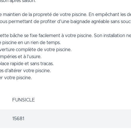
ison après saison.
e maintien de la propreté de votre piscine. En empêchant les débr
u, vous permettant de profiter d'une baignade agréable sans souci
 cette bâche se fixe facilement à votre piscine. Son installation n
e piscine en un rien de temps.
verture complète de votre piscine.
mpéries et à l'usure.
 place rapide et sans tracas.
s d'altérer votre piscine.
r votre piscine.
FUNSICLE
15681