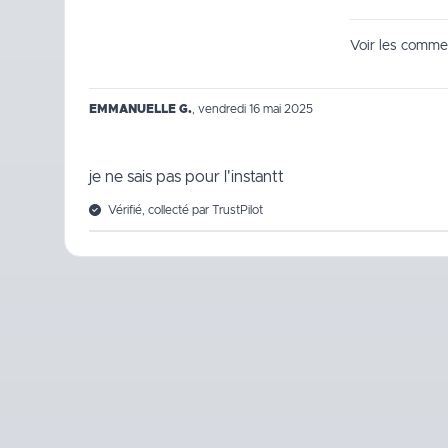
Voir les commen
EMMANUELLE G.
,
vendredi 16 mai 2025
je ne sais pas pour l'instantt
Vérifié, collecté par TrustPilot