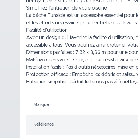
nettoyer, elle est conçue pour rester en bon état sa
Simplifiez l'entretien de votre piscine
La bâche Funsicle est un accessoire essentiel pour l
et les efforts nécessaires pour l'entretien de l'ea
Facilité d'utilisation
Avec un design qui favorise la facilité d'utilisation,
accessible à tous. Vous pourrez ainsi protéger votr
Dimensions parfaites : 7,32 x 3,66 m pour une cou
Matériaux résistants : Conçue pour résister aux inte
Installation facile : Pas d'outils nécessaires, mise en
Protection efficace : Empêche les débris et salissure
Entretien simplifié : Réduit le temps passé à nettoye
Marque
Référence