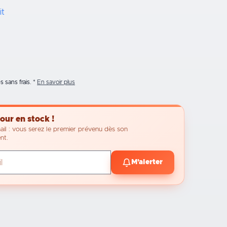
it
 sans frais.
En savoir plus
our en stock !
ail : vous serez le premier prévenu dès son
nt.
M'alerter