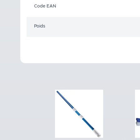
Code EAN
Poids