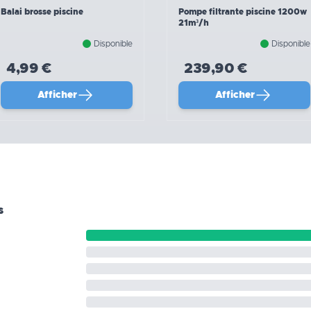
Balai brosse piscine
Pompe filtrante piscine 1200w
21m³/h
Disponible
Disponible
4,99 €
239,90 €
Afficher
Afficher
s