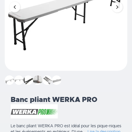
Banc pliant WERKA PRO
Le banc pliant WERKA PRO est idéal pour les pique-niques