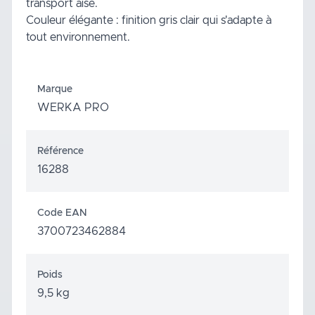
transport aisé.
Couleur élégante : finition gris clair qui s'adapte à
tout environnement.
Marque
WERKA PRO
Référence
16288
Code EAN
3700723462884
Poids
9,5 kg