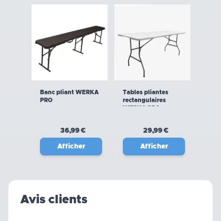
Banc pliant WERKA
Tables pliantes
PRO
rectangulaires
WERKA PRO
36,99 €
29,99 €
Afficher
Afficher
Avis clients