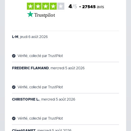
4
/5
•
27545
avis
Trustpilot
L-M
,
jeudi 6 août 2026
Vérifié, collecté par TrustPilot
FREDERIC FLAMAND
,
mercredi 5 août 2026
Vérifié, collecté par TrustPilot
CHRISTOPHE L.
,
mercredi 5 août 2026
Vérifié, collecté par TrustPilot
ClientGAMET
,
mercredi 5 août 2026