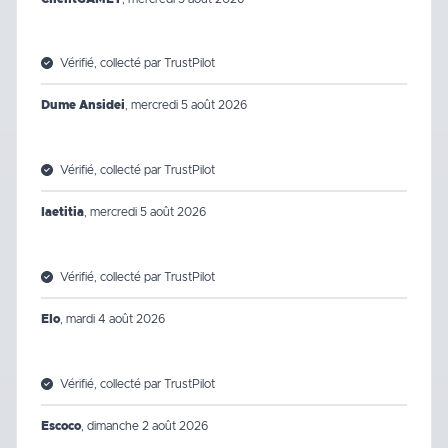
Vérifié, collecté par TrustPilot
Dume Ansidei
,
mercredi 5 août 2026
Vérifié, collecté par TrustPilot
laetitia
,
mercredi 5 août 2026
Vérifié, collecté par TrustPilot
Elo
,
mardi 4 août 2026
Vérifié, collecté par TrustPilot
Escoco
,
dimanche 2 août 2026