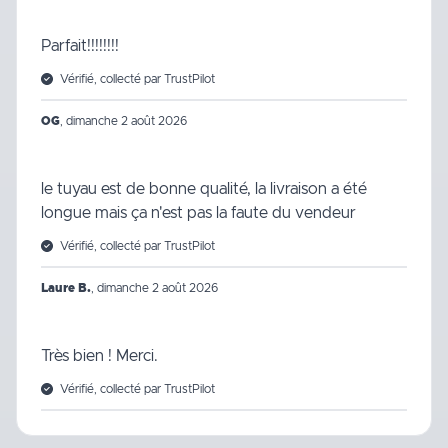
Parfait!!!!!!!!
Vérifié, collecté par TrustPilot
OG
,
dimanche 2 août 2026
le tuyau est de bonne qualité, la livraison a été
longue mais ça n'est pas la faute du vendeur
Vérifié, collecté par TrustPilot
Laure B.
,
dimanche 2 août 2026
Très bien ! Merci.
Vérifié, collecté par TrustPilot