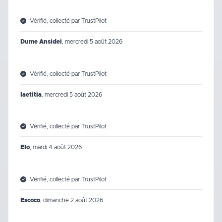
Vérifié, collecté par TrustPilot
Dume Ansidei
,
mercredi 5 août 2026
Vérifié, collecté par TrustPilot
laetitia
,
mercredi 5 août 2026
Vérifié, collecté par TrustPilot
Elo
,
mardi 4 août 2026
Vérifié, collecté par TrustPilot
Escoco
,
dimanche 2 août 2026