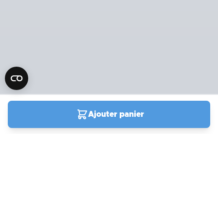
Ajouter panier
04 90 78 09 61
Du lundi au samedi de