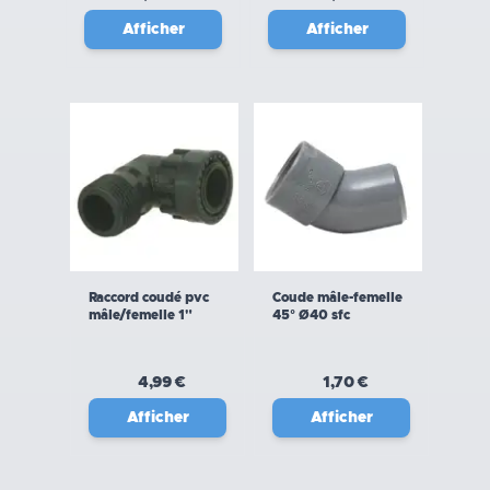
Afficher
Afficher
Raccord coudé pvc
Coude mâle-femelle
mâle/femelle 1"
45° Ø40 sfc
4,99 €
1,70 €
Afficher
Afficher