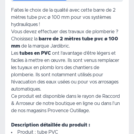
Faites le choix de la qualité avec cette barre de 2
mètres tube pvc ø 100 mm pour vos systèmes
hydrauliques !
Vous devez effectuer des travaux de plomberie ?
Choisissez la
barre de 2 mètres tube pvc ø 100
mm
de la marque Jardibric.
Les
tubes en PVC
ont l’avantage d’être légers et
faciles à mettre en œuvre. Ils sont venus remplacer
les tuyaux en plomb lors des chantiers de
plomberie. Ils sont notamment utilisés pour
l’évacuation des eaux usées ou pour vos
arrosages
automatiques.
Ce produit est disponible dans le rayon de
Raccord
& Arroseur
de notre
boutique en ligne
ou dans l'un
de nos magasins Provence Outillage.
Description détaillée du produit :
Produit : tube PVC