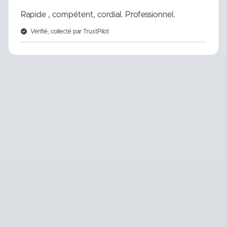
Rapide , compétent, cordial. Professionnel.
Vérifié, collecté par TrustPilot