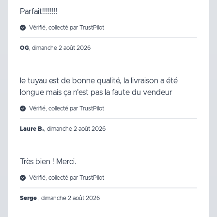
Parfait!!!!!!!!
Vérifié, collecté par TrustPilot
OG
,
dimanche 2 août 2026
le tuyau est de bonne qualité, la livraison a été
longue mais ça n'est pas la faute du vendeur
Vérifié, collecté par TrustPilot
Laure B.
,
dimanche 2 août 2026
Très bien ! Merci.
Vérifié, collecté par TrustPilot
Serge
,
dimanche 2 août 2026