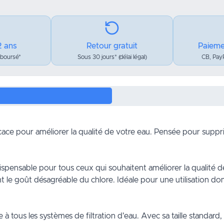
2 ans
Retour gratuit
Paieme
mboursé*
Sous 30 jours* (délai légal)
CB, PayP
cace pour améliorer la qualité de votre eau. Pensée pour supprime
ispensable pour tous ceux qui souhaitent améliorer la qualité de
nt le goût désagréable du chlore. Idéale pour une utilisation do
te à tous les systèmes de filtration d'eau. Avec sa taille standar