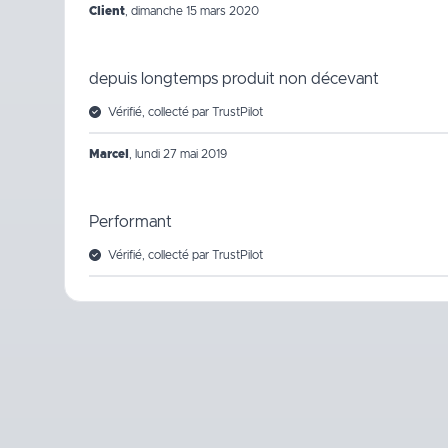
Client
,
dimanche 15 mars 2020
depuis longtemps produit non décevant
Vérifié, collecté par TrustPilot
Marcel
,
lundi 27 mai 2019
Performant
Vérifié, collecté par TrustPilot