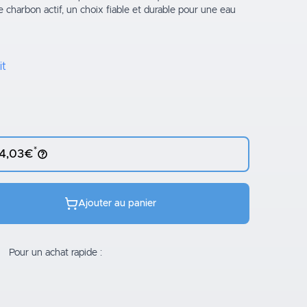
charbon actif, un choix fiable et durable pour une eau
it
*
 4,03€
Ajouter au panier
Pour un achat rapide :