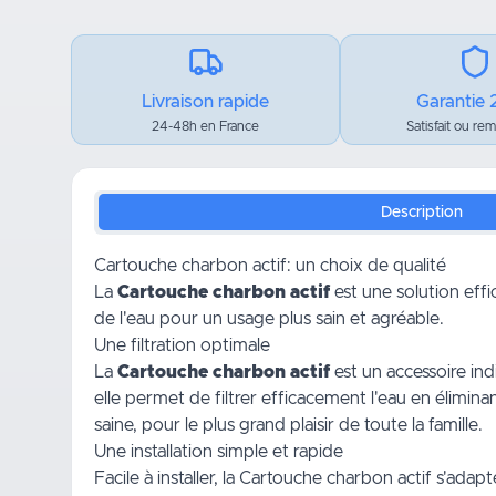
Livraison rapide
Garantie 
24-48h en France
Satisfait ou re
Description
Cartouche charbon actif: un choix de qualité
La
Cartouche charbon actif
est une solution effi
de l'eau pour un usage plus sain et agréable.
Une filtration optimale
La
Cartouche charbon actif
est un accessoire ind
elle permet de filtrer efficacement l'eau en élimina
saine, pour le plus grand plaisir de toute la famille.
Une installation simple et rapide
Facile à installer, la Cartouche charbon actif s'adap