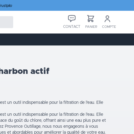
rustpilot
CONTACT
PANIER
COMPTE
harbon actif
st un outil indispensable pour la filtration de l'eau. Elle
st un outil indispensable pour la filtration de l'eau. Elle
cace du goût du chlore, offrant ainsi une eau plus pure et
z Provence Outillage, nous nous engageons à vous
ques et abordables pour améliorer la qualité de votre eau.