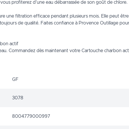
 vous profiterez d'une eau débarrassée de son goût de chlore.
e une filtration efficace pendant plusieurs mois. Elle peut êtr
oujours de qualité. Faites confiance à Provence Outillage pour 
bon actif
e eau. Commandez dès maintenant votre Cartouche charbon actif
GF
3078
8004779000997