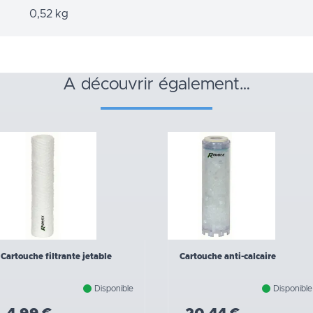
0,52 kg
a découvrir également…
Cartouche filtrante jetable
Cartouche anti-calcaire
Disponible
Disponible