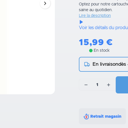
Optez pour notre cartouche 
saine au quotidien.
Lire la description
Voir les détails du produ
15,99
€
En stock
En livraison
dès
1
Retrait magasin