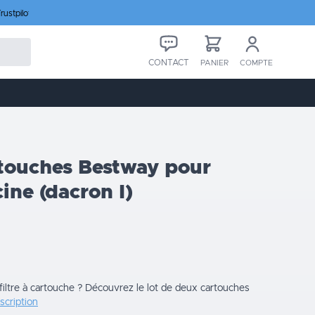
rustpilot
CONTACT
PANIER
COMPTE
rtouches Bestway pour
cine (dacron I)
filtre à cartouche ? Découvrez le lot de deux cartouches
escription