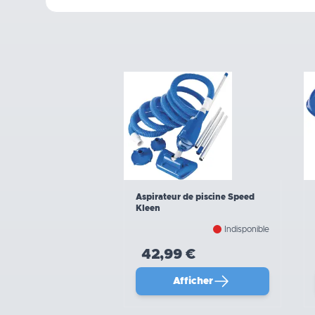
Aspirateur de piscine Speed
Kleen
Indisponible
42,99 €
Afficher