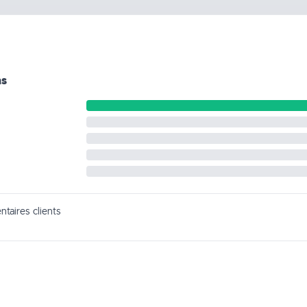
ns
taires clients