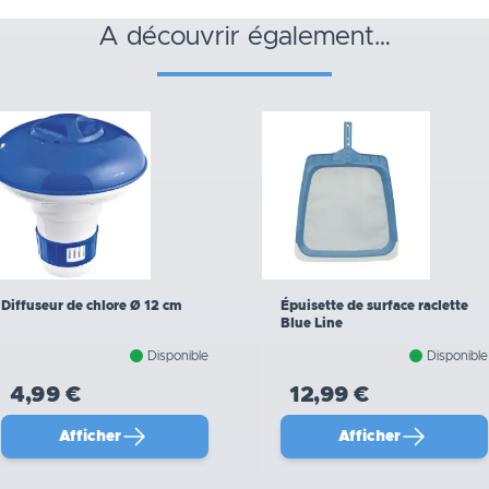
a découvrir également…
Diffuseur de chlore Ø 12 cm
Épuisette de surface raclette
Blue Line
Disponible
Disponible
4,99 €
12,99 €
Afficher
Afficher