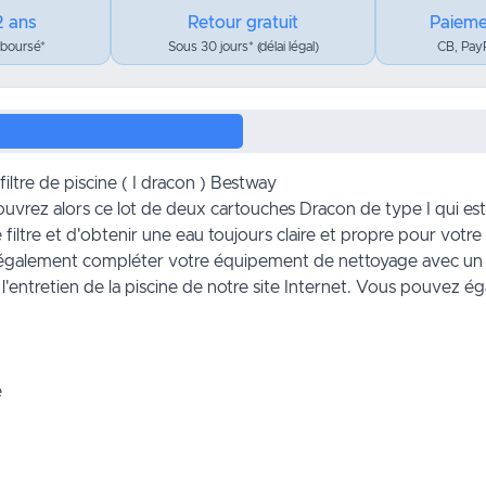
2 ans
Retour gratuit
Paieme
mboursé*
Sous 30 jours* (délai légal)
CB, PayP
filtre de piscine ( I dracon ) Bestway
couvrez alors ce lot de deux cartouches Dracon de type I qui e
iltre et d'obtenir une eau toujours claire et propre pour votre
z également compléter votre équipement de nettoyage avec u
l'entretien de la
piscine
de notre site Internet. Vous pouvez ég
e