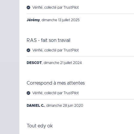
Vérifié, collecté par TrustPilot
Jérémy
,
dimanche 13 juillet 2025
RAS - fait son travail
Vérifié, collecté par TrustPilot
DESCOT
,
dimanche 21 juillet 2024
Correspond à mes attentes
Vérifié, collecté par TrustPilot
DANIEL C.
,
dimanche 28 juin 2020
Tout edy ok