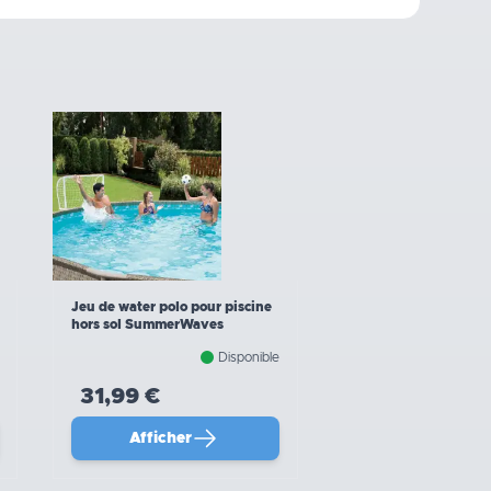
Jeu de water polo pour piscine
hors sol SummerWaves
Disponible
31,99 €
Afficher