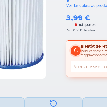
Voir les détails du produ
3,99
€
Indisponible
Dont 0,06 € d’écotaxe
Bientôt de ret
Indiquez votre e-m
réapprovisionneme