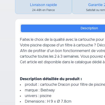
Livraison rapide
Garantie 
24-48h en France
Satisfait ou re
Description
Faites le choix de la qualité avec la cartouche pour 
Votre piscine dispose d'un filtre à cartouche ? Dé
Afin de profiter d'un bon fonctionnement de votre f
cartouche toutes les 2 à 3 semaines. Vous pouve
Cet article est disponible dans le catalogue dédié à 
Description détaillée du produit :
produit : cartouche Dracon pour filtre de piscin
marque : Bestway
univers : piscine
Dimensions : H 9 x Ø 7.8cm