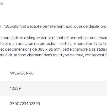
ve
'' (385x95mm) s'adapte parfaitement aux roues de diable, brouet
mbre à air se distingue par sa durabilité, permettant une répar
e et d'un bouchon de protection, cette chambre à air évite l
 et des dimensions de 385 x 95 mm, cette chambre à air s'adap
bre à air se fond aisément dans tout type de roue, conservant
WERKA PRO
10339
3700723403399