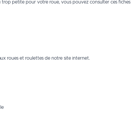
 trop petite pour votre roue, vous pouvez consulter ces fiches 
aux roues et roulettes de notre
site internet
.
le