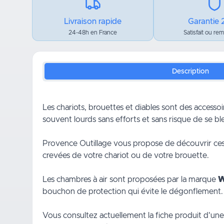
Livraison rapide
Garantie 
24-48h en France
Satisfait ou re
Description
Les chariots, brouettes et diables sont des accesso
souvent lourds sans efforts et sans risque de se bles
Provence Outillage vous propose de découvrir ces c
crevées de votre chariot ou de votre
brouette
.
Les chambres à air sont proposées par la marque
W
bouchon de protection qui évite le dégonflement. 
Vous consultez actuellement la fiche produit d'un