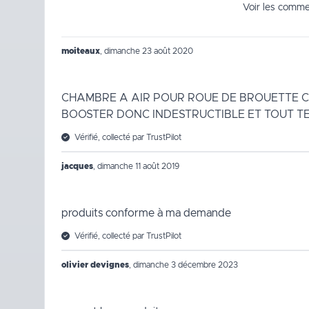
Voir les commen
moiteaux
,
dimanche 23 août 2020
CHAMBRE A AIR POUR ROUE DE BROUETTE C
BOOSTER DONC INDESTRUCTIBLE ET TOUT T
Vérifié, collecté par TrustPilot
jacques
,
dimanche 11 août 2019
produits conforme à ma demande
Vérifié, collecté par TrustPilot
olivier devignes
,
dimanche 3 décembre 2023