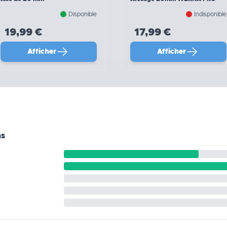
Disponible
Indisponible
19,99 €
17,99 €
Afficher
Afficher
ns