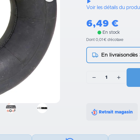
Voir les détails du produ
6,49
€
En stock
Dont 0,01 € d’écotaxe
En livraison
dès
1
Retrait magasin