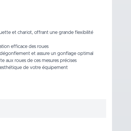
te et chariot, offrant une grande flexibilité
ation efficace des roues
e dégonflement et assure un gonflage optimal
te aux roues de ces mesures précises
 l'esthétique de votre équipement