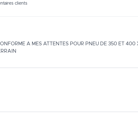
taires clients
ONFORME A MES ATTENTES POUR PNEU DE 350 ET 400 X
ERRAIN