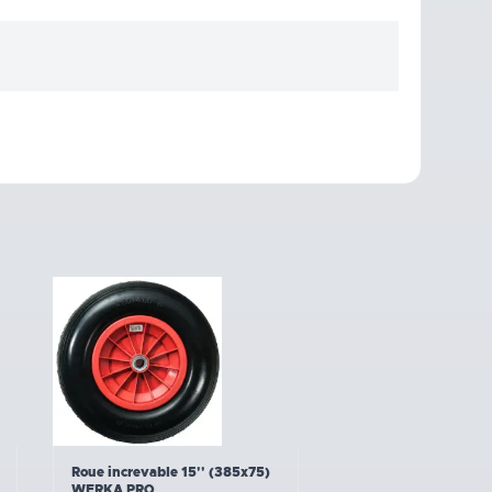
Roue increvable 15'' (385x75)
WERKA PRO