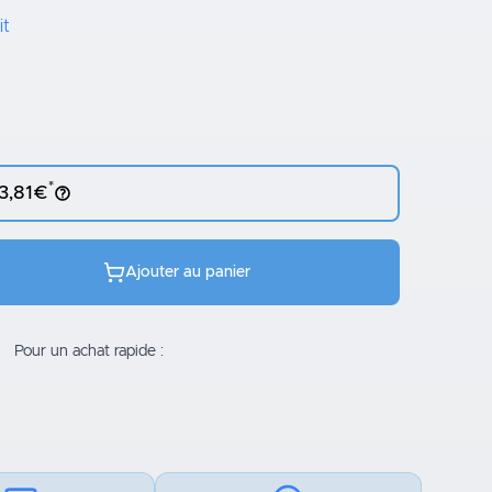
it
*
 3,81€
Ajouter au panier
Pour un achat rapide :