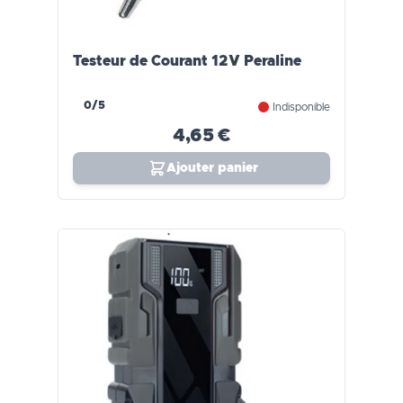
Testeur de Courant 12V Peraline
0/5
Indisponible
4,65 €
Ajouter panier