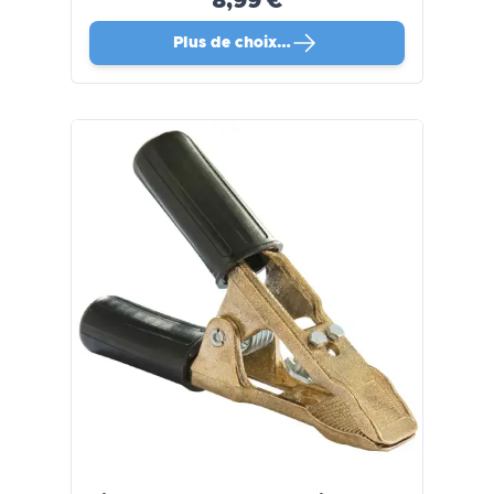
8,99 €
Plus de choix…