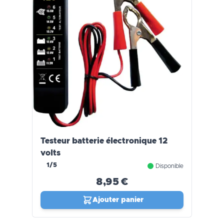
Testeur batterie électronique 12
volts
1/5
Disponible
8,95 €
Ajouter panier