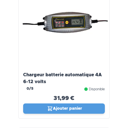
Chargeur batterie automatique 4A
6-12 volts
0/5
Disponible
31,99 €
Ajouter panier