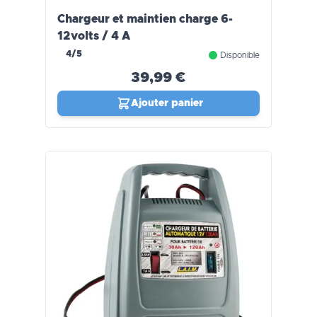
Chargeur et maintien charge 6-
12volts / 4 A
4/5
Disponible
39,99 €
Ajouter panier