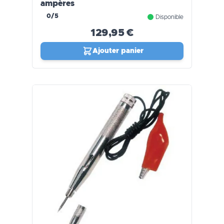
ampères
0/5
Disponible
129,95 €
Ajouter panier