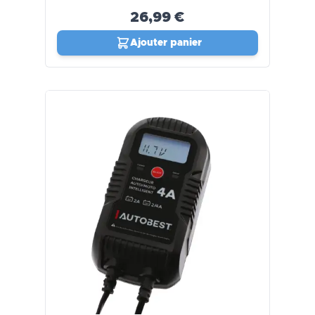
26,99 €
Ajouter panier