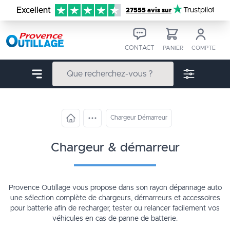
Aller au contenu
Excellent
Trustpilot
27555 avis sur
CONTACT
PANIER
COMPTE
Chargeur Démarreur
chargeur & démarreur
Provence Outillage vous propose dans son rayon dépannage auto
une sélection complète de chargeurs, démarreurs et accessoires
pour batterie afin de recharger, tester ou relancer facilement vos
véhicules en cas de panne de batterie.