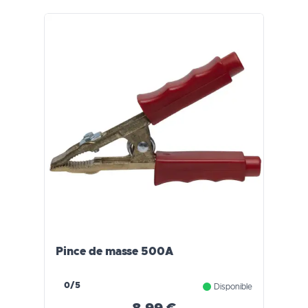
Pince de masse 500A
0/5
Disponible