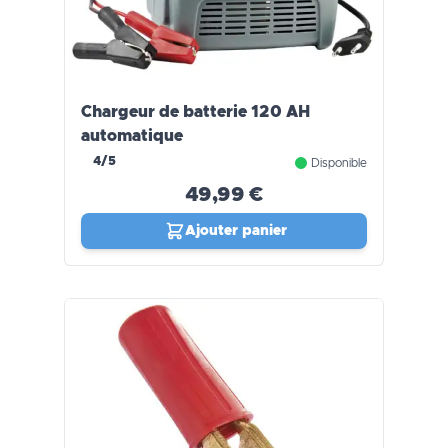
Chargeur de batterie 120 AH
automatique
4/5
Disponible
49,99 €
Ajouter panier