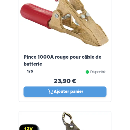
Pince 1000A rouge pour câble de
batterie
1/5
Disponible
23,90 €
Ajouter panier