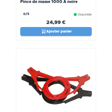
Pince de masse 1000 A noire
0/5
Disponible
24,99 €
Ajouter panier