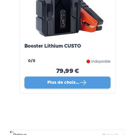
Booster Lithium CUSTO
0/5
Indisponible
79,99 €
Plus de choix…