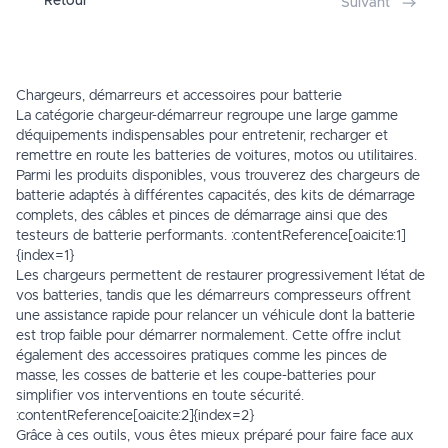
Retour
Suivant
Chargeurs, démarreurs et accessoires pour batterie
La catégorie chargeur-démarreur regroupe une large gamme
d’équipements indispensables pour entretenir, recharger et
remettre en route les batteries de voitures, motos ou utilitaires.
Parmi les produits disponibles, vous trouverez des
chargeurs de
batterie
adaptés à différentes capacités, des kits de démarrage
complets, des câbles et pinces de démarrage ainsi que des
testeurs de batterie performants. :contentReference[oaicite:1]
{index=1}
Les chargeurs permettent de restaurer progressivement l’état de
vos batteries, tandis que les démarreurs compresseurs offrent
une assistance rapide pour relancer un véhicule dont la batterie
est trop faible pour démarrer normalement. Cette offre inclut
également des accessoires pratiques comme les pinces de
masse, les cosses de batterie et les coupe-batteries pour
simplifier vos interventions en toute sécurité.
:contentReference[oaicite:2]{index=2}
Grâce à ces outils, vous êtes mieux préparé pour faire face aux