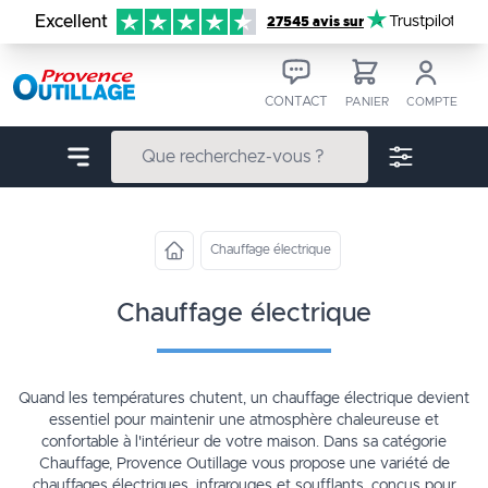
Aller au contenu
Excellent
Trustpilot
27545 avis sur
CONTACT
PANIER
COMPTE
Chauffage électrique
chauffage électrique
Quand les températures chutent, un chauffage électrique devient
essentiel pour maintenir une atmosphère chaleureuse et
confortable à l'intérieur de votre maison. Dans sa catégorie
Chauffage, Provence Outillage vous propose une variété de
chauffages électriques, infrarouges et soufflants, conçus pour