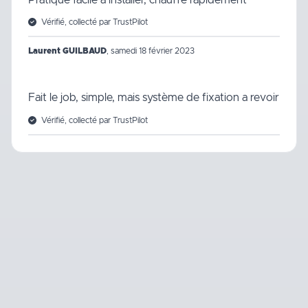
Vérifié, collecté par TrustPilot
Laurent GUILBAUD
,
samedi 18 février 2023
Fait le job, simple, mais système de fixation a revoir
Vérifié, collecté par TrustPilot