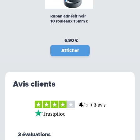
Ruban adhésif noir
10 rouleaux 15mm x
10m Geco
6,90 €
Afficher
Avis clients
4
/5
•
3
avis
Trustpilot
3 évaluations