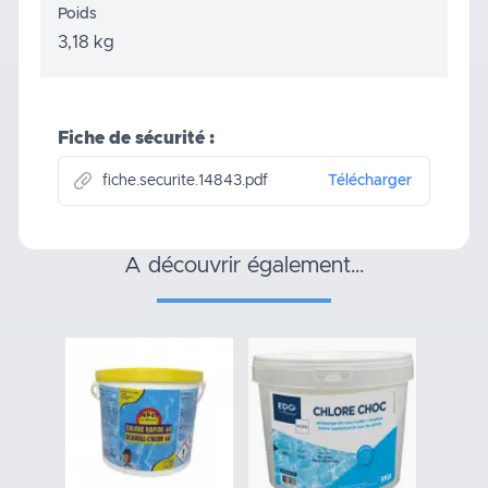
Poids
3,18 kg
Fiche de sécurité :
fiche.securite.14843.pdf
Télécharger
a découvrir également…