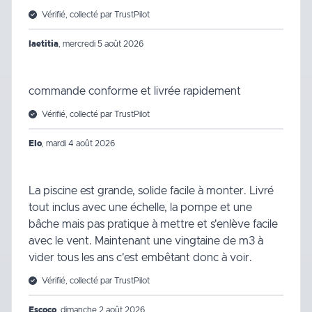
Vérifié, collecté par TrustPilot
laetitia
,
mercredi 5 août 2026
commande conforme et livrée rapidement
Vérifié, collecté par TrustPilot
Elo
,
mardi 4 août 2026
La piscine est grande, solide facile à monter. Livré
tout inclus avec une échelle, la pompe et une
bâche mais pas pratique à mettre et s'enlève facile
avec le vent. Maintenant une vingtaine de m3 à
vider tous les ans c'est embêtant donc à voir.
Vérifié, collecté par TrustPilot
Escoco
,
dimanche 2 août 2026