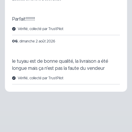
Parfait!!!!!!!!
Vérifié, collecté par TrustPilot
OG
,
dimanche 2 août 2026
le tuyau est de bonne qualité, la livraison a été
longue mais ça n'est pas la faute du vendeur
Vérifié, collecté par TrustPilot