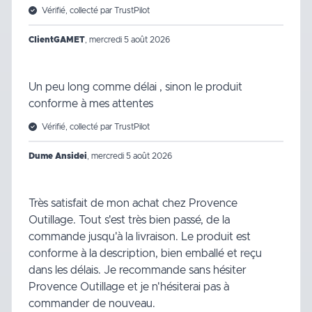
Vérifié, collecté par TrustPilot
ClientGAMET
,
mercredi 5 août 2026
Un peu long comme délai , sinon le produit
conforme à mes attentes
Vérifié, collecté par TrustPilot
Dume Ansidei
,
mercredi 5 août 2026
Très satisfait de mon achat chez Provence
Outillage. Tout s'est très bien passé, de la
commande jusqu'à la livraison. Le produit est
conforme à la description, bien emballé et reçu
dans les délais. Je recommande sans hésiter
Provence Outillage et je n'hésiterai pas à
commander de nouveau.