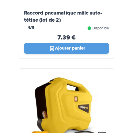
Raccord pneumatique mâle auto-
tétine (lot de 2)
4/5
Disponible
7,39 €
Ajouter panier