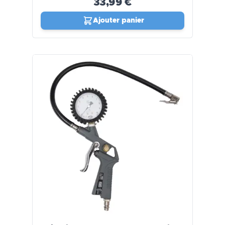
33,99 €
Ajouter panier