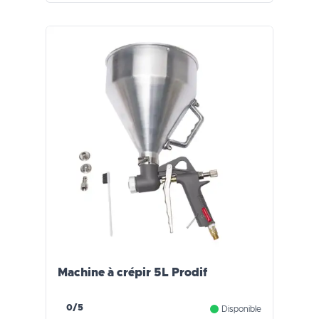
Machine à crépir 5L Prodif
0/5
Disponible