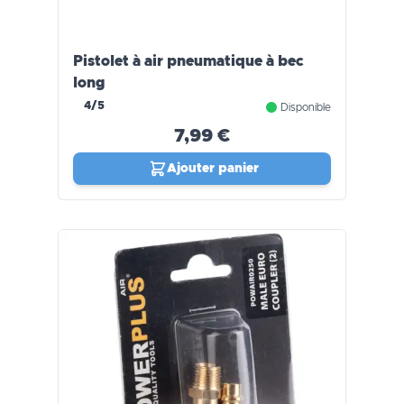
Pistolet à air pneumatique à bec
long
4/5
Disponible
7,99 €
Ajouter panier