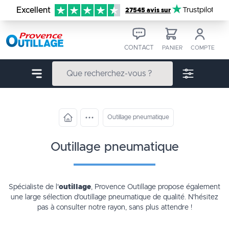
Aller au contenu
Excellent
Trustpilot
27545 avis sur
CONTACT
PANIER
COMPTE
Outillage pneumatique
outillage pneumatique
Spécialiste de l'
outillage
, Provence Outillage propose également
une large sélection d'
outillage pneumatique
de qualité. N'hésitez
pas à consulter notre rayon, sans plus attendre !