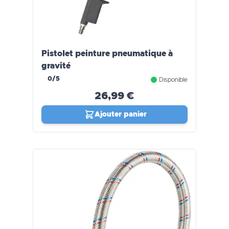
Pistolet peinture pneumatique à
gravité
0/5
Disponible
26,99 €
Ajouter panier