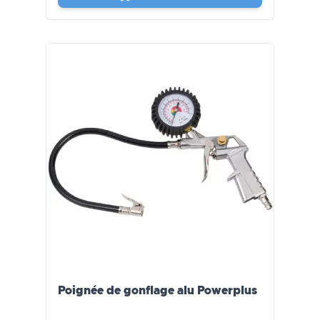
Poignée de gonflage alu Powerplus