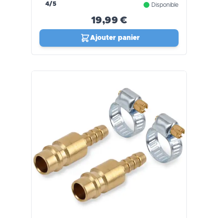
4/5
Disponible
19,99 €
Ajouter panier