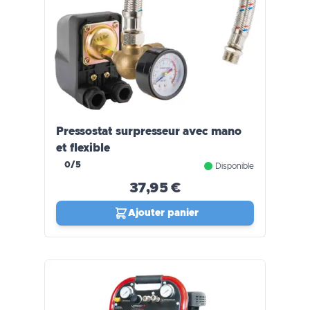
Pressostat surpresseur avec mano
et flexible
0/5
Disponible
37,95 €
Ajouter panier