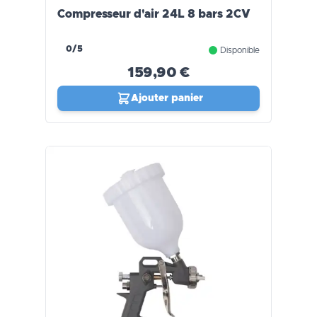
Compresseur d'air 24L 8 bars 2CV
0/5
Disponible
159,90 €
Ajouter panier