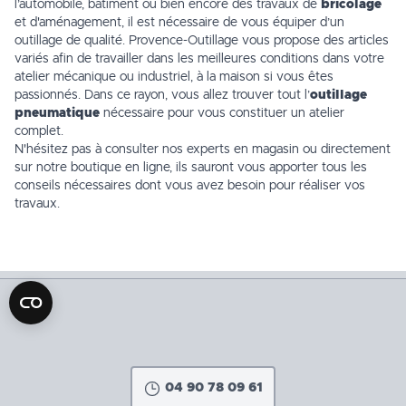
l’automobile, bâtiment ou bien encore des travaux de
bricolage
et d'aménagement, il est nécessaire de vous équiper d’un
outillage
de qualité. Provence-Outillage vous propose des articles
variés afin de travailler dans les meilleures conditions dans votre
atelier mécanique ou industriel, à la
maison
si vous êtes
passionnés. Dans ce rayon, vous allez trouver tout l’
outillage
pneumatique
nécessaire pour vous constituer un atelier
complet.
N'hésitez pas à consulter nos experts en
magasin
ou directement
sur notre boutique en ligne, ils sauront vous apporter tous les
conseils nécessaires dont vous avez besoin pour réaliser vos
travaux.
04 90 78 09 61