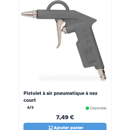
Pistolet à air pneumatique à nez
court
4/5
Disponible
7,49 €
Ajouter panier