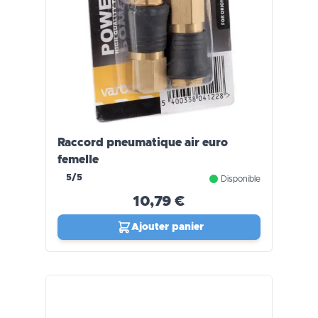
Raccord pneumatique air euro
femelle
5/5
Disponible
10,79 €
Ajouter panier