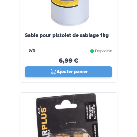
Sable pour pistolet de sablage 1kg
5/5
Disponible
6,99 €
Ajouter panier