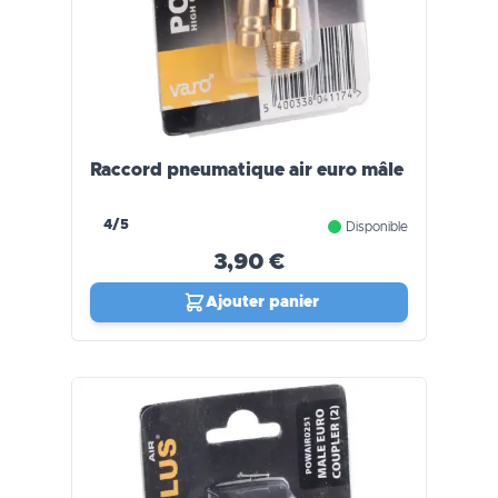
Raccord pneumatique air euro mâle
4/5
Disponible
3,90 €
Ajouter panier