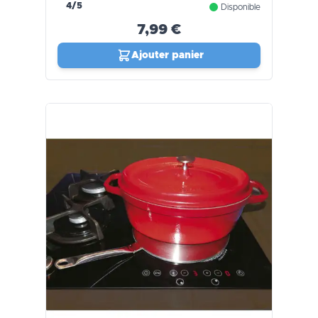
4/5
Disponible
7,99 €
Ajouter panier