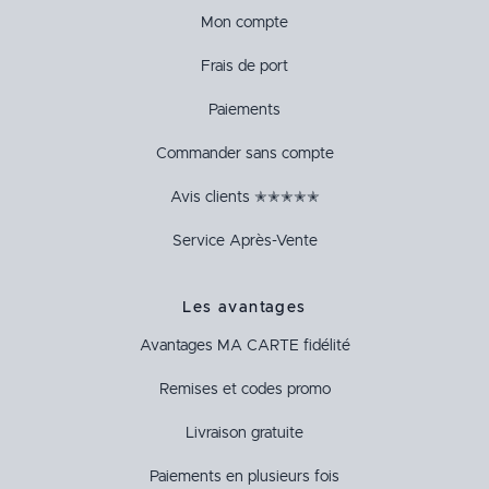
Mon compte
Frais de port
Paiements
Commander sans compte
Avis clients ✭✭✭✭✭
Service Après-Vente
Les avantages
Avantages
MA CARTE
fidélité
Remises et codes promo
Livraison gratuite
Paiements en plusieurs fois