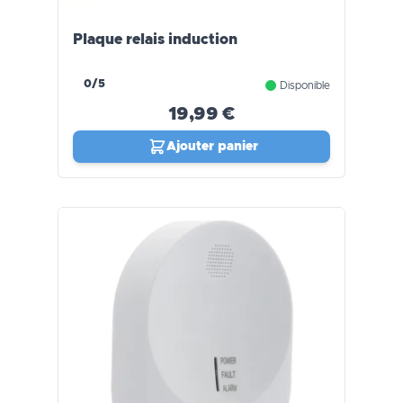
Plaque relais induction
0/5
Disponible
19,99 €
Ajouter panier