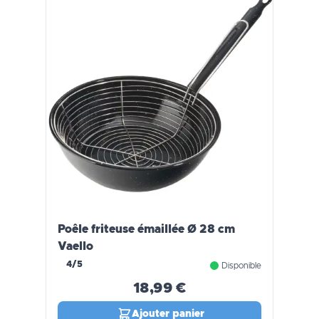
Poêle friteuse émaillée Ø 28 cm
Vaello
4/5
Disponible
18,99 €
Ajouter panier