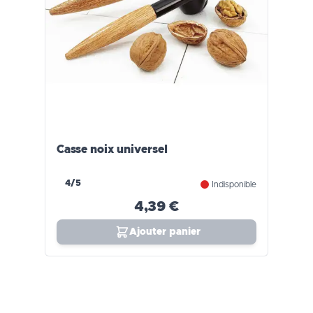
Casse noix universel
4/5
Indisponible
4,39 €
Ajouter panier