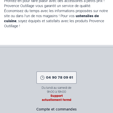
Profitez-en pour faire plaisir avec des accessoires à petits prix !
Provence Outillage vous garantit un service de qualité.
Économisez du temps avec les informations proposées sur notre
site ou dans l’un de
nos magasins
! Pour vos
ustensiles de
cuisine
, soyez équipés et satisfaits avec les produits Provence
Outillage !
04 90 78 09 61
Du lundi au samedi de
9h00 à 19h00
Support
actuellement fermé
Compte et commandes