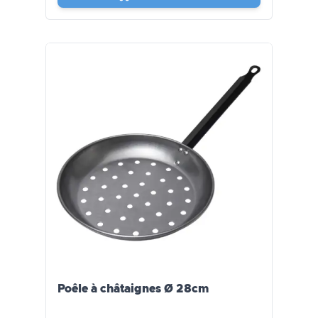
Poêle à châtaignes Ø 28cm