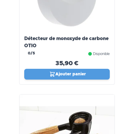
Détecteur de monoxyde de carbone
OTIO
0/5
Disponible
35,90 €
Ajouter panier