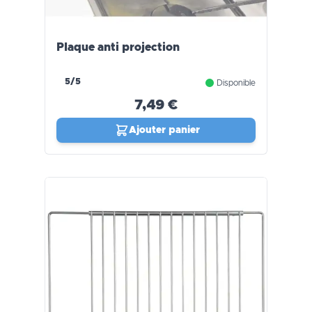
Plaque anti projection
5/5
Disponible
7,49 €
Ajouter panier