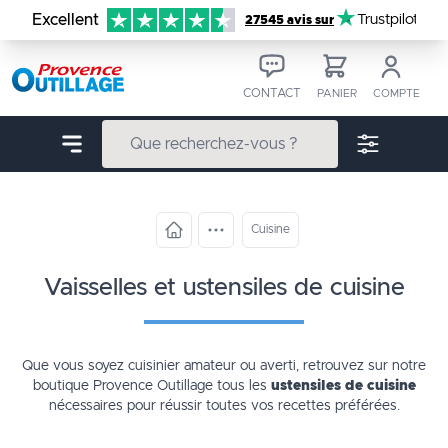
Aller au contenu
Excellent
Trustpilot
27545 avis sur
CONTACT
PANIER
COMPTE
Cuisine
vaisselles et ustensiles de cuisine
Que vous soyez cuisinier amateur ou averti, retrouvez sur notre
boutique
Provence Outillage tous les
ustensiles de cuisine
nécessaires pour réussir toutes vos recettes préférées.