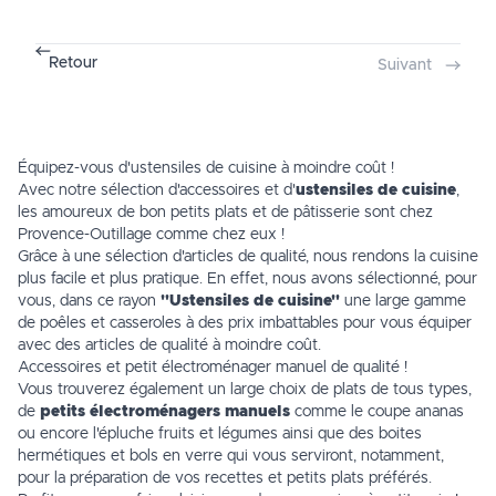
Retour
Suivant
Équipez-vous d'ustensiles de cuisine à moindre coût !
Avec notre sélection d'accessoires et d'
ustensiles de cuisine
,
les amoureux de bon petits plats et de pâtisserie sont chez
Provence-Outillage comme chez eux !
Grâce à une sélection d'articles de qualité, nous rendons la
cuisine
plus facile et plus pratique. En effet, nous avons sélectionné, pour
vous, dans ce rayon
"Ustensiles de cuisine"
une large gamme
de
poêles
et casseroles à des prix imbattables pour vous équiper
avec des articles de qualité à moindre coût.
Accessoires et petit électroménager manuel de qualité !
Vous trouverez également un large choix de plats de tous types,
de
petits électroménagers manuels
comme
le coupe ananas
ou encore
l'épluche fruits et légumes
ainsi que des boites
hermétiques et bols en verre qui vous serviront, notamment,
pour la préparation de vos recettes et petits plats préférés.