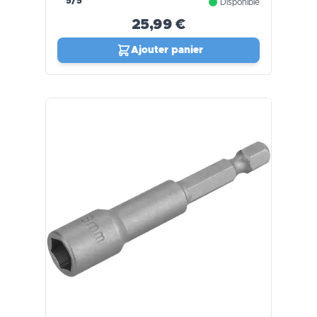
5/5
Disponible
25,99 €
Ajouter panier