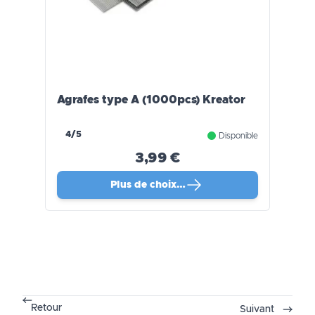
Agrafes type A (1000pcs) Kreator
4/5
Disponible
3,99 €
Plus de choix…
Retour
Suivant