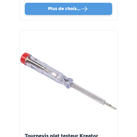
Plus de choix…
Tournevis plat testeur Kreator