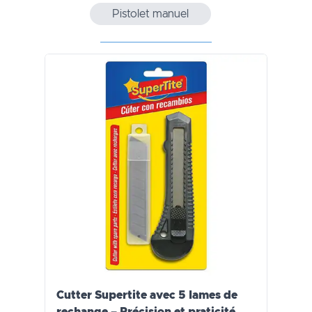
Pistolet manuel
Cutter Supertite avec 5 lames de