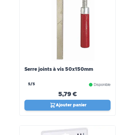
Serre joints à vis 50x150mm
5/5
Disponible
5,79 €
Ajouter panier