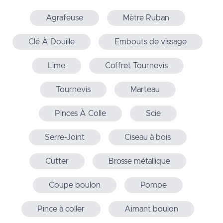
Agrafeuse
Mètre Ruban
Clé À Douille
Embouts de vissage
Lime
Coffret Tournevis
Tournevis
Marteau
Pinces À Colle
Scie
Serre-Joint
Ciseau à bois
Cutter
Brosse métallique
Coupe boulon
Pompe
Pince à coller
Aimant boulon