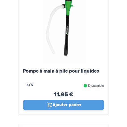
Pompe à main à pile pour liquides
5/5
Disponible
11,95 €
Ajouter panier