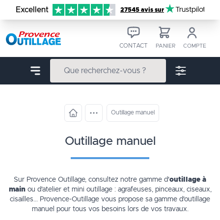
Aller au contenu
Excellent
Trustpilot
27545 avis sur
CONTACT
PANIER
COMPTE
Outillage manuel
outillage manuel
Sur Provence Outillage, consultez notre gamme d'
outillage à
main
ou d'atelier et mini outillage : agrafeuses, pinceaux, ciseaux,
cisailles... Provence-Outillage vous propose sa gamme d'
outillage
manuel
pour tous vos besoins lors de vos travaux.