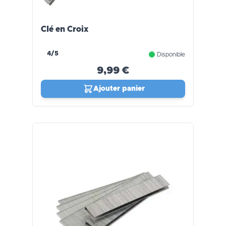
Clé en Croix
4/5
Disponible
9,99 €
Ajouter panier