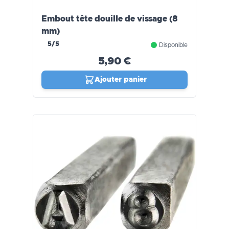
Embout tête douille de vissage (8
mm)
5/5
Disponible
5,90 €
Ajouter panier