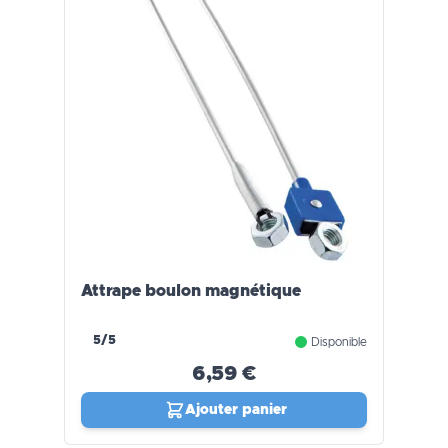
Attrape boulon magnétique
5/5
Disponible
6,59 €
Ajouter panier