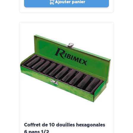
Ajouter panier
Coffret de 10 douilles hexagonales
6 pans 1/2