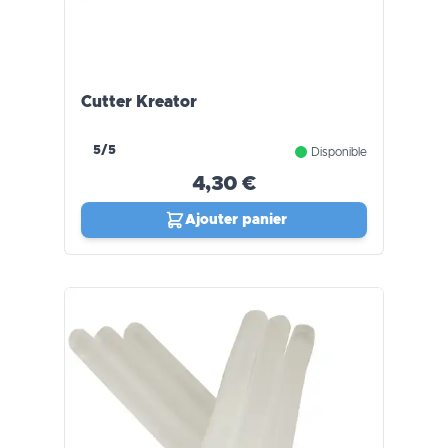
Cutter Kreator
5/5
Disponible
4,30 €
Ajouter panier