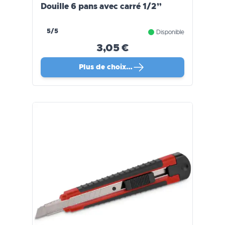
Douille 6 pans avec carré 1/2”
5/5
Disponible
3,05 €
Plus de choix…