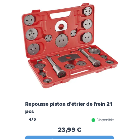
Repousse piston d'étrier de frein 21
pcs
4/5
Disponible
23,99 €