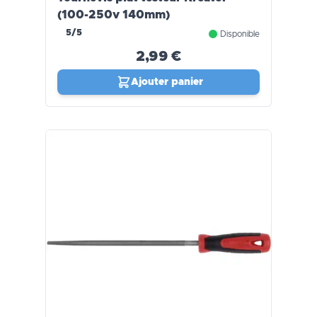
(100-250v 140mm)
5/5
Disponible
2,99 €
Ajouter panier