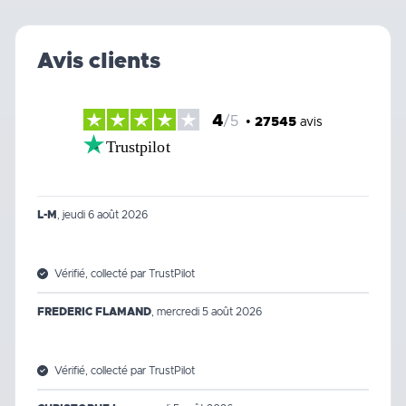
Avis clients
4
/5
•
27545
avis
Trustpilot
L-M
,
jeudi 6 août 2026
Vérifié, collecté par TrustPilot
FREDERIC FLAMAND
,
mercredi 5 août 2026
Vérifié, collecté par TrustPilot