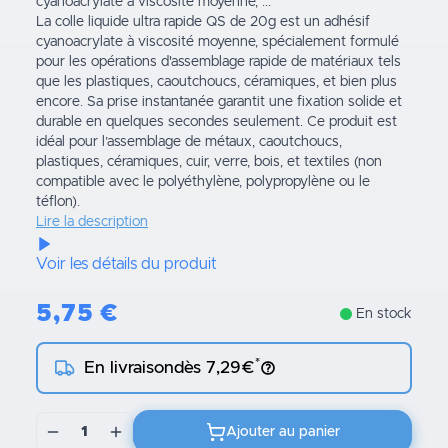
cyanoacrylate à viscosité moyenne, ...
La colle liquide ultra rapide QS de 20g est un adhésif
cyanoacrylate à viscosité moyenne, spécialement formulé
pour les opérations d'assemblage rapide de matériaux tels
que les plastiques, caoutchoucs, céramiques, et bien plus
encore. Sa prise instantanée garantit une fixation solide et
durable en quelques secondes seulement. Ce produit est
idéal pour l’assemblage de métaux, caoutchoucs,
plastiques, céramiques, cuir, verre, bois, et textiles (non
compatible avec le polyéthylène, polypropylène ou le
téflon).
Lire la description
Voir les détails du produit
5,75
€
En stock
*
En livraison
dès 7,29€
1
Ajouter au panier