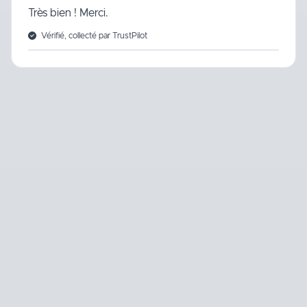
Très bien ! Merci.
Vérifié, collecté par TrustPilot