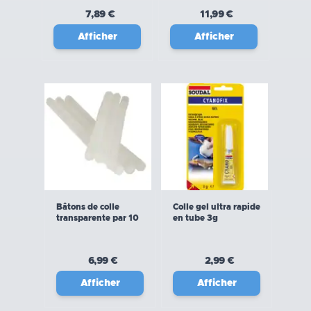
7,89 €
11,99 €
Afficher
Afficher
Bâtons de colle
Colle gel ultra rapide
transparente par 10
en tube 3g
6,99 €
2,99 €
Afficher
Afficher