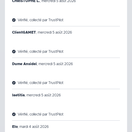
CHRISTOPHE L.
,
mercredi 5 août 2026
Vérifié, collecté par TrustPilot
ClientGAMET
,
mercredi 5 août 2026
Vérifié, collecté par TrustPilot
Dume Ansidei
,
mercredi 5 août 2026
Vérifié, collecté par TrustPilot
laetitia
,
mercredi 5 août 2026
Vérifié, collecté par TrustPilot
Elo
,
mardi 4 août 2026