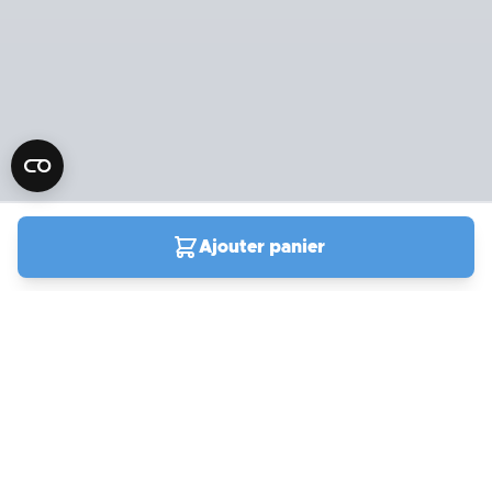
Ajouter panier
04 90 78 09 61
Du lundi au samedi de
9h00 à 19h00