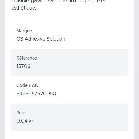
invisible, garantissant une finition propre et
esthétique.
Marque
QS Adhesive Solution
Référence
15706
Code EAN
8435057670050
Poids
0,04 kg