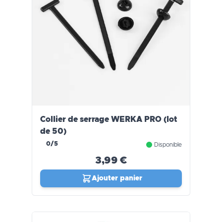
Collier de serrage WERKA PRO (lot
de 50)
0/5
Disponible
3,99 €
Ajouter panier