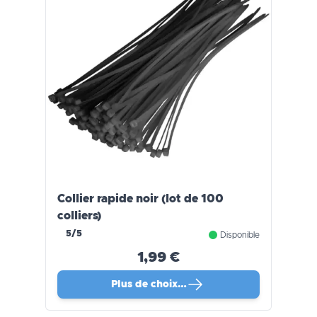
Collier rapide noir (lot de 100
colliers)
5/5
Disponible
1,99 €
Plus de choix…