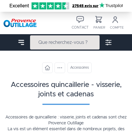
Aller au contenu
Excellent
Trustpilot
27545 avis sur
CONTACT
PANIER
COMPTE
Accessoires
accessoires quincaillerie - visserie,
joints et cadenas
Accessoires de quincaillerie : visserie, joints et cadenas sont chez
Provence Outillage
La vis est un élément essentiel dans de nombreux projets, des