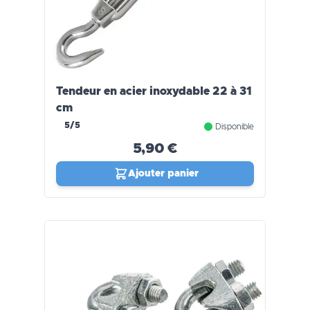
Tendeur en acier inoxydable 22 à 31
cm
5/5
Disponible
5,90 €
Ajouter panier