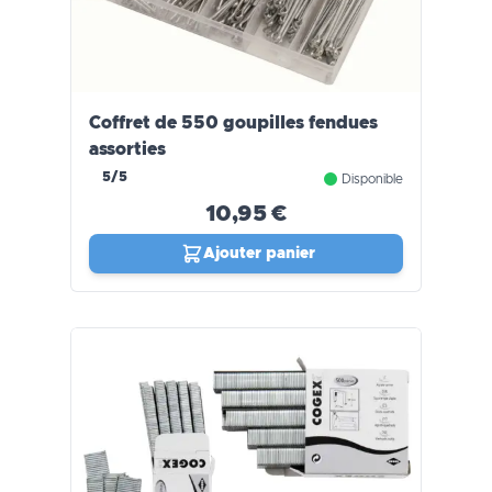
Coffret de 550 goupilles fendues
assorties
5/5
Disponible
10,95 €
Ajouter panier