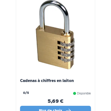
Cadenas à chiffres en laiton
0/5
Disponible
5,69 €
Plus de choix…