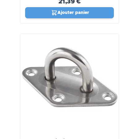
21,39 €
Ajouter panier