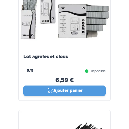
Lot agrafes et clous
5/5
Disponible
6,59 €
Ajouter panier