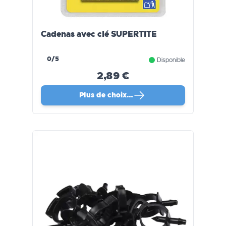
Cadenas avec clé SUPERTITE
0/5
Disponible
2,89 €
Plus de choix…