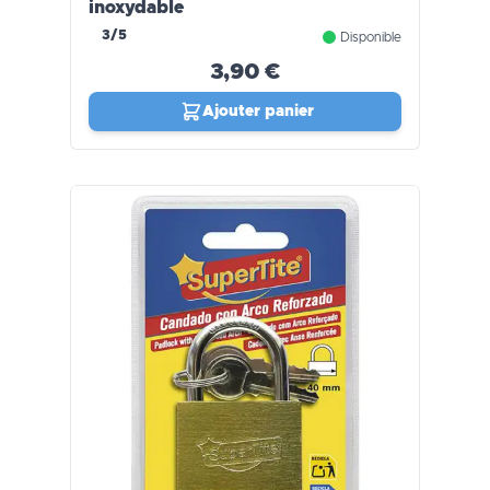
inoxydable
3/5
Disponible
3,90 €
Ajouter panier