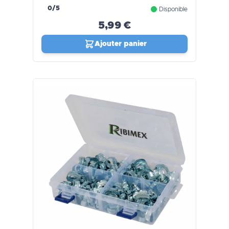
0/5
Disponible
5,99 €
Ajouter panier