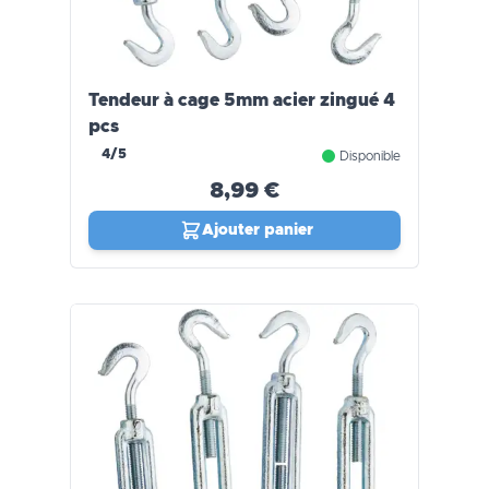
Tendeur à cage 5mm acier zingué 4
pcs
4/5
Disponible
8,99 €
Ajouter panier