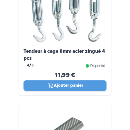
Tendeur à cage 8mm acier zingué 4
pcs
4/5
Disponible
11,99 €
Ajouter panier