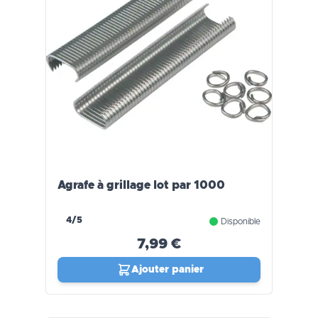
Agrafe à grillage lot par 1000
4/5
Disponible
7,99 €
Ajouter panier