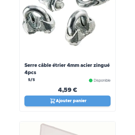
Serre câble étrier 4mm acier zingué
4pcs
5/5
Disponible
4,59 €
Ajouter panier