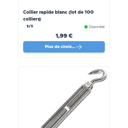
Collier rapide blanc (lot de 100
colliers)
5/5
Disponible
1,99 €
Plus de choix…