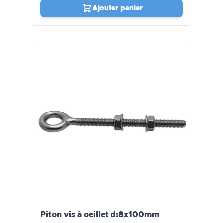
Ajouter panier
Piton vis à oeillet d:8x100mm