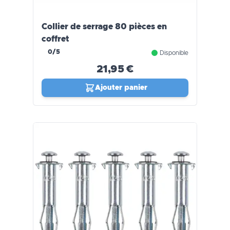
Collier de serrage 80 pièces en
coffret
0/5
Disponible
21,95 €
Ajouter panier