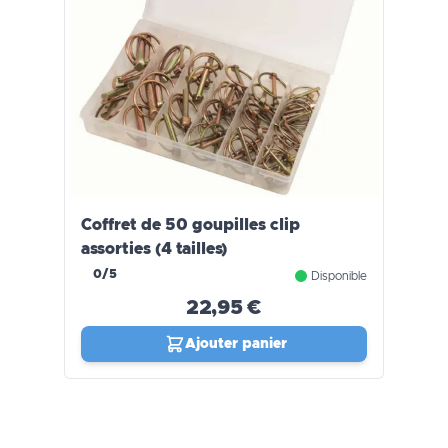
Coffret de 50 goupilles clip
assorties (4 tailles)
0/5
Disponible
22,95 €
Ajouter panier