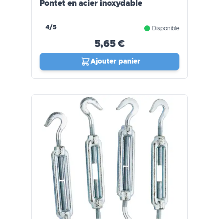
Pontet en acier inoxydable
4/5
Disponible
5,65 €
Ajouter panier