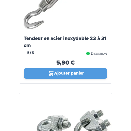
Tendeur en acier inoxydable 22 à 31
cm
5/5
Disponible
5,90 €
Ajouter panier