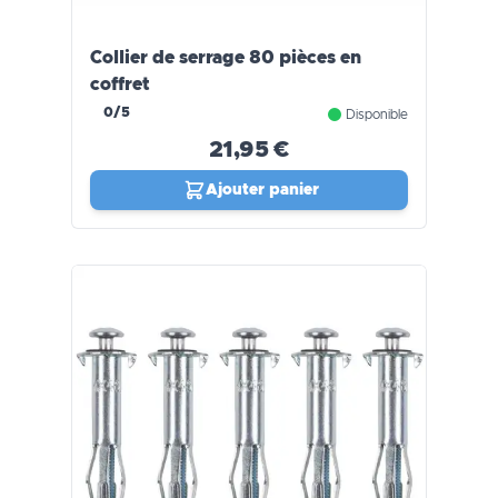
Collier de serrage 80 pièces en
coffret
0/5
Disponible
21,95 €
Ajouter panier