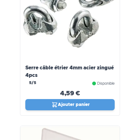
Serre câble étrier 4mm acier zingué
4pcs
5/5
Disponible
4,59 €
Ajouter panier