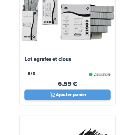
Lot agrafes et clous
5/5
Disponible
6,59 €
Ajouter panier