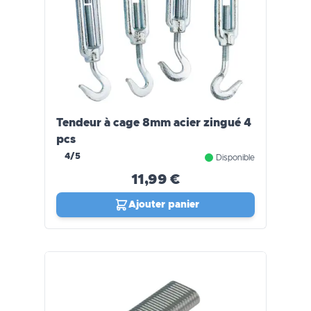
Tendeur à cage 8mm acier zingué 4
pcs
4/5
Disponible
11,99 €
Ajouter panier