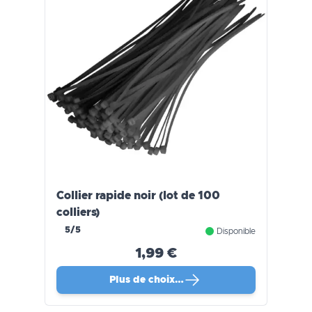
Collier rapide noir (lot de 100
colliers)
5/5
Disponible
1,99 €
Plus de choix…