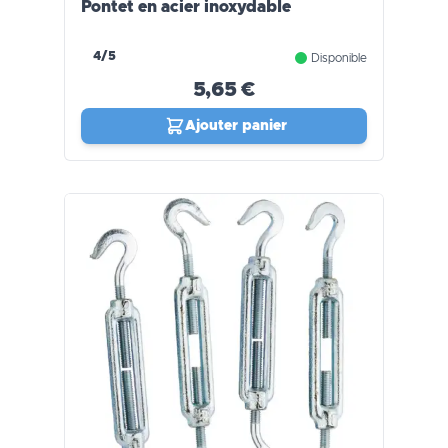
Pontet en acier inoxydable
4/5
Disponible
5,65 €
Ajouter panier