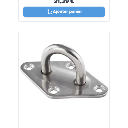
21,39 €
Ajouter panier