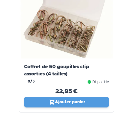
Coffret de 50 goupilles clip
assorties (4 tailles)
0/5
Disponible
22,95 €
Ajouter panier