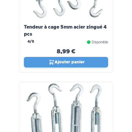
Tendeur à cage 5mm acier zingué 4
pcs
4/5
Disponible
8,99 €
Ajouter panier