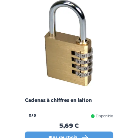
Cadenas à chiffres en laiton
0/5
Disponible
5,69 €
Plus de choix…