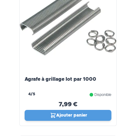
Agrafe à grillage lot par 1000
4/5
Disponible
7,99 €
Ajouter panier