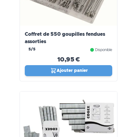
Coffret de 550 goupilles fendues
assorties
5/5
Disponible
10,95 €
Ajouter panier