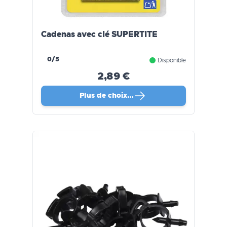
Cadenas avec clé SUPERTITE
0/5
Disponible
2,89 €
Plus de choix…