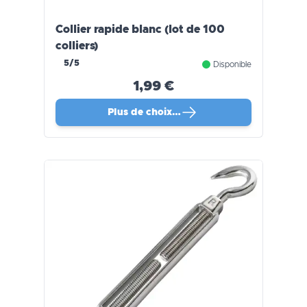
Collier rapide blanc (lot de 100
colliers)
5/5
Disponible
1,99 €
Plus de choix…