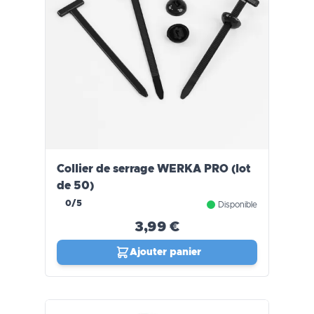
Collier de serrage WERKA PRO (lot
de 50)
0/5
Disponible
3,99 €
Ajouter panier