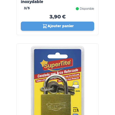
inoxydable
3/5
Disponible
3,90 €
Ajouter panier