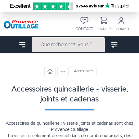
Aller au contenu
Excellent
Trustpilot
27545 avis sur
CONTACT
PANIER
COMPTE
Accessoires
accessoires quincaillerie - visserie,
joints et cadenas
Accessoires de quincaillerie : visserie, joints et cadenas sont chez
Provence Outillage
La vis est un élément essentiel dans de nombreux projets, des