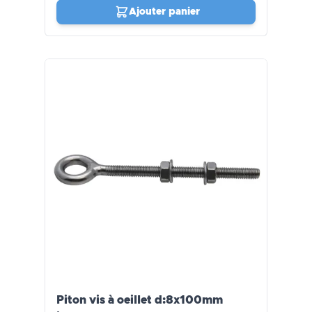
Ajouter panier
Piton vis à oeillet d:8x100mm