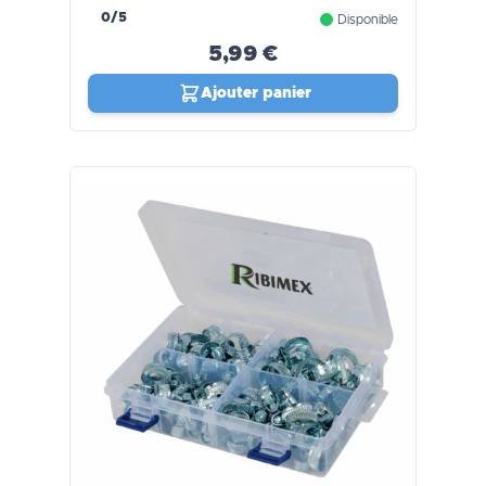
0/5
Disponible
5,99 €
Ajouter panier