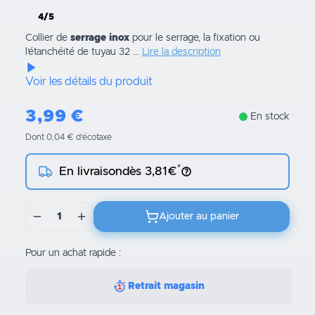
4/5
Collier de
serrage inox
pour le serrage, la fixation ou
l’étanchéité de tuyau 32 ...
Lire la description
Voir les détails du produit
3,99
€
En stock
Dont 0,04 € d’écotaxe
*
En livraison
dès 3,81€
1
Ajouter au panier
Pour un achat rapide :
Retrait magasin