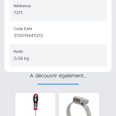
Référence
7371
Code EAN
3700194411213
Poids
0,06 kg
a découvrir également…