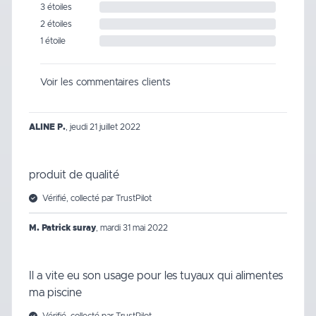
3 étoiles
2 étoiles
1 étoile
Voir les commentaires clients
ALINE P.
,
jeudi 21 juillet 2022
produit de qualité
Vérifié, collecté par TrustPilot
M. Patrick suray
,
mardi 31 mai 2022
Il a vite eu son usage pour les tuyaux qui alimentes
ma piscine
Vérifié, collecté par TrustPilot