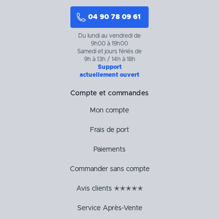
04 90 78 09 61
Du lundi au vendredi de
9h00 à 19h00
Samedi et jours fériés de
9h à 13h / 14h à 18h
Support
actuellement ouvert
Compte et commandes
Mon compte
Frais de port
Paiements
Commander sans compte
Avis clients ✭✭✭✭✭
Service Après-Vente