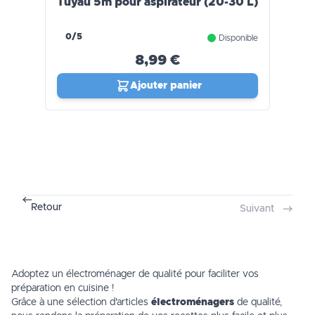
Tuyau 5m pour aspirateur (20-30 L)
0/5
Disponible
8,99 €
Ajouter panier
Retour
Suivant
Adoptez un électroménager de qualité pour faciliter vos
préparation en cuisine !
Grâce à une sélection d'articles
électroménagers
de qualité,