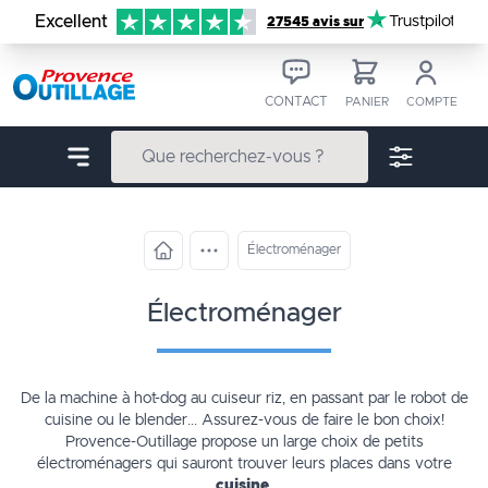
Aller au contenu
Excellent
Trustpilot
27545 avis sur
CONTACT
PANIER
COMPTE
Électroménager
électroménager
De la machine à hot-dog au cuiseur riz, en passant par le robot de
cuisine ou le blender... Assurez-vous de faire le bon choix!
Provence-Outillage propose un large choix de
petits
électroménagers
qui sauront trouver leurs places dans votre
cuisine
.