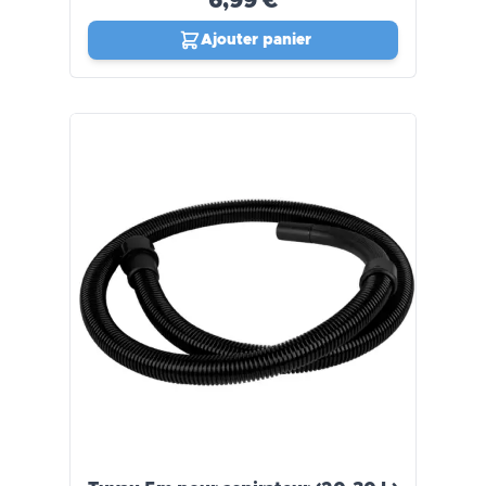
6,99 €
Ajouter panier