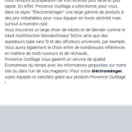
nous rendons la préparation de vos recettes plus facile et plus
rapide. En effet, Provence Outillage a sélectionné, pour vous,
dans ce rayon
"Électroménager"
une large gamme de produits à
des prix imbattables pour vous équiper en toute sérénité mais
surtout à moindre coût.
Vous trouverez un large choix de robots et de blender comme le
robot multifonction blender/mixeur 500w
ainsi que des
aspirateurs balai sans fil
et des
affuteurs universels
, par exemple.
Vous aurez également le choix entre de nombreuses références
en matière de
multi-cuiseurs
et de réchauds.
Provence Outillage vous garantit un service de qualité.
Économisez du temps avec les informations proposées sur notre
site ou dans l’un de
nos magasins
! Pour votre
éléctroménger
,
soyez équipés et satisfaits grâce aux produits Provence Outillage
!