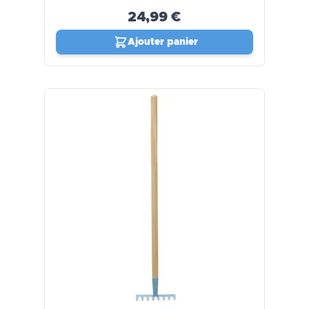
24,99 €
Ajouter panier