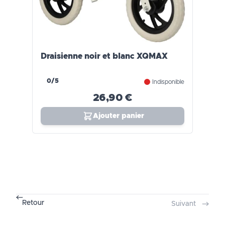
Draisienne noir et blanc XQMAX
0/5
Indisponible
26,90 €
Ajouter panier
Retour
Suivant