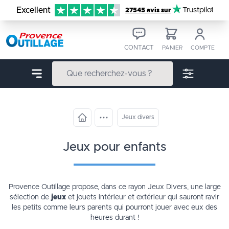
Aller au contenu
Excellent
Trustpilot
27545 avis sur
CONTACT
PANIER
COMPTE
Jeux divers
jeux pour enfants
Provence Outillage propose, dans ce rayon
Jeux Divers
, une large
sélection de
jeux
et jouets intérieur et extérieur qui sauront ravir
les petits comme leurs parents qui pourront jouer avec eux des
heures durant !