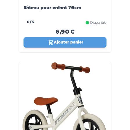
Râteau pour enfant 76cm
0/5
Disponible
6,90 €
Ajouter panier