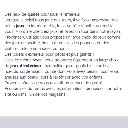
Des jeux de qualité pour jouer à l'intérieur !
Lorsque le soleil nous joue des tours, il va falloir improviser des
petits
jeux
en intérieur et là, le casse tête s'invite au rendez-
vous. Alors, ne cherchez plus, et faites un tour dans
notre rayon
.
Provence-Outillage vous propose un large choix de jeux comme
des
jeux de société
, des tapis puzzle, des poupons ou des
voitures télécommandées ou non !
Des jouets d'extérieur pour petits et plus grands !
Dans ce même rayon, vous trouverez également un large choix
de
jeux d'extérieur
:
trampoline géant gonflable
, corde à
noeuds, corde lisse... Tout ce dont vous avez besoin, pour vous
amusez aux beaux jours à l'extérieur avec vos enfants !
Provence Outillage vous garantit un service de qualité.
Économisez du temps avec les informations proposées sur notre
site ou dans l’un de
nos magasins
!