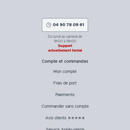
04 90 78 09 61
Du lundi au samedi de
9h00 à 19h00
Support
actuellement fermé
Compte et commandes
Mon compte
Frais de port
Paiements
Commander sans compte
Avis clients ✭✭✭✭✭
Service Après-Vente