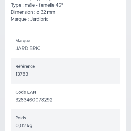
Type : mâle - femelle 45°
Dimension : ø 32 mm
Marque : Jardibric
Marque
JARDIBRIC
Référence
13783
Code EAN
3283460078292
Poids
0,02 kg