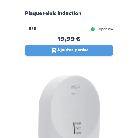
Plaque relais induction
0/5
Disponible
19,99 €
Ajouter panier