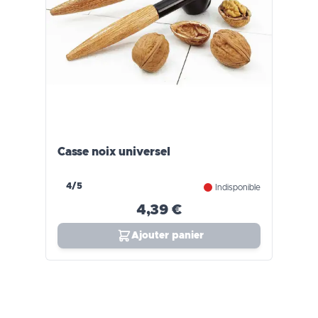
Casse noix universel
4/5
Indisponible
4,39 €
Ajouter panier