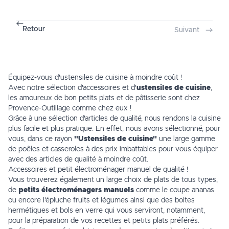
Retour
Suivant
Équipez-vous d'ustensiles de cuisine à moindre coût !
Avec notre sélection d'accessoires et d'
ustensiles de cuisine
,
les amoureux de bon petits plats et de pâtisserie sont chez
Provence-Outillage comme chez eux !
Grâce à une sélection d'articles de qualité, nous rendons la
cuisine
plus facile et plus pratique. En effet, nous avons sélectionné, pour
vous, dans ce rayon
"Ustensiles de cuisine"
une large gamme
de
poêles
et casseroles à des prix imbattables pour vous équiper
avec des articles de qualité à moindre coût.
Accessoires et petit électroménager manuel de qualité !
Vous trouverez également un large choix de plats de tous types,
de
petits électroménagers manuels
comme
le coupe ananas
ou encore
l'épluche fruits et légumes
ainsi que des boites
hermétiques et bols en verre qui vous serviront, notamment,
pour la préparation de vos recettes et petits plats préférés.