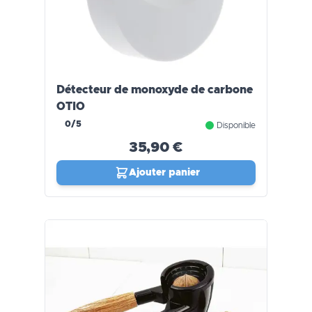
Détecteur de monoxyde de carbone
OTIO
0/5
Disponible
35,90 €
Ajouter panier