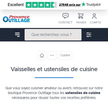
Aller au contenu
Excellent
Trustpilot
27545 avis sur
CONTACT
PANIER
COMPTE
Cuisine
vaisselles et ustensiles de cuisine
Que vous soyez cuisinier amateur ou averti, retrouvez sur notre
boutique
Provence Outillage tous les
ustensiles de cuisine
nécessaires pour réussir toutes vos recettes préférées.