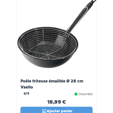
Poêle friteuse émaillée Ø 28 cm
Vaello
4/5
Disponible
18,99 €
Ajouter panier