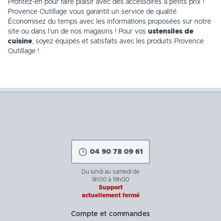
Profitez-en pour faire plaisir avec des accessoires à petits prix !
Provence Outillage vous garantit un service de qualité.
Économisez du temps avec les informations proposées sur notre
site ou dans l’un de
nos magasins
! Pour vos
ustensiles de
cuisine
, soyez équipés et satisfaits avec les produits Provence
Outillage !
04 90 78 09 61
Du lundi au samedi de
9h00 à 19h00
Support
actuellement fermé
Compte et commandes