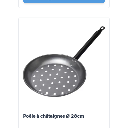
Poêle à châtaignes Ø 28cm