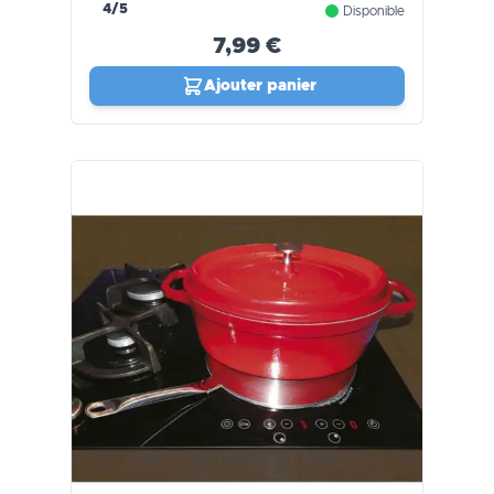
4/5
Disponible
7,99 €
Ajouter panier