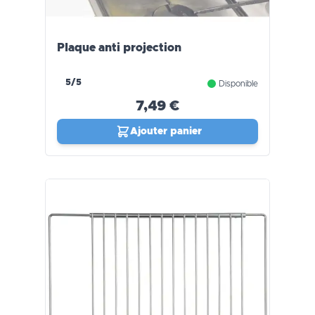
Plaque anti projection
5/5
Disponible
7,49 €
Ajouter panier