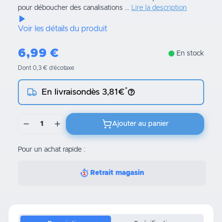
pour déboucher des canalisations ...
Lire la description
Voir les détails du produit
6,99
€
En stock
Dont 0,3 € d’écotaxe
*
En livraison
dès 3,81€
1
Ajouter au panier
Pour un achat rapide :
Retrait magasin