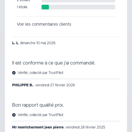
1 étoile
Voir les commentaires clients
L. L
,
dimanche 10 mai 2026
Il est conforme à ce que j'ai commandé.
Vérifié, collecté par TrustPilot
PHILIPPE B.
,
vendredi 27 février 2026
Bon rapport qualité prix.
Vérifié, collecté par TrustPilot
Mr montcharmont jean pierre
,
vendredi 28 février 2025