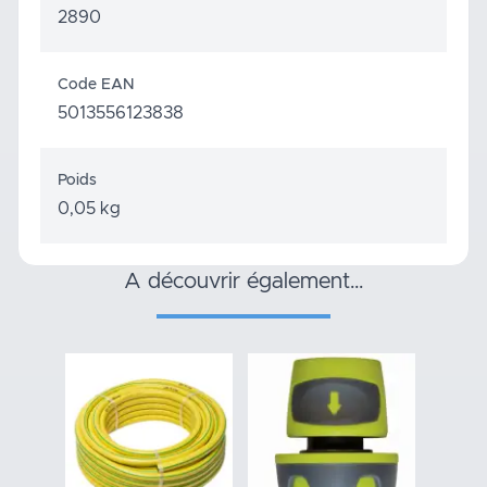
2890
Code EAN
5013556123838
Poids
0,05 kg
a découvrir également…