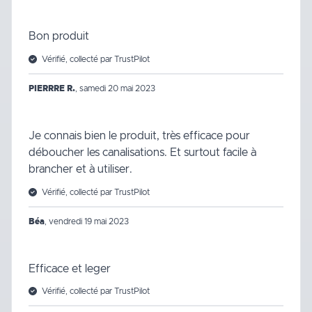
Bon produit
Vérifié, collecté par TrustPilot
PIERRRE R.
,
samedi 20 mai 2023
Je connais bien le produit, très efficace pour
déboucher les canalisations. Et surtout facile à
brancher et à utiliser.
Vérifié, collecté par TrustPilot
Béa
,
vendredi 19 mai 2023
Efficace et leger
Vérifié, collecté par TrustPilot