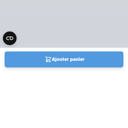
Ajouter panier
04 90 78 09 61
Du lundi au samedi de
9h00 à 19h00
Support