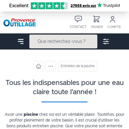
Aller au contenu
Excellent
Trustpilot
27555 avis sur
CONTACT
PANIER
COMPTE
Entretien de la piscine
tous les indispensables pour une eau
claire toute l'année !
Avoir une
piscine
chez soi est un véritable plaisir. Toutefois, pour
profiter pleinement de votre bassin, il est crucial d’utiliser les
bons produits entretien piscine. Que votre piscine soit enterrée