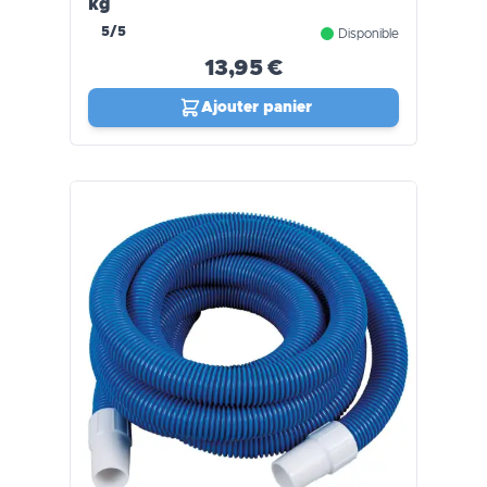
kg
5/5
Disponible
13,95 €
Ajouter panier