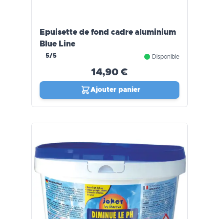
Epuisette de fond cadre aluminium
Blue Line
5/5
Disponible
14,90 €
Ajouter panier