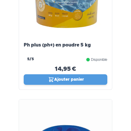
Ph plus (ph+) en poudre 5 kg
5/5
Disponible
14,95 €
Ajouter panier