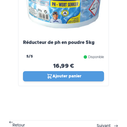
Réducteur de ph en poudre 5kg
5/5
Disponible
16,99 €
Ajouter panier
Retour
Suivant