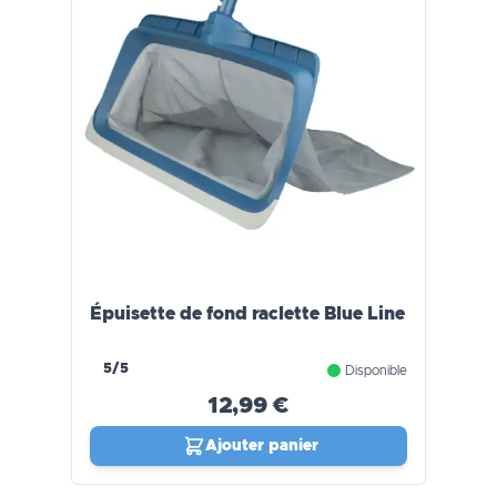
Épuisette de fond raclette Blue Line
5/5
Disponible
12,99 €
Ajouter panier