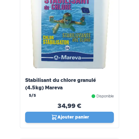
Stabilisant du chlore granulé
(4.5kg) Mareva
5/5
Disponible
34,99 €
Ajouter panier