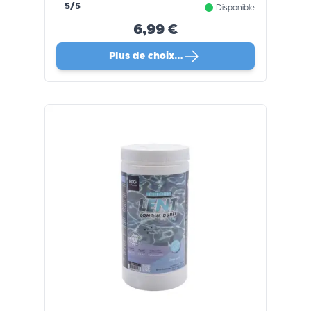
5/5
Disponible
6,99 €
Plus de choix…