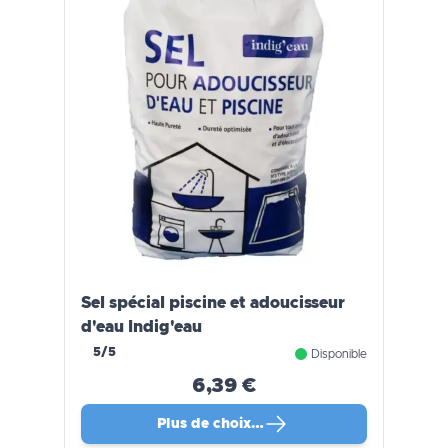
Sel spécial piscine et adoucisseur
d'eau Indig'eau
5/5
Disponible
6,39 €
Plus de choix…