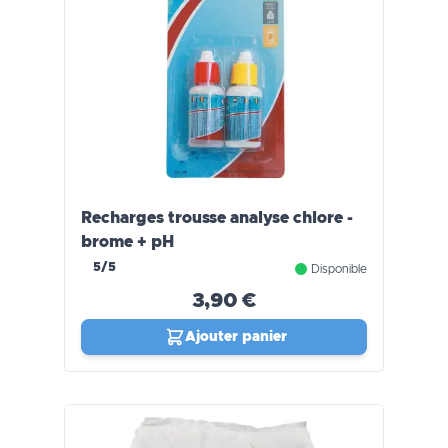
Recharges trousse analyse chlore -
brome + pH
5/5
Disponible
3,90 €
Ajouter panier