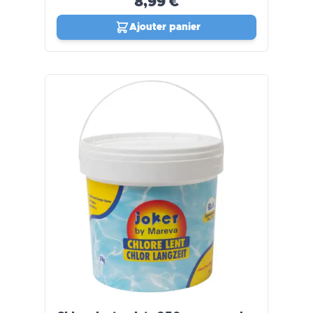
8,99 €
Ajouter panier