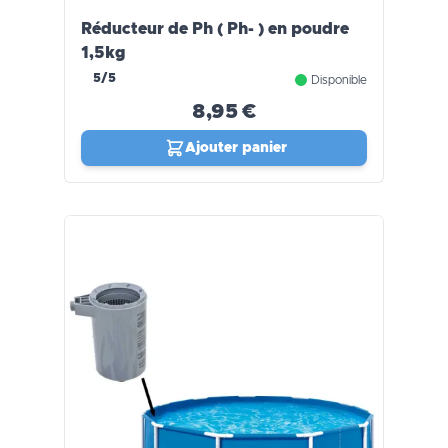
Réducteur de Ph ( Ph- ) en poudre
1,5kg
5/5
Disponible
8,95 €
Ajouter panier