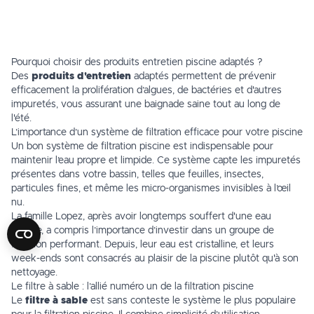
Pourquoi choisir des produits entretien piscine adaptés ?
Des
produits d'entretien
adaptés permettent de prévenir
efficacement la prolifération d’algues, de bactéries et d'autres
impuretés, vous assurant une baignade saine tout au long de
l'été.
L’importance d’un système de filtration efficace pour votre piscine
Un bon système de filtration piscine est indispensable pour
maintenir l’eau propre et limpide. Ce système capte les impuretés
présentes dans votre bassin, telles que feuilles, insectes,
particules fines, et même les micro-organismes invisibles à l’œil
nu.
La famille Lopez, après avoir longtemps souffert d'une eau
trouble, a compris l’importance d’investir dans un groupe de
filtration performant. Depuis, leur eau est cristalline, et leurs
week-ends sont consacrés au plaisir de la piscine plutôt qu'à son
nettoyage.
Le filtre à sable : l’allié numéro un de la filtration piscine
Le
filtre à sable
est sans conteste le système le plus populaire