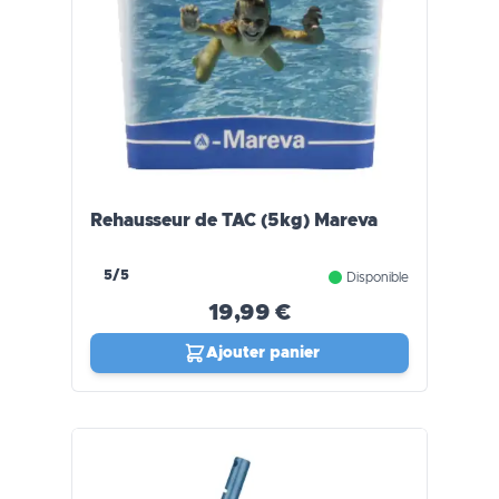
Rehausseur de TAC (5kg) Mareva
5/5
Disponible
19,99 €
Ajouter panier