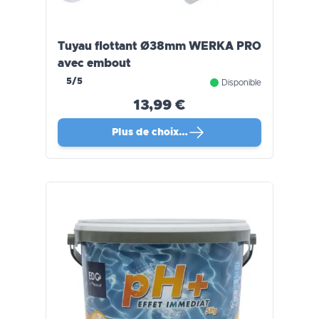
Tuyau flottant Ø38mm WERKA PRO
avec embout
5/5
Disponible
13,99 €
Plus de choix…