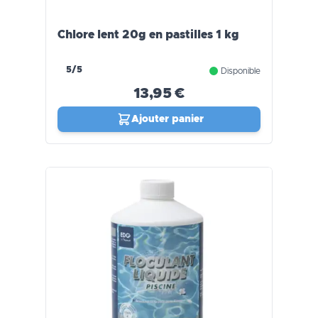
Chlore lent 20g en pastilles 1 kg
5/5
Disponible
13,95 €
Ajouter panier