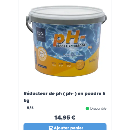
Réducteur de ph ( ph- ) en poudre 5
kg
5/5
Disponible
14,95 €
Ajouter panier