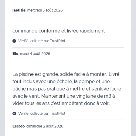
laetitia
,
mercredi 5 août 2026
commande conforme et livrée rapidement
Vérifié, collecté par TrustPilot
Elo
,
mardi 4 août 2026
La piscine est grande, solide facile à monter. Livré
tout inclus avec une échelle, la pompe et une
bâche mais pas pratique à mettre et s'enlève facile
avec le vent. Maintenant une vingtaine de m3 à
vider tous les ans c'est embêtant donc à voir.
Vérifié, collecté par TrustPilot
Escoco
,
dimanche 2 août 2026