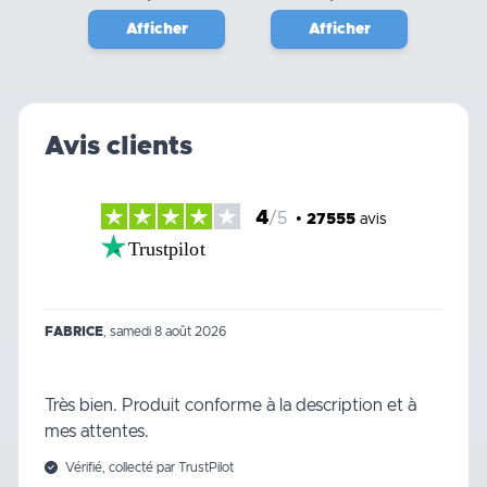
Afficher
Afficher
Avis clients
4
/5
•
27555
avis
Trustpilot
FABRICE
,
samedi 8 août 2026
Très bien. Produit conforme à la description et à
mes attentes.
Vérifié, collecté par TrustPilot