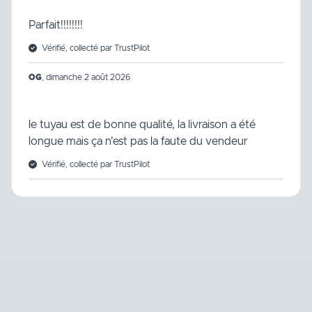
Parfait!!!!!!!!
Vérifié, collecté par TrustPilot
OG
,
dimanche 2 août 2026
le tuyau est de bonne qualité, la livraison a été
longue mais ça n'est pas la faute du vendeur
Vérifié, collecté par TrustPilot