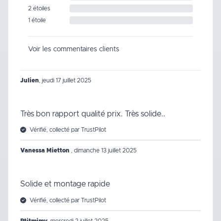
2 étoiles
1 étoile
Voir les commentaires clients
Julien
,
jeudi 17 juillet 2025
Très bon rapport qualité prix. Très solide..
Vérifié, collecté par TrustPilot
Vanessa Mietton
,
dimanche 13 juillet 2025
Solide et montage rapide
Vérifié, collecté par TrustPilot