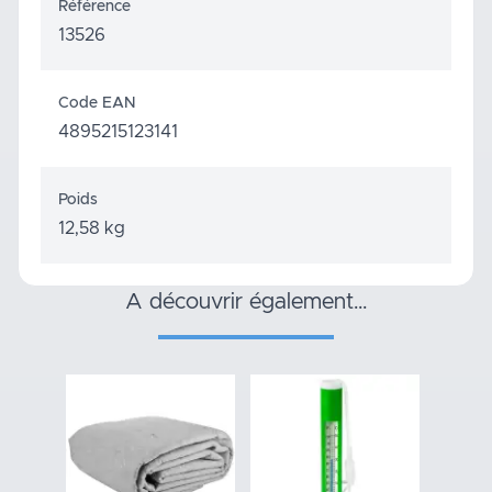
Référence
13526
Code EAN
4895215123141
Poids
12,58 kg
a découvrir également…