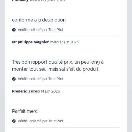
Ptitmimy
,
mercredi 2 juillet 2025
conforme a la description
Vérifié, collecté par TrustPilot
Mr philippe mugnier
,
mardi 17 juin 2025
Très bon rapport qualité prix, un peu long à
monter tout seul mais satisfait du produit.
Vérifié, collecté par TrustPilot
Frederic
,
samedi 14 juin 2025
Parfait merci
Vérifié, collecté par TrustPilot