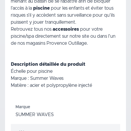
menant au bassin de se rabattre afin de bloquer
l'accès à la
piscine
pour les enfants et éviter tous
risques s'il y accèdent sans surveillance pour qu'ils
puissent y jouer tranquillement.
Retrouvez tous nos
accessoires
pour votre
piscine/spa directement sur notre site ou dans l'un
de nos magasins Provence Outillage.
Description détaillée du produit
Échelle pour piscine
Marque : Summer Waves
Matière : acier et polypropylène injecté
Marque
SUMMER WAVES