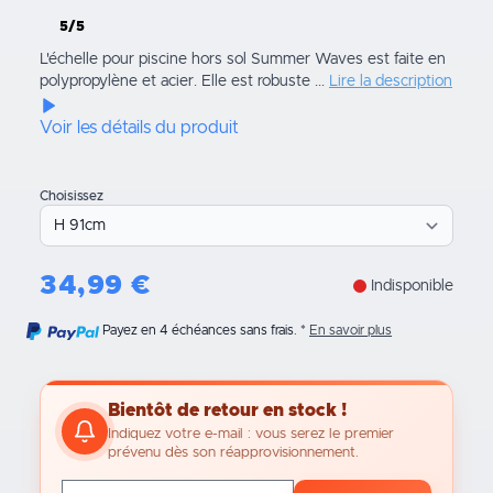
5/5
L'échelle pour piscine hors sol Summer Waves est faite en
polypropylène et acier. Elle est robuste ...
Lire la description
Voir les détails du produit
Choisissez
34,99
€
Indisponible
Payez en 4 échéances sans frais.
En savoir plus
Bientôt de retour en stock !
Indiquez votre e-mail : vous serez le premier
prévenu dès son réapprovisionnement.